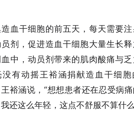
集造血干细胞的前五天，每天需要注
动员剂，促进造血干细胞大量生长释
周血中，动员剂带来的肌肉酸痛与乏
毫没有动摇王裕涵捐献造血干细胞
。王裕涵说，“想想患者还在忍受病痛
，我还这么年轻，这点不舒服不算什么