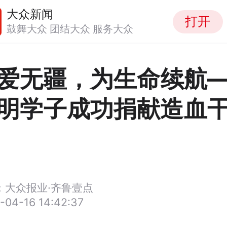
大众新闻
打开
鼓舞大众 团结大众 服务大众
爱无疆，为生命续航
明学子成功捐献造血
：大众报业·齐鲁壹点
-04-16 14:42:37