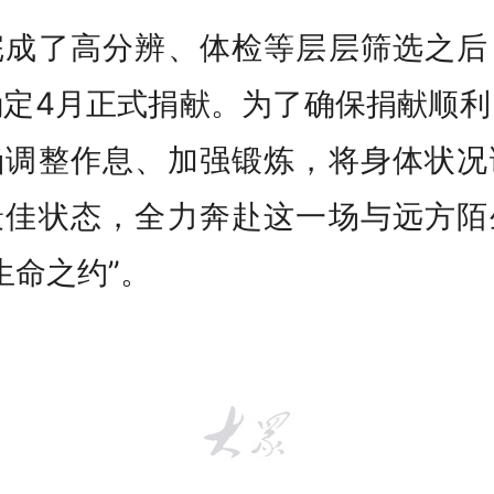
完成了高分辨、体检等层层筛选之后
确定4月正式捐献。为了确保捐献顺利
涵调整作息、加强锻炼，将身体状况
最佳状态，全力奔赴这一场与远方陌
生命之约”。