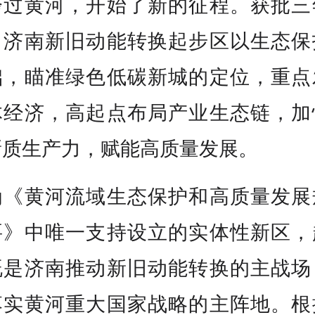
跨过黄河，开始了新的征程。获批三
，济南新旧动能转换起步区以生态保
础，瞄准绿色低碳新城的定位，重点
体经济，高起点布局产业生态链，加
新质生产力，赋能高质量发展。
为《黄河流域生态保护和高质量发展
要》中唯一支持设立的实体性新区，
既是济南推动新旧动能转换的主战场
落实黄河重大国家战略的主阵地。根