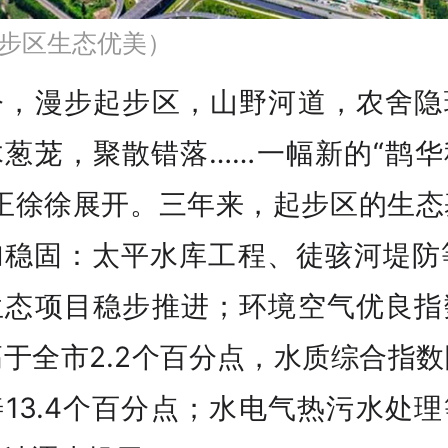
步区生态优美）
今，漫步起步区，山野河道，农舍隐
木葱茏，聚散错落……一幅新的“鹊华
”正徐徐展开。三年来，起步区的生态
加稳固：太平水库工程、徒骇河堤防等
生态项目稳步推进；环境空气优良指
于全市2.2个百分点，水质综合指
13.4个百分点；水电气热污水处