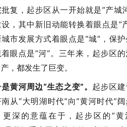
院批复，起步区从一开始就是“产城河
建设，其中新旧动能转换着眼点是“产
新城市发展方式着眼点是“城”，保护
境着眼点是“河”。三年来，起步区的
、产，都发生了巨变。
一是黄河周边“生态之变”。
起步区建
南从“大明湖时代”向“黄河时代”
，更深的意蕴在于，起步区的“黄