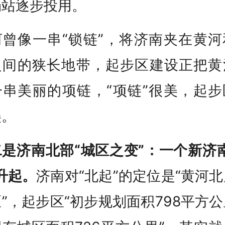
场站逐步投用。
河曾像一串“锁链”，将济南夹在黄河
之间的狭长地带，起步区建设正把黄
一串美丽的项链，“项链”很美，起步
美。
是济南北部“城区之变”：一个新济
升起。
济南对“北起”的定位是“黄河
”，起步区“初步规划面积798平方