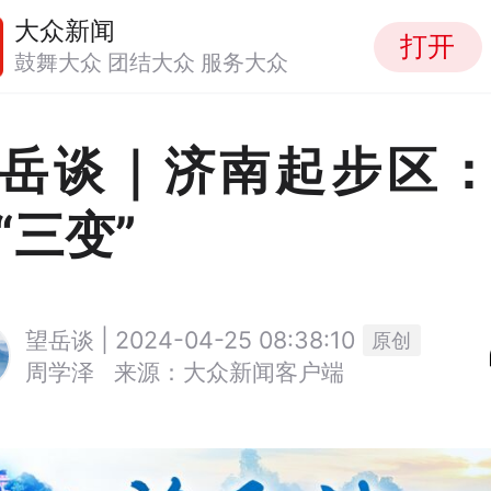
大众新闻
打开
鼓舞大众 团结大众 服务大众
岳谈｜济南起步区
“三变”
望岳谈 | 2024-04-25 08:38:10
原创
周学泽
来源：大众新闻客户端