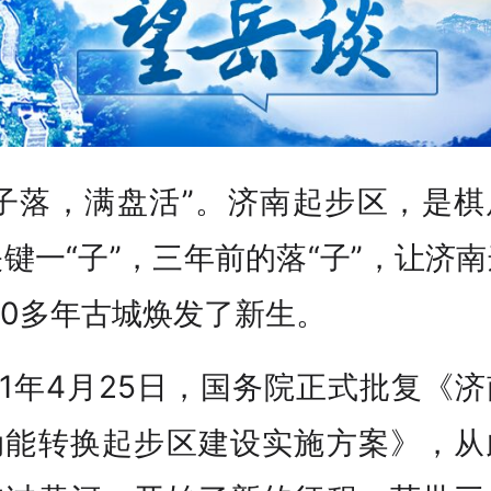
一子落，满盘活”。济南起步区，是棋
键一“子”，三年前的落“子”，让济
00多年古城焕发了新生。
21年4月25日，国务院正式批复《
动能转换起步区建设实施方案》，从