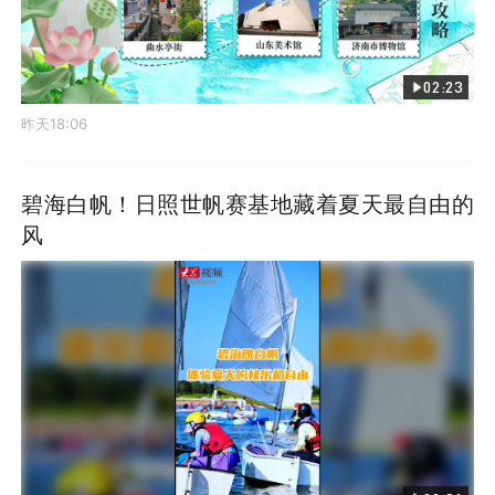
02:23
昨天18:06
碧海白帆！日照世帆赛基地藏着夏天最自由的
风