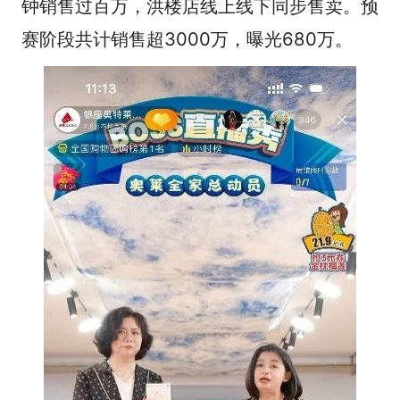
钟销售过百万，洪楼店线上线下同步售卖。预
赛阶段共计销售超3000万，曝光680万。