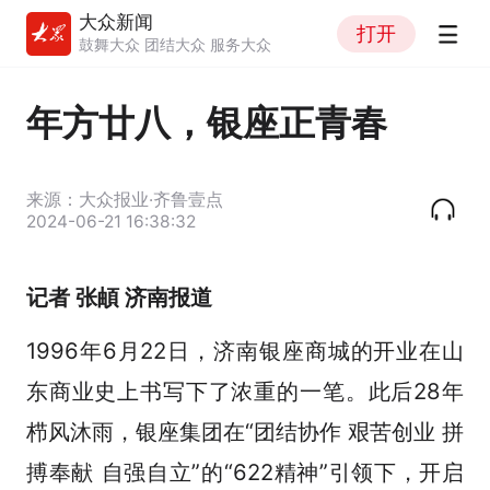
大众新闻
打开
鼓舞大众 团结大众 服务大众
年方廿八，银座正青春
来源：大众报业·齐鲁壹点
2024-06-21 16:38:32
记者 张頔 济南报道
1996年6月22日，济南银座商城的开业在山
东商业史上书写下了浓重的一笔。此后28年
栉风沐雨，银座集团在“团结协作 艰苦创业 拼
搏奉献 自强自立”的“622精神”引领下，开启