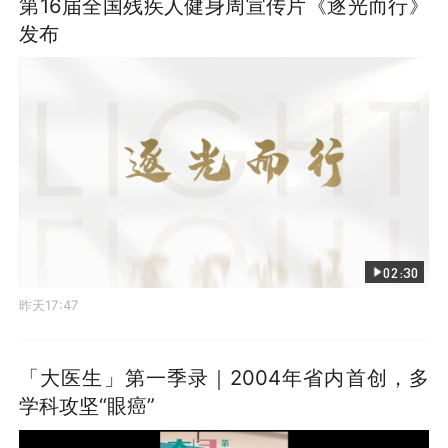
第16届全国残疾人健身周宣传片《逐光而行》
发布
02:30
昨天17:47
「大医生」第一季录｜2004年省内首创，多
学科攻坚“眼癌”