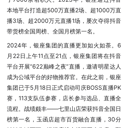
本地平台打造超500万直播2场、超1000万直
播3场、超2000万元直播1场，屡次夺得抖音
带货榜全国周榜、全国月榜第一名。
2024年，银座集团的直播更加如火如荼。6
月22日上午11点至21点，银座集团将在抖音
平台开展“622巅峰之夜”直播，邀请明星达人
成为公域平台的好物推荐官。在此之前，银座
集团已于5月18日正式启动司庆BOSS直播PK
赛，113支队伍参赛，店长参与选品、直播全
流程。战绩颇丰——七里山店荣获抖音全国日
榜第一名，玉函店超市百货融合直播，30分