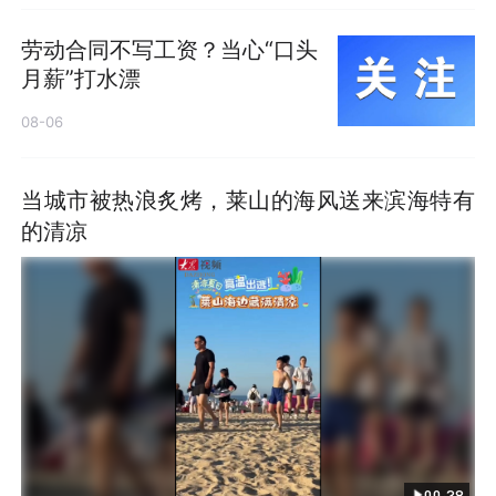
劳动合同不写工资？当心“口头
月薪”打水漂
08-06
当城市被热浪炙烤，莱山的海风送来滨海特有
的清凉
00:38