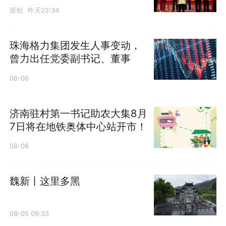
原创
昨天22:34
珠海格力集团发生人事变动，
曾力出任党委副书记、董事
08-06
济南驻村第一书记助农大集8月
7日将在地铁奥体中心站开市！
08-06
魏新丨这里多黑
08-05 09:33