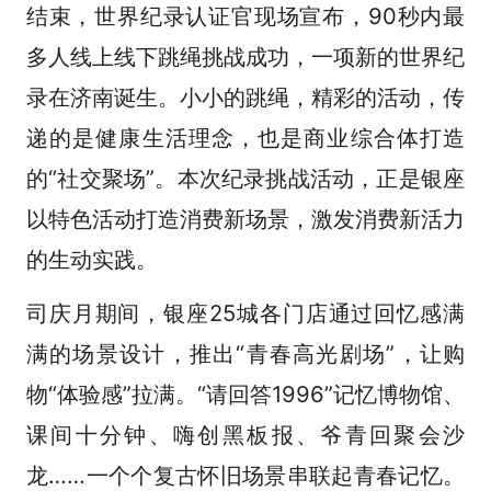
结束，世界纪录认证官现场宣布，90秒内最
多人线上线下跳绳挑战成功，一项新的世界纪
录在济南诞生。小小的跳绳，精彩的活动，传
递的是健康生活理念，也是商业综合体打造
的“社交聚场”。本次纪录挑战活动，正是银座
以特色活动打造消费新场景，激发消费新活力
的生动实践。
司庆月期间，银座25城各门店通过回忆感满
满的场景设计，推出“青春高光剧场”，让购
物“体验感”拉满。“请回答1996”记忆博物馆、
课间十分钟、嗨创黑板报、爷青回聚会沙
龙……一个个复古怀旧场景串联起青春记忆。