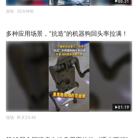
00:31
原创
32分钟前
多种应用场景，“抗造”的机器狗回头率拉满！
01:19
现场
昨天23:40