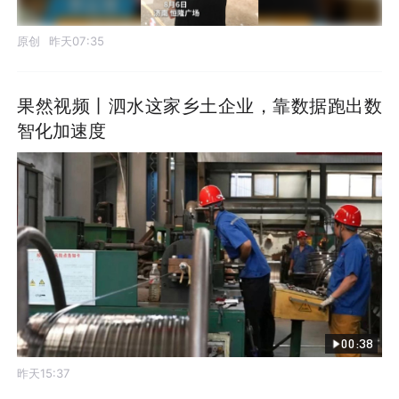
原创
昨天07:35
果然视频丨泗水这家乡土企业，靠数据跑出数
智化加速度
00:38
昨天15:37