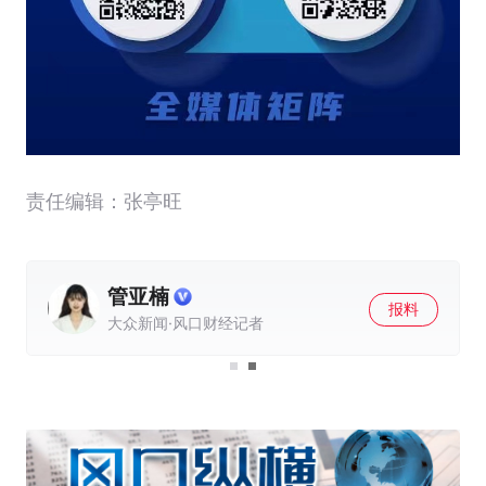
责任编辑：张亭旺
管亚楠
报料
大众新闻·风口财经记者