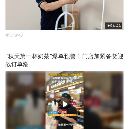
04:44
昨天16:48
“秋天第一杯奶茶”爆单预警！门店加紧备货迎
战订单潮