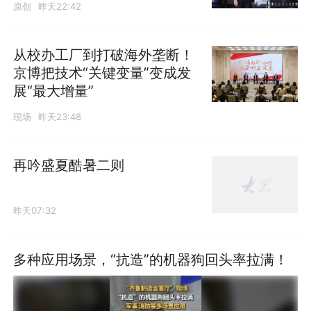
原创
昨天22:42
从校办工厂到打破海外垄断！
京博把技术“关键变量”变成发
展“最大增量”
现场
昨天23:48
再吟盛夏酷暑二则
昨天07:32
多种应用场景，“抗造”的机器狗回头率拉满！