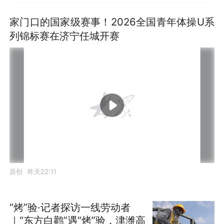
家门口的国家级赛事！2026全国青年体操U系
列锦标赛在济宁任城开赛
原创
昨天22:11
“烤”验·记者探访一线劳动者
｜“东方白鹳”遇“烤”验，津潍高