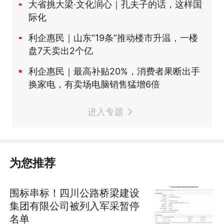
大省挑大梁·文化润心｜孔夫子的话，这样国
际化
利企惠民｜山东“19条”推动楼市升温，一楼
盘7天卖出2个亿
利企惠民｜最高补贴20%，消费者果断出手
换家电，有卖场电脑销售猛增6倍
进入专题
为您推荐
围标串标！四川公路桥梁建设
集团有限公司被列入军采暂停
名单