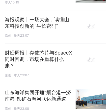
昨天10:19
海报观察丨一场大会，读懂山
东科技创新的“生长密码”
原创
昨天23:07
财经周报丨存储芯片与SpaceX
同时回调，市场在重算什么
账？
原创
昨天23:07
山东海洋集团开通“烟台港—济
南港”铁矿石海河联运新通道
原创
昨天23:08