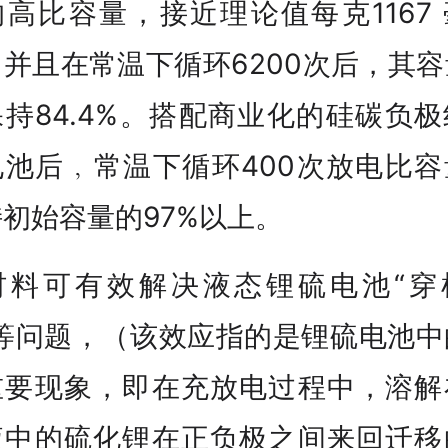
高比容量，接近理论值每克1167
并且在常温下循环6200次后，其
持84.4%。搭配商业化的硅碳负
电池后﹐常温下循环400次放电比容
初始容量的97%以上。
材料可有效解决液态锂硫电池“穿
”等问题，（该效应指的是锂硫电池中
重要现象，即在充放电过程中，溶解
液中的硫化锂在正负极之间来回迁移