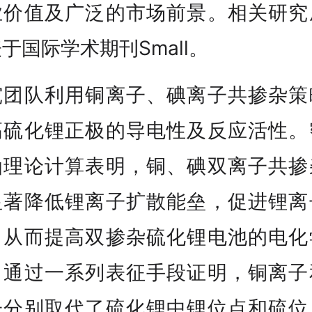
业价值及广泛的市场前景。相关研究
于国际学术期刊Small。
究团队利用铜离子、碘离子共掺杂策
高硫化锂正极的导电性及反应活性。
函理论计算表明，铜、碘双离子共掺
显著降低锂离子扩散能垒，促进锂离
，从而提高双掺杂硫化锂电池的电化
。通过一系列表征手段证明，铜离子
子分别取代了硫化锂中锂位点和硫位