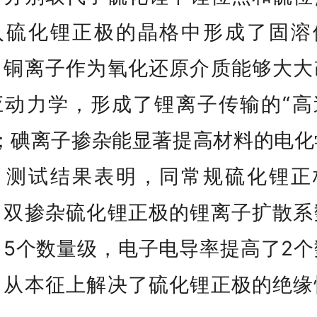
入硫化锂正极的晶格中形成了固溶
；铜离子作为氧化还原介质能够大大
应动力学，形成了锂离子传输的“高
”；碘离子掺杂能显著提高材料的电化
；测试结果表明，同常规硫化锂正
，双掺杂硫化锂正极的锂离子扩散系
了5个数量级，电子电导率提高了2个
，从本征上解决了硫化锂正极的绝缘