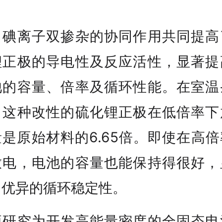
。
、碘离子双掺杂的协同作用共同提高
锂正极的导电性及反应活性，显著提
池的容量、倍率及循环性能。在室温
，这种改性的硫化锂正极在低倍率下
是原始材料的6.65倍。即使在高
放电，电池的容量也能保持得很好，
了优异的循环稳定性。
项研究为开发高能量密度的全固态电