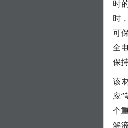
时的
时，
可保
全
保持
该
应
个
解