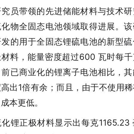
研究员带领的先进储能材料与技术研
硫化物全固态电池领域取得进展。该
研发的用于全固态锂硫电池的新型硫
材料，能量密度超过600 瓦时每
目前已商业化的锂离子电池相比，其
度高出1倍有余；而且，由于不使用稀
，成本更低。
化锂正极材料显示出每克1165.23