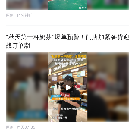
原创
14分钟前
“秋天第一杯奶茶”爆单预警！门店加紧备货迎
战订单潮
原创
昨天07:35