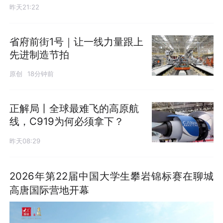
昨天21:22
省府前街1号｜让一线力量跟上
先进制造节拍
原创
18分钟前
正解局丨全球最难飞的高原航
线，C919为何必须拿下？
昨天08:29
2026年第22届中国大学生攀岩锦标赛在聊城
高唐国际营地开幕