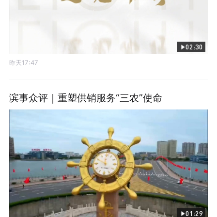
02:30
昨天17:47
滨事众评｜重塑供销服务“三农”使命
01:29