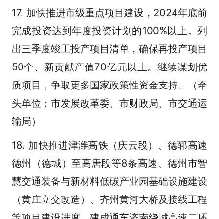
17. 加快推进市级重点项目建设，2024年底前
完成投资达到年度投资计划的100%以上。列
出三季度竣工投产项目清单，确保再投产项目
50个、新贡献产值70亿元以上。继续谋划优
质项目，争取更多国家政策性资金支持。（牵
头单位：市发展改革委、市财政局、市交通运
输局）
18. 加快推进津潍高铁（庆云段）、德郓高速
德州（德城）至高唐段等8条高速、德州市智
慧交通装备与新材料低碳产业园基础设施建设
（黄庄立交改造）、齐州黄河大桥及接线工程
等项目建设进度，建成通车济南绕城高速二环