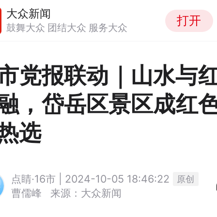
大众新闻
打开
鼓舞大众 团结大众 服务大众
市党报联动｜山水与
融，岱岳区景区成红
热选
点睛·16市 | 2024-10-05 18:46:22
原创
曹儒峰
来源：大众新闻