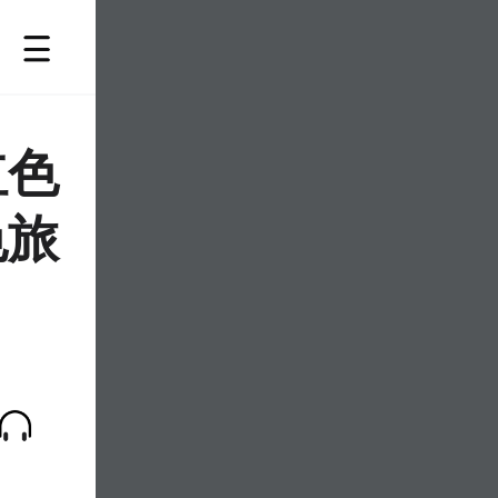
红色
色旅