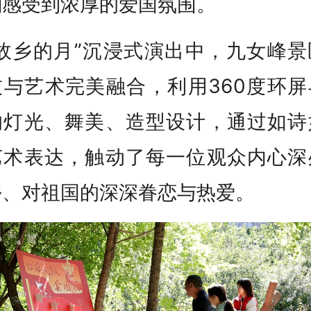
刻感受到浓厚的爱国氛围。
“故乡的月”沉浸式演出中，九女峰景
技与艺术完美融合，利用360度环屏
的灯光、舞美、造型设计，通过如诗
艺术表达，触动了每一位观众内心深
乡、对祖国的深深眷恋与热爱。