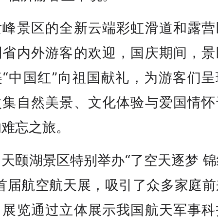
女峰景区的全新云端彩虹滑道和露营
到省内外游客的欢迎，国庆期间，景
美“中国红”向祖国献礼，为游客们呈
次集自然美景、文化体验与爱国情怀
的难忘之旅。
天颐湖景区特别举办“了空天逐梦 
”首届航空航天展，吸引了众多家庭前
。展览通过立体展示我国航天军事科