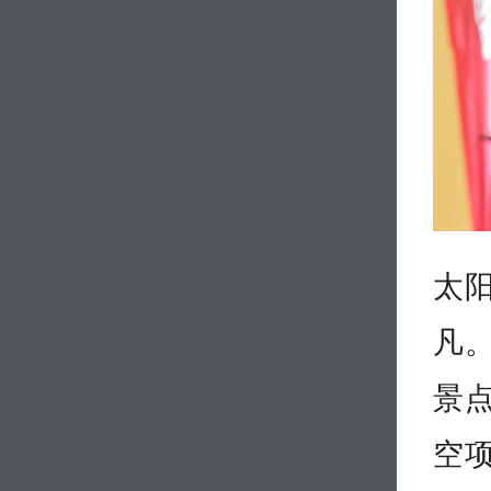
太
凡
景
空