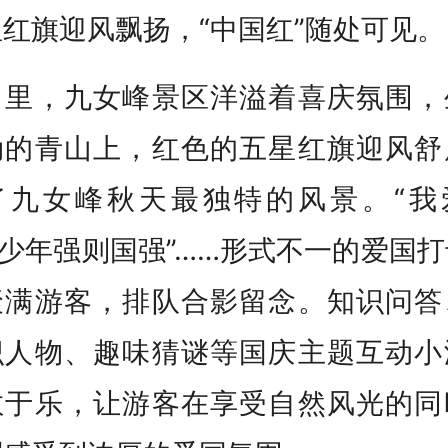
红旗迎风飘扬，“中国红”随处可见。
日里，九女峰景区洋溢着喜庆氛围，
勃的青山上，红色的五星红旗迎风舒
了九女峰秋天最独特的风景。“我
“少年强则国强”……形式不一的爱国
聚满游客，排队合影留念。知识问答
识人物、趣味猜谜等国庆主题互动小
教于乐，让游客在享受自然风光的同