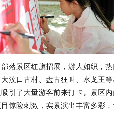
阳部落景区红旗招展，游人如织，热
。大汶口古村、盘古狂叫、水龙王等
点吸引了大量游客前来打卡。景区内
项目惊险刺激，实景演出丰富多彩，