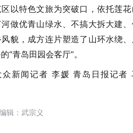
范区以特色文旅为突破口，依托莲花
茵河做优青山绿水、不搞大拆大建、
乡风貌，成方连片塑造了山环水绕、
的“青岛田园会客厅”。
大众新闻记者 李媛 青岛日报记者 
）
编辑：武宗义