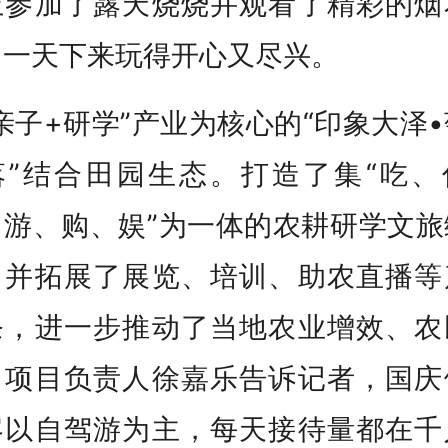
上参加了露天烧烧并观看了精彩的烟
，一天下来玩得开心又尽兴。
亲子+研学”产业为核心的“印象大泽
落”结合田园生态。打造了集“吃、
、游、购、娱”为一体的农耕研学文旅
，并拓展了展览、培训、助农直播等
条，进一步推动了当地农业增效、农
。项目负责人徐嘉乐告诉记者，国庆
客以自驾游为主，每天接待量都在千