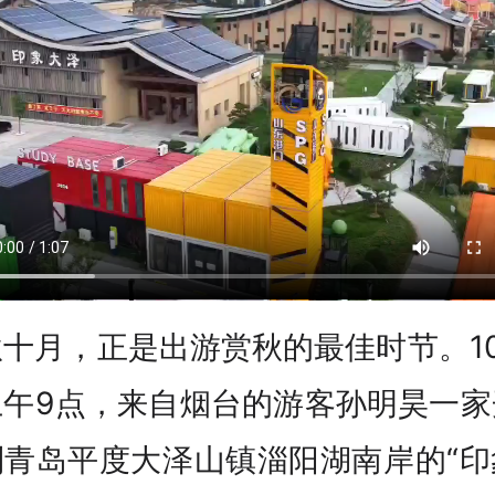
十月，正是出游赏秋的最佳时节。1
上午9点，来自烟台的游客孙明昊一家
到青岛平度大泽山镇淄阳湖南岸的“印