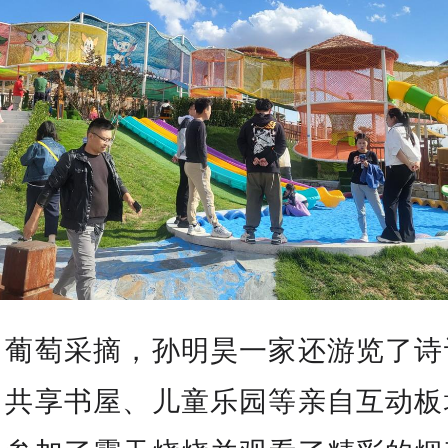
了葡萄采摘，孙明昊一家还游览了诗
、共享书屋、儿童乐园等亲自互动板