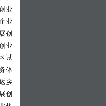
创业
企业
展创
创业
区试
务体
大返乡
展创
业热