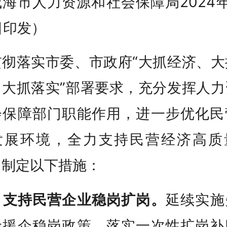
海市人力资源和社会保障局2024
日印发）
贯彻落实市委、市政府“大抓经济、大
、大抓落实”部署要求，充分发挥人力
会保障部门职能作用，进一步优化民
发展环境，全力支持民营经济高质
，制定以下措施：
、
支持民营企业稳岗扩岗。
延续实施
险援企稳岗政策，落实一次性扩岗补