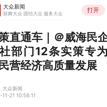
大众新闻
打开
鼓舞大众 团结大众 服务大众
策直通车｜＠威海民
社部门12条实策专
民营经济高质量发展
：大众新闻
-11-21 10:58:11