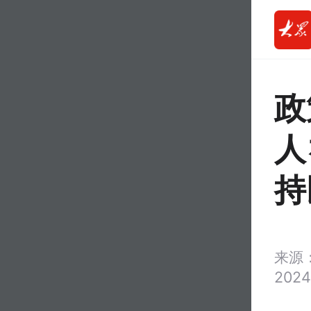
政
人
持
来源
2024