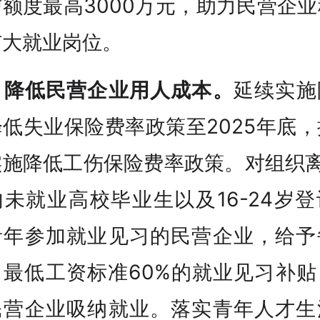
额度最高3000万元，助力民营企
扩大就业岗位。
、
降低民营企业用人成本。
延续实施
低失业保险费率政策至2025年底
实施降低工伤保险费率政策。对组织离
未就业高校毕业生以及16-24岁
青年参加就业见习的民营企业，给予
月最低工资标准60%的就业见习补贴
民营企业吸纳就业。落实青年人才生