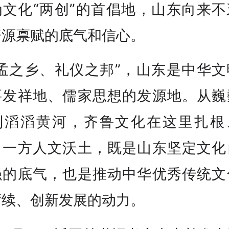
为文化“两创”的首倡地，山东向来不
资源禀赋的底气和信心。
孔孟之乡、礼仪之邦”，山东是中华文
要发祥地、儒家思想的发源地。从巍
到滔滔黄河，齐鲁文化在这里扎根
。一方人文沃土，既是山东坚定文化
强的底气，也是推动中华优秀传统文
赓续、创新发展的动力。