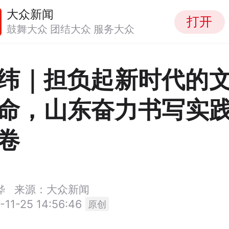
大众新闻
打开
鼓舞大众 团结大众 服务大众
纬｜担负起新时代的
命，山东奋力书写实
卷
晔
来源：大众新闻
-11-25 14:56:46
原创