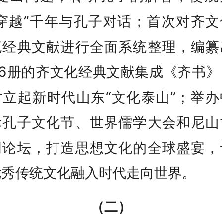
“穿越”千年与孔子对话；首次对齐文
流经典文献进行全面系统整理，编纂
96册的齐文化经典文献集成《齐书
树立起新时代山东“文化泰山”；举办
际孔子文化节、世界儒学大会和尼山
明论坛，打造思想文化的全球盛宴，
优秀传统文化融入时代走向世界。
（二）