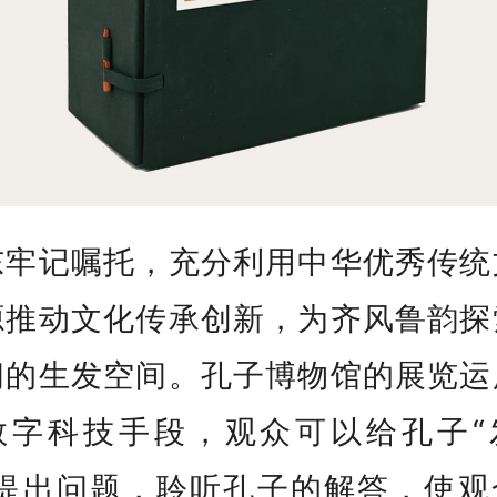
东牢记嘱托，充分利用中华优秀传统
源推动文化传承创新，为齐风鲁韵探
阔的生发空间。孔子博物馆的展览运
数字科技手段，观众可以给孔子“
”提出问题，聆听孔子的解答，使观