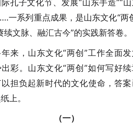
际孔子文化节、发展“山东手造”“
……一系列重点成果，是山东文化“两
赓续文脉、融汇古今”的实践新答卷。
多年来，山东文化“两创”工作全面发
势出彩。山东文化“两创”如何写好续
何以担负起新时代的文化使命，答案
然纸上。
（一）