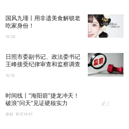
国风九瑾丨用非遗美食解锁老
吃家身份！
10:28
日照市委副书记、政法委书记
王峰接受纪律审查和监察调查
10:19
时间线丨“海阳箭”捷龙冲天！
破浪“问天”见证硬核实力
原创
昨天14:01