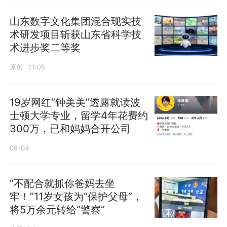
山东数字文化集团混合现实技
术研发项目斩获山东省科学技
术进步奖二等奖
原创
21:05
19岁网红“钟美美”透露就读波
士顿大学专业，留学4年花费约
300万，已和妈妈合开公司
08-04
“不配合就抓你爸妈去坐
牢！”11岁女孩为“保护父母”，
将5万余元转给“警察”