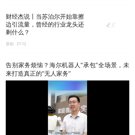
财经杰说丨当苏泊尔开始靠擦
边引流量，曾经的行业龙头还
剩什么？
原创
21:12
告别家务烦恼？海尔机器人“承包”全场景，未
来打造真正的“无人家务”