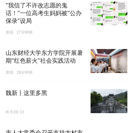
“我信了不许改志愿的鬼
话！”一位高考生妈妈被“公办
保录”设局
原创
27分钟前
山东财经大学东方学院开展暑
期“红色薪火”社会实践活动
原创
28分钟前
魏新丨这里多黑
昨天09:33
市人大常委会召开支持农村市