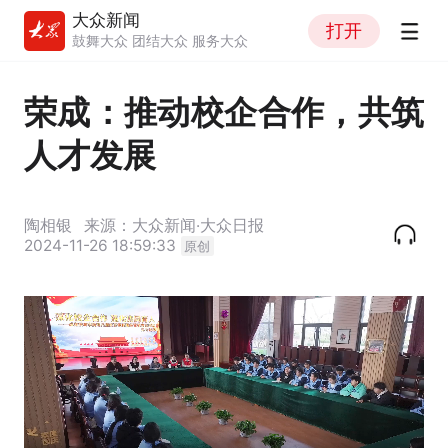
大众新闻
打开
鼓舞大众 团结大众 服务大众
荣成：推动校企合作，共筑
人才发展
陶相银
来源：大众新闻·大众日报
2024-11-26 18:59:33
原创