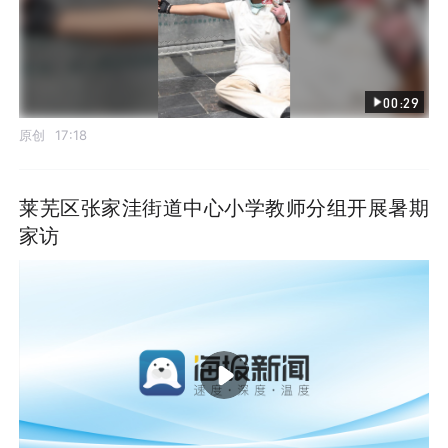
00:29
原创
17:18
莱芜区张家洼街道中心小学教师分组开展暑期
家访