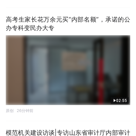
高考生家长花万余元买“内部名额”，承诺的公
办专科变民办大专
02:55
原创
26分钟前
模范机关建设访谈|专访山东省审计厅内部审计