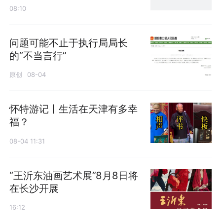
08:10
问题可能不止于执行局局长
的“不当言行”
原创
08-04
怀特游记丨生活在天津有多幸
福？
08-04 11:31
“王沂东油画艺术展”8月8日将
在长沙开展
16:12