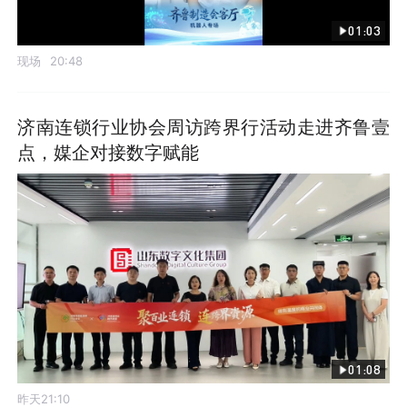
01:03
现场
20:48
济南连锁行业协会周访跨界行活动走进齐鲁壹
点，媒企对接数字赋能
01:08
昨天21:10