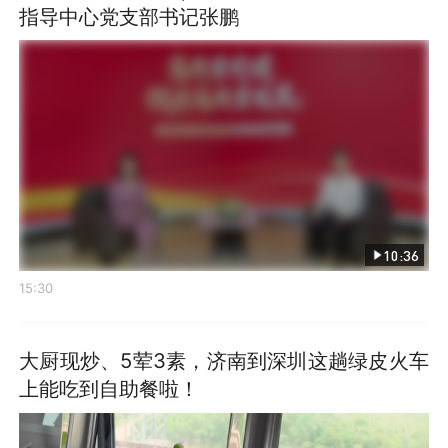
指导中心党支部书记张鹏
10:36
15:30
大厨现炒、5荤3素，济南到深圳这趟绿皮火车
上能吃到自助餐啦！