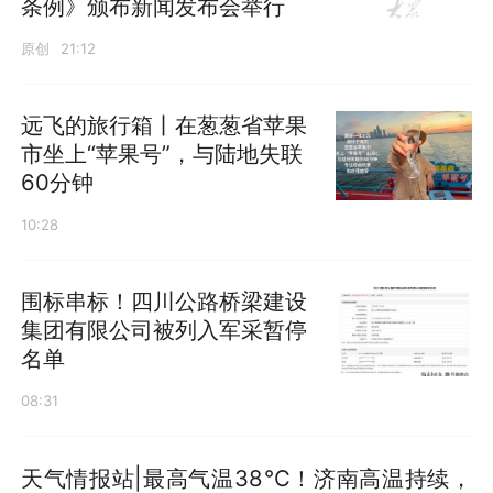
条例》颁布新闻发布会举行
原创
21:12
远飞的旅行箱丨在葱葱省苹果
市坐上“苹果号”，与陆地失联
60分钟
10:28
围标串标！四川公路桥梁建设
集团有限公司被列入军采暂停
名单
08:31
天气情报站|最高气温38℃！济南高温持续，