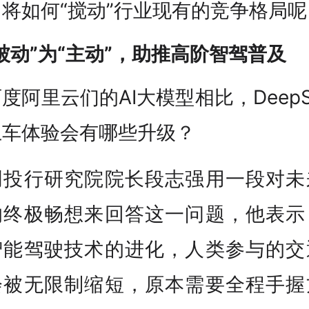
将如何“搅动”行业现有的竞争格局呢
被动”为“主动”，助推高阶智驾普及
度阿里云们的AI大模型相比，DeepS
上车体验会有哪些升级？
创投行研究院院长段志强用一段对未
的终极畅想来回答这一问题，他表示
智能驾驶技术的进化，人类参与的交
会被无限制缩短，原本需要全程手握