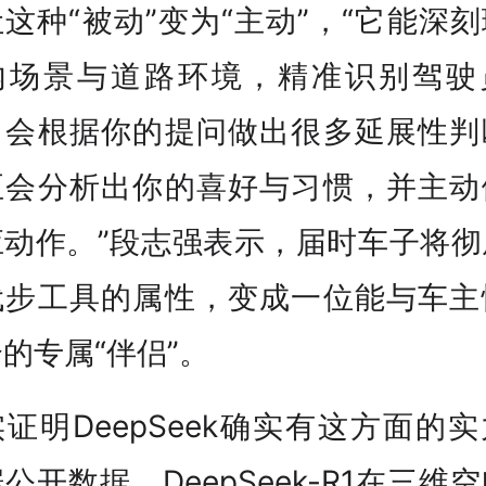
这种“被动”变为“主动”，“它能深
内场景与道路环境，精准识别驾驶
，会根据你的提问做出很多延展性判
至会分析出你的喜好与习惯，并主动
应动作。”段志强表示，届时车子将彻
代步工具的属性，变成一位能与车主
的专属“伴侣”。
证明DeepSeek确实有这方面的
公开数据，DeepSeek-R1在三维