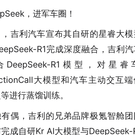
epSeek，进军车圈！
日，吉利汽车宣布其自研的星睿大模
eepSeek-R1完成深度融合，吉利
DeepSeek-R1模型，对星
nctionCall大模型和汽车主动交互
型等进行蒸馏训练。
独有偶，吉利的兄弟品牌极氪智舱团
完成自研Kr AI大模型与DeepSeek-