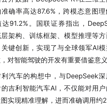
准确率高达87.6%，跨模态意图
值达91.2%。国联证券指出，DeepS
底层架构、训练框架、模型推理等方
了关键创新，实现了与全球领军AI模
敌，对智能驾驶的开发有重要借鉴意
利汽车的构想中，与DeepSeek
后的吉利智能汽车AI，不仅能对用户
图实现精准理解，进而准确调用约2