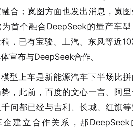
度融合；岚图方面也发出消息，岚图
为首个融合DeepSeek的量产车
发稿，已有宝骏、上汽、东风等近10
体宣布与DeepSeek合作。
I大模型上车是新能源汽车下半场比拼
趋势，此前，百度的文心一言、阿里
义千问都已经与吉利、长城、红旗等
企建立合作关系，那DeepSee