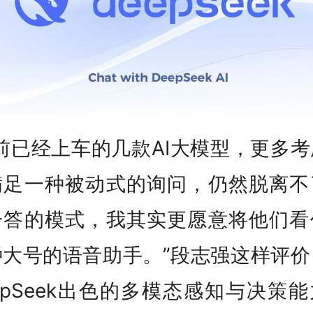
前已经上车的几款AI大模型，更多
满足一种被动式的询问，仍然脱离不
一答的模式，我其实更愿意将他们看
种大号的语音助手。”段志强这样评价
epSeek出色的多模态感知与决策