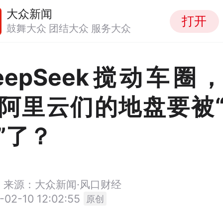
大众新闻
打开
鼓舞大众 团结大众 服务大众
eepSeek搅动车圈
阿里云们的地盘要被
”了？
来源：大众新闻·风口财经
-02-10 12:02:55
原创