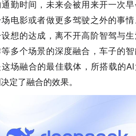
的通勤时间，未来会被用来开一次早
一场电影或者做更多驾驶之外的事情
一设想的达成，离不开高阶智驾与生
作等多个场景的深度融合，车子的智
是这场融合的最佳载体，所搭载的AI
则决定了融合的效果。