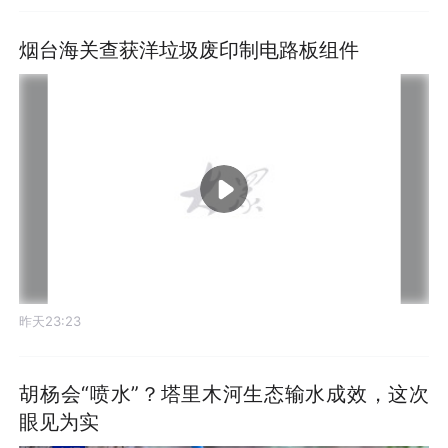
烟台海关查获洋垃圾废印制电路板组件
昨天23:23
胡杨会“喷水”？塔里木河生态输水成效，这次
眼见为实