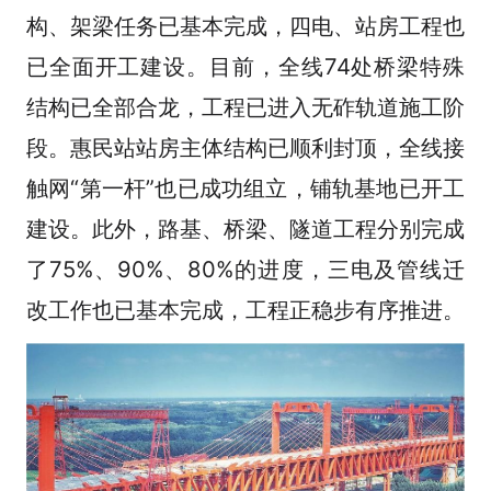
构、架梁任务已基本完成，四电、站房工程也
已全面开工建设。目前，全线74处桥梁特殊
结构已全部合龙，工程已进入无砟轨道施工阶
段。惠民站站房主体结构已顺利封顶，全线接
触网“第一杆”也已成功组立，铺轨基地已开工
建设。此外，路基、桥梁、隧道工程分别完成
了75%、90%、80%的进度，三电及管线迁
改工作也已基本完成，工程正稳步有序推进。