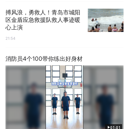
搏风浪，勇救人！青岛市城阳
区金盾应急救援队救人事迹暖
心上演
21:54
消防员4个100带你练出好身材
01:01