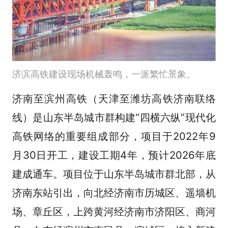
济滨高铁建设现场机械轰鸣，一派繁忙景象。
济南至滨州高铁（天津至潍坊高铁济南联络
线）是山东半岛城市群构建“四横六纵”现代化
高铁网络的重要组成部分，项目于2022年9
月30日开工，建设工期4年，预计2026年底
建成通车。项目位于山东半岛城市群北部，从
济南东站引出，向北经济南市历城区、遥墙机
场、章丘区，上跨黄河经济南市济阳区、商河