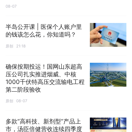
08-07
半岛公开课 | 医保个人账户里
的钱该怎么花，你知道吗？
原创
21:18
确保按期投运！国网山东超高
压公司扎实推进烟威、中核
1000千伏特高压交流输电工程
第二阶段验收
原创
08-07
多款“高科技、新剂型”产品上
市，汤臣倍健营收连续四季度