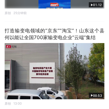
01:12
原创
25分钟前
打造输变电领域的“京东”“淘宝”！山东这个县
何以能让全国700家输变电企业“云端”集结
00:53
原创
13:00