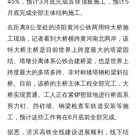
45%，预计3月底完成首块顶板施工，预计5
月底完成全部主体结构施工。
在距离8公里处的济阳黄河公铁两用特大桥施
工现场，记者看到大桥横跨黄河南北两岸，该
特大桥主桥是目前世界上跨度最大的塔梁固
结、塔墩分离体系公铁合建桥梁，也是世界上
跨度最大的多塔多跨、非对称矮塔钢桁梁斜拉
桥。目前，该桥的主桥主体工程全部完工，大
桥实现贯通。工人正在紧锣密鼓地进行桥面系
剪力钉、挡砟墙、钢梁检查车轨道安装等施
工，预计这些工作将在6月底前全部完成。
据悉，济滨高铁全线建设进展顺利，线下结