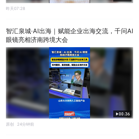
昨天07:28
智汇泉城·AI出海｜赋能企业出海交流，千问AI
眼镜亮相济南跨境大会
00:36
原创
24分钟前