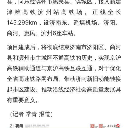
县，向东经滨州市惠民县、滨城区，接入新建
津潍高铁滨州站高铁场。正线全长
145.299km，设济南东、遥墙机场、济阳、
商河、惠民、滨州6座车站。
项目建成后，将彻底结束济南市济阳区、商河
县和滨州市主城区不通高铁的历史，实现京沪
高铁辅助通道与京沪高铁互联互通，对于优化
全省高速铁路网布局、带动济南新旧动能转换
起步区建设、推动沿线经济社会高质量发展具
有重要意义。
（记者 常青 报道）