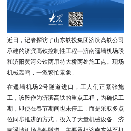
近日，记者探访了山东铁投集团济滨高铁公司
承建的济滨高铁控制性工程—济南遥墙机场段
和济阳黄河公铁两用特大桥两处施工点。现场
机械轰鸣，一派繁忙景象。
在遥墙机场2号隧道进口，工人们正紧张施
工，该段作为济滨高铁的重点工程，为确保工
期，即使在春节期间也未停工，而是采取多点
位同步推进的方式，投入了大量机械设备。济
南遥墙机场高铁隧道，主要承担济南东站至机