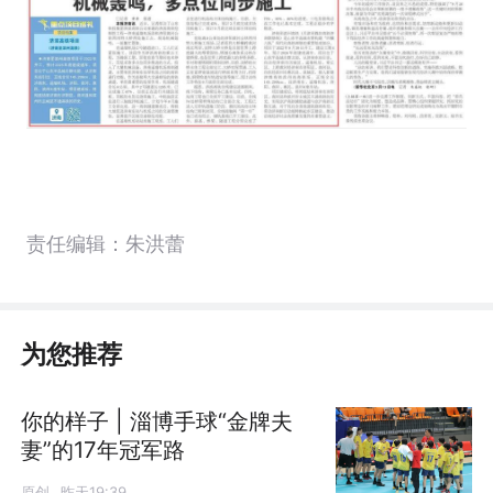
责任编辑：朱洪蕾
为您推荐
你的样子 | 淄博手球“金牌夫
妻”的17年冠军路
原创
昨天19:39