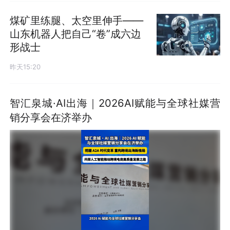
煤矿里练腿、太空里伸手——
山东机器人把自己“卷”成六边
形战士
昨天15:20
智汇泉城·AI出海｜2026AI赋能与全球社媒营
销分享会在济举办