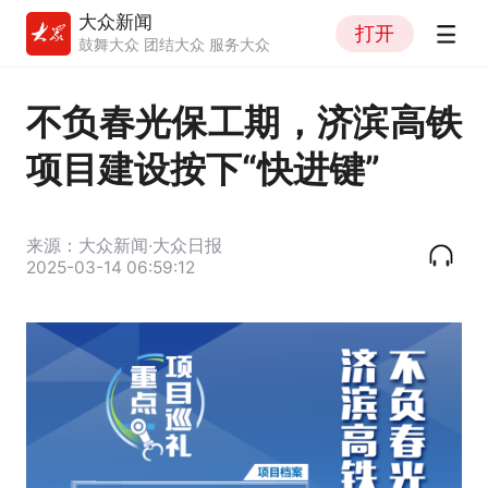
大众新闻
打开
鼓舞大众 团结大众 服务大众
不负春光保工期，济滨高铁
项目建设按下“快进键”
来源：大众新闻·大众日报
2025-03-14 06:59:12