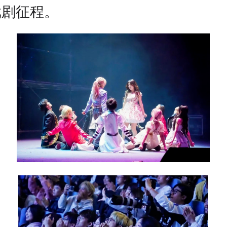
戏剧征程。