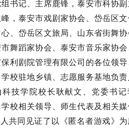
党组书记、主席鹿锋，泰安市科协副
立峰，泰安市戏剧家协会、岱岳区文
中心、岱岳区文旅局、山东省街舞协
安市舞蹈家协会、泰安市音乐家协会
市保利剧院管理有限公司的各位领导
，学校驻地乡镇、志愿服务基地负责
山科技学院校长耿献文、党委书记
，学校相关领导、师生代表及相关媒
00人共同见证了以《匿名者游戏》为