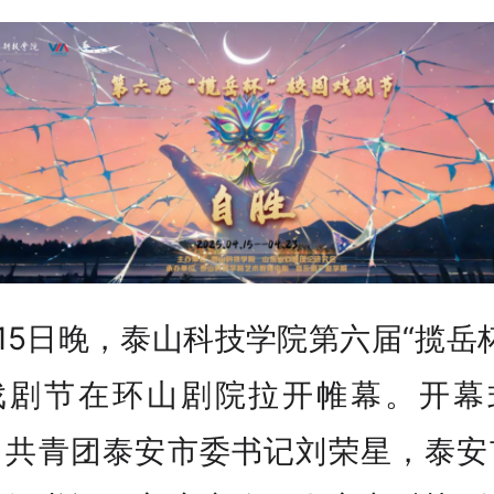
15日晚，泰山科技学院第六届“揽岳
戏剧节在环山剧院拉开帷幕。开幕
，共青团泰安市委书记刘荣星，泰安