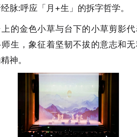
经脉:呼应「月+生」的拆字哲学。
台上的金色小草与台下的小草剪影代
科师生，象征着坚韧不拔的意志和无
的精神。