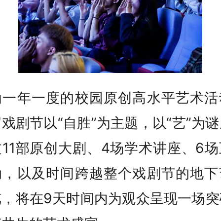
为一年一度的校园原创高水平艺术活
戏剧节以“自胜”为主题，以“艺”为
11部原创大剧、4场学术讲座、6
动，以及时间跨越整个戏剧节的地下
览，将在9天时间内为观众呈现一场突