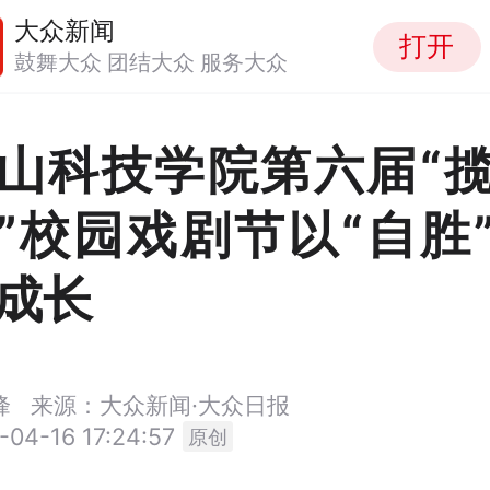
大众新闻
打开
鼓舞大众 团结大众 服务大众
山科技学院第六届“
”校园戏剧节以“自胜
成长
峰
来源：大众新闻·大众日报
-04-16 17:24:57
原创