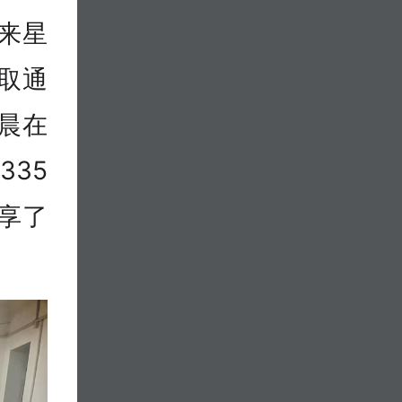
来星
取通
晨在
35
享了