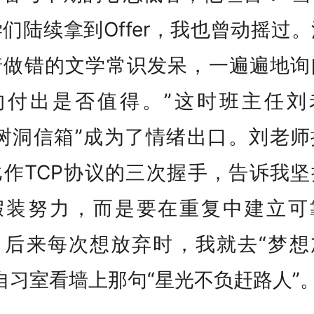
们陆续拿到Offer，我也曾动摇过
着做错的文学常识发呆，一遍遍地询
的付出是否值得。”这时班主任刘
“树洞信箱”成为了情绪出口。刘老师
比作TCP协议的三次握手，告诉我坚
假装努力，而是要在重复中建立可
。后来每次想放弃时，我就去“梦想
自习室看墙上那句“星光不负赶路人”