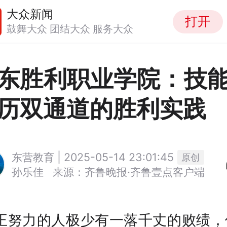
大众新闻
打开
鼓舞大众 团结大众 服务大众
东胜利职业学院：技
历双通道的胜利实践
东营教育 | 2025-05-14 23:01:45
原创
孙乐佳
来源：齐鲁晚报·齐鲁壹点客户端
真正努力的人极少有一落千丈的败绩，