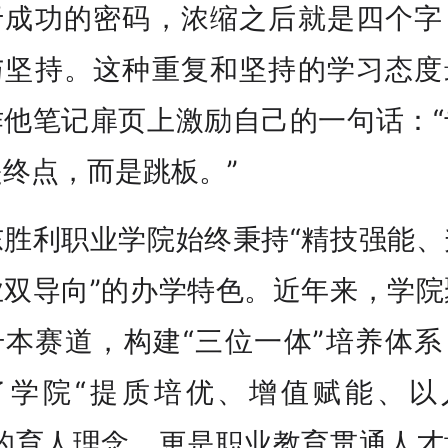
于成功的密码，浓缩之后就是四个字
与坚持。这种重复和坚持的学习态度
作他笔记扉页上激励自己的一句话：“
终点，而是跳板。”
东胜利职业学院始终秉持“精技强能、
业双导向”的办学特色。近年来，学院
升本赛道，构建“三位一体”培养体系
了学院“提质培优、增值赋能、以
”的育人理念，更是职业教育贯通人才