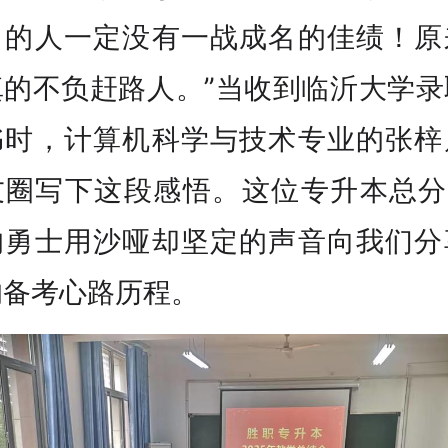
力的人一定没有一战成名的佳绩！原
真的不负赶路人。”当收到临沂大学录
书时，计算机科学与技术专业的张梓
友圈写下这段感悟。这位专升本总分3
的勇士用沙哑却坚定的声音向我们分
的备考心路历程。