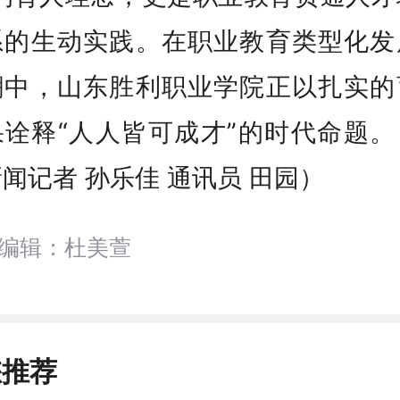
系的生动实践。在职业教育类型化发
潮中，山东胜利职业学院正以扎实的
果诠释“人人皆可成才”的时代命题。
闻记者 孙乐佳 通讯员 田园）
编辑：杜美萱
您推荐