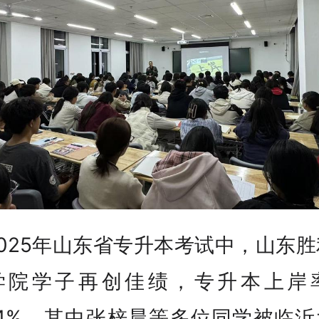
025年山东省专升本考试中，山东
学院学子再创佳绩，专升本上岸率
.4%‌，其中‌张梓晨等多位同学被临