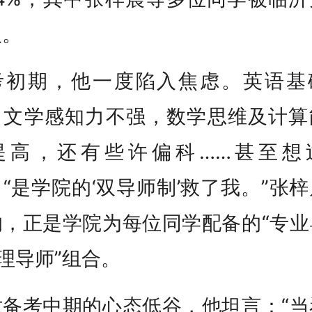
取。
考初期，他一度陷入焦虑。英语基
，文学感知力不强，数学思维及计算
提高，还有些许偏科……甚至想
“是学院的‘双导师制’救了我。”张
的，正是学院为每位同学配备的“专业
理导师”组合。
对备考中期的心态低谷，他坦言：“当