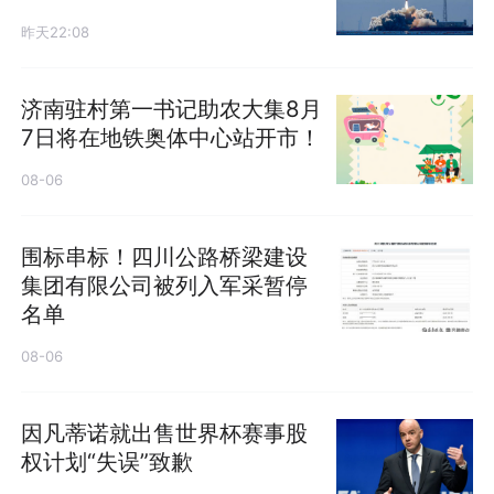
昨天22:08
济南驻村第一书记助农大集8月
7日将在地铁奥体中心站开市！
08-06
围标串标！四川公路桥梁建设
集团有限公司被列入军采暂停
名单
08-06
因凡蒂诺就出售世界杯赛事股
权计划“失误”致歉