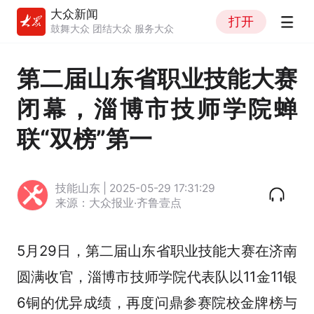
大众新闻
打开
鼓舞大众 团结大众 服务大众
第二届山东省职业技能大赛
闭幕，淄博市技师学院蝉
联“双榜”第一
技能山东 | 2025-05-29 17:31:29
来源：大众报业·齐鲁壹点
5月29日，第二届山东省职业技能大赛在济南
圆满收官，淄博市技师学院代表队以11金11银
6铜的优异成绩，再度问鼎参赛院校金牌榜与