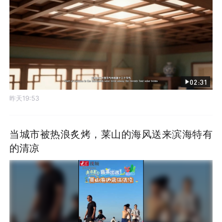
02:31
昨天19:53
当城市被热浪炙烤，莱山的海风送来滨海特有
的清凉