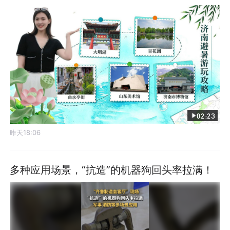
02:23
昨天18:06
多种应用场景，“抗造”的机器狗回头率拉满！