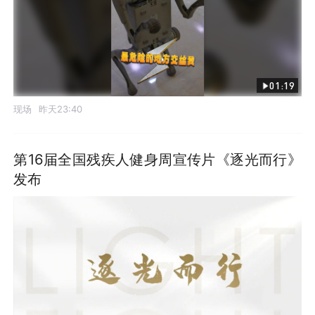
01:19
现场
昨天23:40
第16届全国残疾人健身周宣传片《逐光而行》
发布