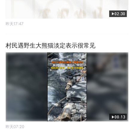
02:30
昨天17:47
村民遇野生大熊猫淡定表示很常见
00:13
昨天07:20