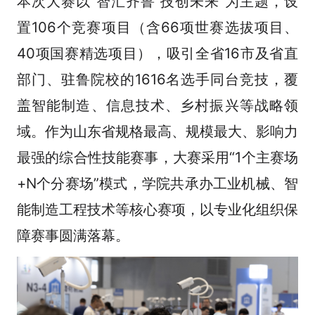
本次大赛以“智汇齐鲁 技创未来”为主题，设
置106个竞赛项目（含66项世赛选拔项目、
40项国赛精选项目），吸引全省16市及省直
部门、驻鲁院校的1616名选手同台竞技，覆
盖智能制造、信息技术、乡村振兴等战略领
域。作为山东省规格最高、规模最大、影响力
最强的综合性技能赛事，大赛采用“1个主赛场
+N个分赛场”模式，学院共承办工业机械、智
能制造工程技术等核心赛项，以专业化组织保
障赛事圆满落幕。