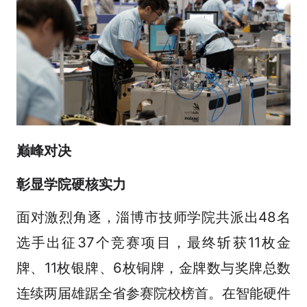
巅峰对决
彰显学院硬核实力
面对激烈角逐，淄博市技师学院共派出48名
选手出征37个竞赛项目，最终斩获11枚金
牌、11枚银牌、6枚铜牌，金牌数与奖牌总数
连续两届雄踞全省参赛院校榜首。在智能硬件