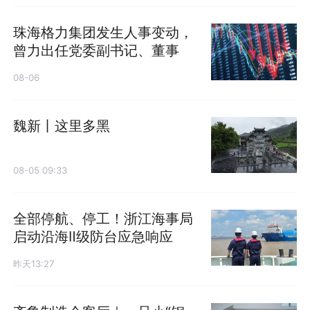
珠海格力集团发生人事变动，
曾力出任党委副书记、董事
08-06
魏新丨这里多黑
08-05 09:33
全部停航、停工！浙江海事局
启动沿海Ⅱ级防台应急响应
昨天13:27