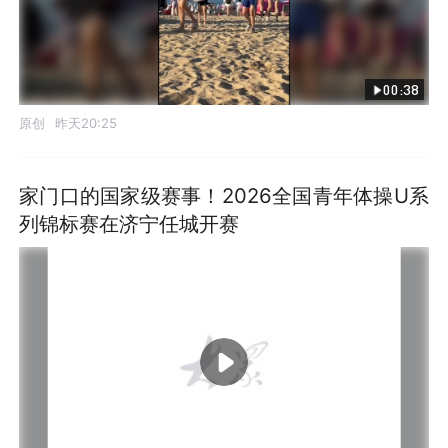
00:38
原创
昨天20:25
家门口的国家级赛事！2026全国青年体操U系
列锦标赛在济宁任城开赛