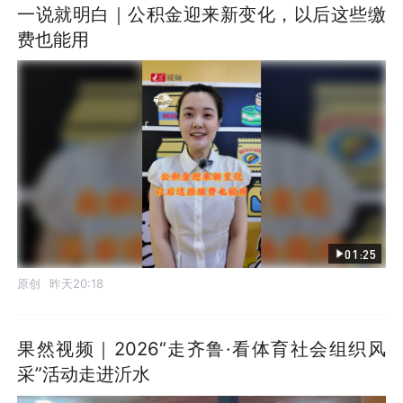
一说就明白｜公积金迎来新变化，以后这些缴
费也能用
01:25
原创
昨天20:18
果然视频｜2026“走齐鲁·看体育社会组织风
采”活动走进沂水