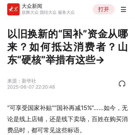
大众新闻
打开
鼓舞大众 团结大众 服务大众
以旧换新的“国补”资金从哪
来？如何抵达消费者？山
东“硬核”举措有这些→
来源：新华社
2025-06-07 22:20:48
“可享受国家补贴”“国补再减15%”……如今，无
论是线上店铺，还是线下卖场，百姓在购买消
费品时，都可常见这些标语。