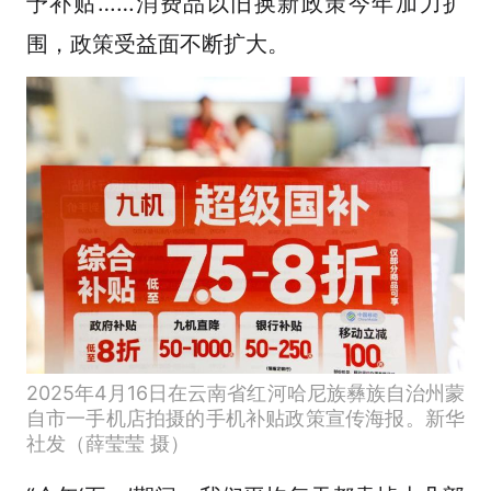
予补贴……消费品以旧换新政策今年加力扩
围，政策受益面不断扩大。
2025年4月16日在云南省红河哈尼族彝族自治州蒙
自市一手机店拍摄的手机补贴政策宣传海报。新华
社发（薛莹莹 摄）