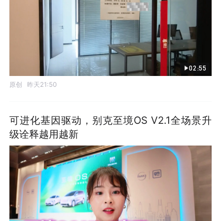
02:55
原创
昨天21:50
可进化基因驱动，别克至境OS V2.1全场景升
级诠释越用越新