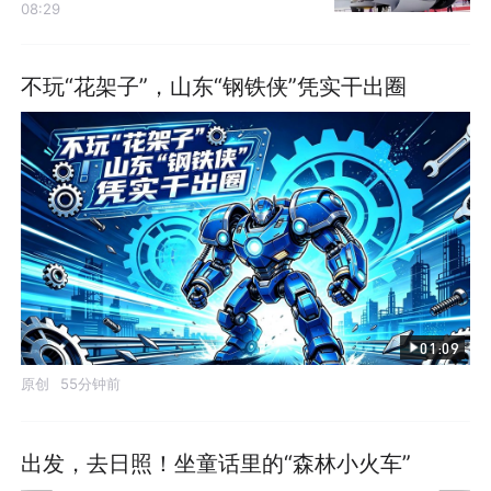
08:29
不玩“花架子”，山东“钢铁侠”凭实干出圈
01:09
原创
55分钟前
出发，去日照！坐童话里的“森林小火车”