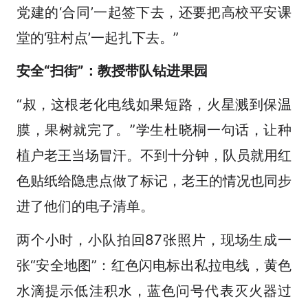
党建的‘合同’一起签下去，还要把高校平安课
堂的‘驻村点’一起扎下去。”
安全“扫街”：教授带队钻进果园
“叔，这根老化电线如果短路，火星溅到保温
膜，果树就完了。”学生杜晓桐一句话，让种
植户老王当场冒汗。不到十分钟，队员就用红
色贴纸给隐患点做了标记，老王的情况也同步
进了他们的电子清单。
两个小时，小队拍回87张照片，现场生成一
张“安全地图”：红色闪电标出私拉电线，黄色
水滴提示低洼积水，蓝色问号代表灭火器过