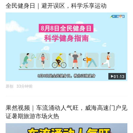
全民健身日｜避开误区，科学乐享运动
01:13
原创
33分钟前
果然视频｜车流涌动人气旺，威海高速门户见
证暑期旅游市场火热