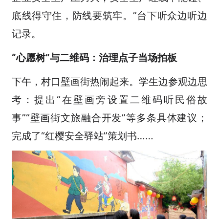
底线得守住，防线要筑牢。”台下听众边听边
记录。
“心愿树”与二维码：治理点子当场拍板
下午，村口壁画街热闹起来。学生边参观边思
考：提出“在壁画旁设置二维码听民俗故
事”“壁画街文旅融合开发”等多条具体建议；
完成了“红樱安全驿站”策划书……