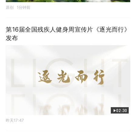
原创
1分钟前
第16届全国残疾人健身周宣传片《逐光而行》
发布
02:30
昨天17:47