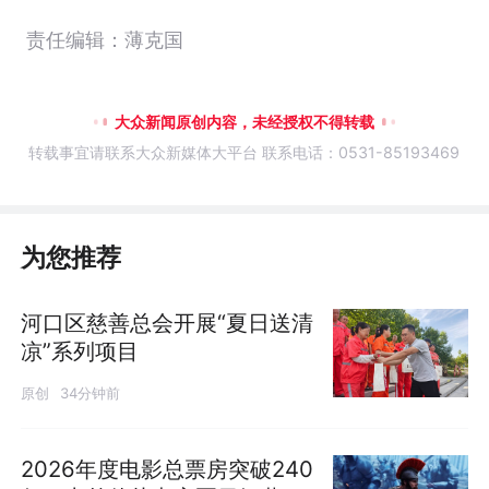
责任编辑：薄克国
大众新闻原创内容，未经授权不得转载
转载事宜请联系大众新媒体大平台 联系电话：0531-85193469
为您推荐
河口区慈善总会开展“夏日送清
凉”系列项目
原创
34分钟前
2026年度电影总票房突破240