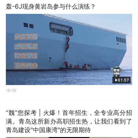
轰-6J现身黄岩岛参与什么演练？
01:57
18:06
“魏”您探考 | 火爆！首年招生，全专业高分招
满。青岛这所新办高职招生热，让我们看到了
青岛建设"中国康湾"的无限期待