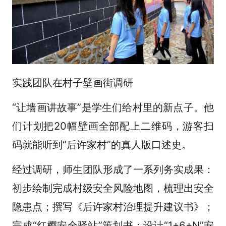
实践团队在村子壁画街调研
“让墙画讲故事”是学生们给村里的新点子。他
们计划把20幅壁画全部配上二维码，游客扫
码就能听到“后许家村”的真人版口述史。
经过调研，师生团队形成了一系列务实成果：
初步绘制完成村级安全风险地图，梳理出安全
隐患点；撰写《后许家村治理提升建议书》；
完成“红樱安全驿站”策划书；设计“1+6+N”安