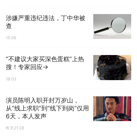
涉嫌严重违纪违法，丁中华被
查
15:06
“不建议大家买深色蛋糕”上热
搜！专家回应→
18:03
演员陈明入职开封万岁山，
从“线上求职”到“线下到岗”仅用
6天，本人发声
昨天21:28