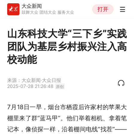
大众新闻
打开
鼓舞大众 团结大众 服务大众
山东科技大学“三下乡”实践
团队为基层乡村振兴注入高
校动能
来源：大众新闻·大众日报
2025-07-28 21:26:48
原创
7月18日一早，烟台市栖霞后许家村的苹果大
棚里来了群“蓝马甲”。他们举着相机、拿着笔
记本，像侦探一样，沿着棚间电线“找茬”——