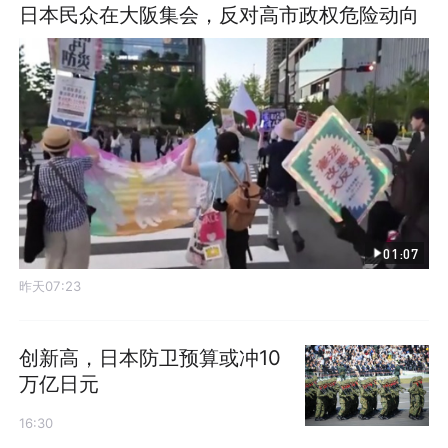
日本民众在大阪集会，反对高市政权危险动向
01:07
昨天07:23
创新高，日本防卫预算或冲10
万亿日元
16:30