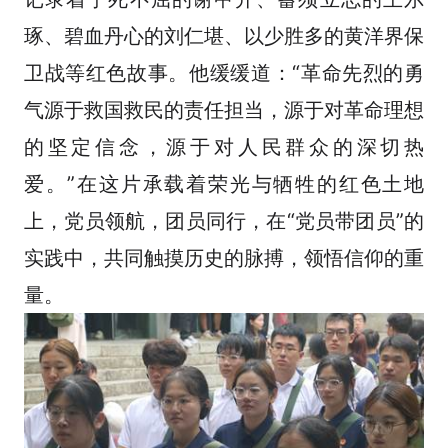
琢、碧血丹心的刘仁堪、以少胜多的黄洋界保
卫战等红色故事。他缓缓道：“
革命先烈的勇
气源于救国救民的责任担当，源于对革命理想
的坚定信念，源于对人民群众的深切热
爱。”在这片承载着荣光与牺牲的红色土地
上，党员领航，团员同行，在“党员带团员”的
实践中，共同触摸历史的脉搏，领悟信仰的重
量。