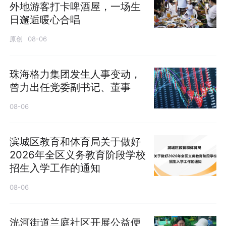
外地游客打卡啤酒屋，一场生
日邂逅暖心合唱
原创
08-06
珠海格力集团发生人事变动，
曾力出任党委副书记、董事
08-06
滨城区教育和体育局关于做好
2026年全区义务教育阶段学校
招生入学工作的通知
08-06
洸河街道兰庭社区开展公益便