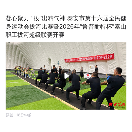
凝心聚力 “拔”出精气神 泰安市第十六届全民健
身运动会拔河比赛暨2026年“鲁普耐特杯”泰山
职工拔河超级联赛开赛
原创
18分钟前