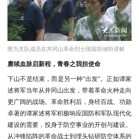
图为支队成员在井冈山革命烈士陵园前倾听讲解
赓续血脉启新程，青春之我担使命
下山不是结束，而是另一种“出发”。正如谭家
述将军当年从井冈山出发，带着革命火种走向
更广阔的战场。革命胜利后，身经百战、功勋
卓著的谭家述将军积极响应国防和军队现代化
建设的需要，投身于防空事业的开创与建设。
从冲锋陷阵的革命战士到埋头钻研防空体系的