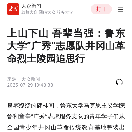
大众新闻
打开
鼓舞大众 团结大众 服务大众
上山下山 吾辈当强：鲁东
大学“广秀”志愿队井冈山革
命烈士陵园追思行
来源：大众新闻
2025-07-29 10:48:38
晨雾缭绕的碑林间，鲁东大学马克思主义学院
鲁利童辛“广秀”志愿服务支队的青年学子们从
全国青少年井冈山革命传统教育基地整装出