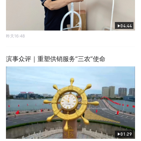
04:44
昨天16:48
滨事众评｜重塑供销服务“三农”使命
01:29