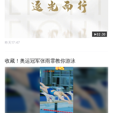
02:30
昨天17:47
收藏！奥运冠军张雨霏教你游泳