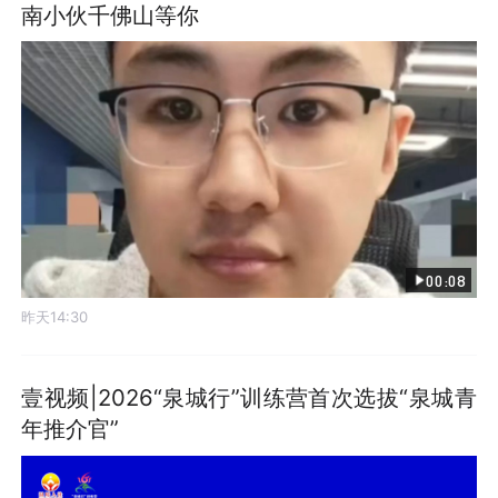
南小伙千佛山等你
00:08
昨天14:30
壹视频|2026“泉城行”训练营首次选拔“泉城青
年推介官”