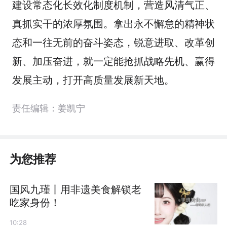
建设常态化长效化制度机制，营造风清气正、
真抓实干的浓厚氛围。拿出永不懈怠的精神状
态和一往无前的奋斗姿态，锐意进取、改革创
新、加压奋进，就一定能抢抓战略先机、赢得
发展主动，打开高质量发展新天地。
责任编辑：姜凯宁
为您推荐
国风九瑾丨用非遗美食解锁老
吃家身份！
10:28