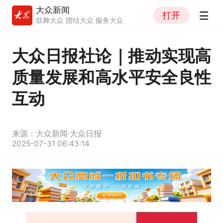
大众新闻
打开
鼓舞大众 团结大众 服务大众
大众日报社论｜推动实现高
质量发展和高水平安全良性
互动
来源：大众新闻·大众日报
2025-07-31 06:43:14