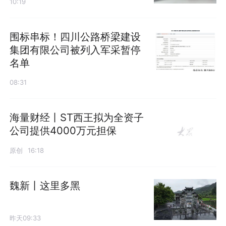
10:19
围标串标！四川公路桥梁建设
集团有限公司被列入军采暂停
名单
08:31
海量财经丨ST西王拟为全资子
公司提供4000万元担保
原创
16:18
魏新丨这里多黑
昨天09:33