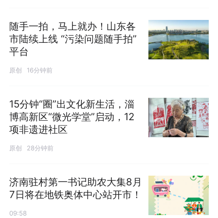
随手一拍，马上就办！山东各
市陆续上线 “污染问题随手拍”
平台
原创
16分钟前
15分钟“圈”出文化新生活，淄
博高新区“微光学堂”启动，12
项非遗进社区
原创
28分钟前
济南驻村第一书记助农大集8月
7日将在地铁奥体中心站开市！
09:58