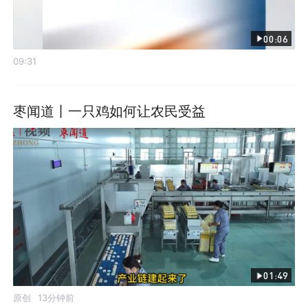
00:06
09:31
枣闻道丨一只鸡如何让农民受益
01:49
原创
13分钟前