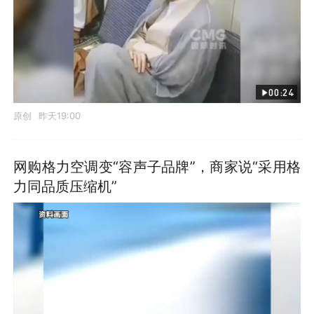
00:24
原创
昨天19:00
网购格力空调变“容声子品牌”，商家说“采用格
力同品质压缩机”