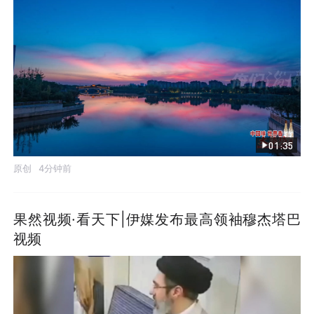
01:35
原创
4分钟前
果然视频·看天下|伊媒发布最高领袖穆杰塔巴
视频