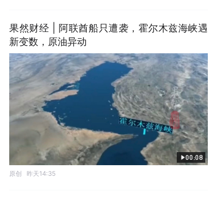
果然财经 | 阿联酋船只遭袭，霍尔木兹海峡遇
新变数，原油异动
00:08
原创
昨天14:35