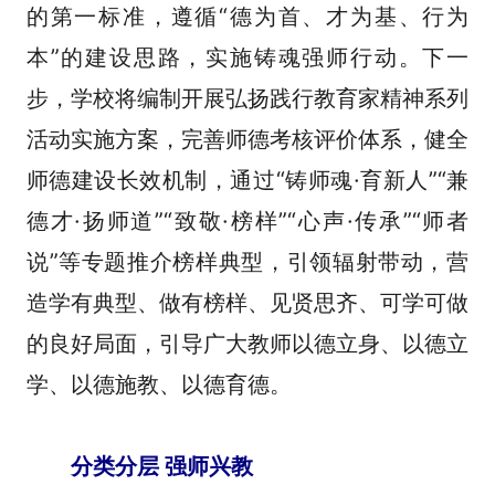
的第一标准，遵循“德为首、才为基、行为
本”的建设思路，实施铸魂强师行动。下一
步，学校将编制开展弘扬践行教育家精神系列
活动实施方案，完善师德考核评价体系，健全
师德建设长效机制，通过“铸师魂·育新人”“兼
德才·扬师道”“致敬·榜样”“心声·传承”“师者
说”等专题推介榜样典型，引领辐射带动，营
造学有典型、做有榜样、见贤思齐、可学可做
的良好局面，引导广大教师以德立身、以德立
学、以德施教、以德育德。
分类分层 强师兴教