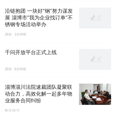
沿链抱团 一块好“钢”努力谋发
展 淄博市“我为企业找订单”不
锈钢专场活动举办
原创
3分钟前
千问开放平台正式上线
原创
8分钟前
淄博淄川法院速裁团队凝聚联
动合力，高效化解一起多年物
业服务合同纠纷
昨天19:11