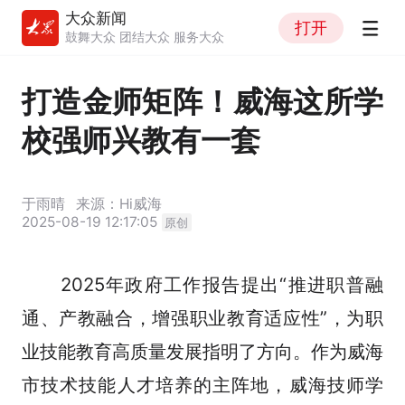
大众新闻
打开
鼓舞大众 团结大众 服务大众
打造金师矩阵！威海这所学
校强师兴教有一套
于雨晴
来源：Hi威海
2025-08-19 12:17:05
原创
2025年政府工作报告提出“推进职普融
通、产教融合，增强职业教育适应性”，为职
业技能教育高质量发展指明了方向。作为威海
市技术技能人才培养的主阵地，威海技师学