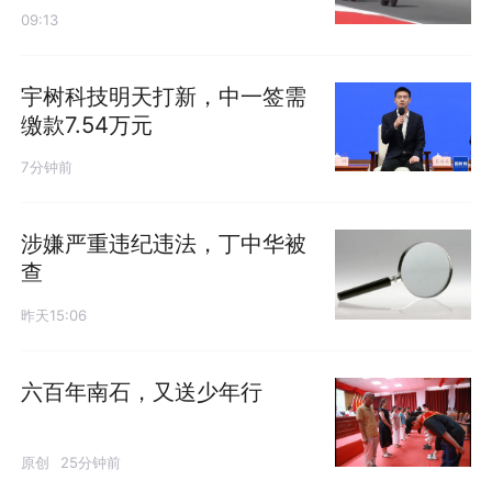
09:13
宇树科技明天打新，中一签需
缴款7.54万元
7分钟前
涉嫌严重违纪违法，丁中华被
查
昨天15:06
六百年南石，又送少年行
原创
25分钟前