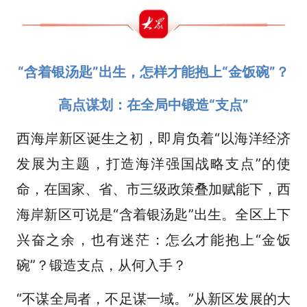
“含着银汤匙”出生，怎样才能抱上“金饭碗”？
高点谋划：在全局中锻造“支点”
西海岸新区诞生之初，即肩负着“以海洋经济
发展为主题，打造海洋强国战略支点”的使
命，在国家、省、市三级政策叠加赋能下，西
海岸新区可说是“含着银汤匙”出生。全区上下
兴奋之余，也有迷茫：怎么才能抱上“金饭
碗”？锻造支点，从何入手？
“不谋全局者，不足谋一域。”从新区发展的大