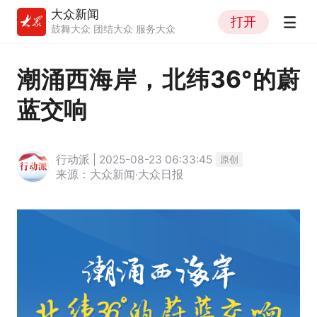
大众新闻
打开
鼓舞大众 团结大众 服务大众
潮涌西海岸，北纬36°的蔚
蓝交响
行动派 | 2025-08-23 06:33:45
原创
来源：大众新闻·大众日报