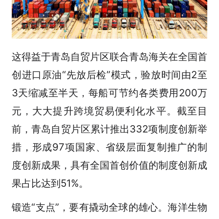
这得益于青岛自贸片区联合青岛海关在全国首
创进口原油“先放后检”模式，验放时间由2至
3天缩减至半天，每船可节约各类费用200万
元，大大提升跨境贸易便利化水平。截至目
前，青岛自贸片区累计推出332项制度创新举
措，形成97项国家、省级层面复制推广的制
度创新成果，具有全国首创价值的制度创新成
果占比达到51%。
锻造“支点”，要有撬动全球的雄心。海洋生物