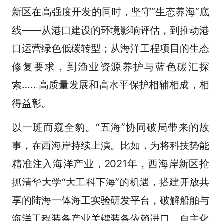
新区在高强度开发的同时，坚守“生态养海”底
线——从港口建设的环境影响评估，到推动港
口运营绿色低碳转型；从海洋工程项目的生态
修复要求，到渔业资源养护与蓝色碳汇探
索……高质量发展和高水平保护相辅相成，相
得益彰。
以一斑而窥全豹。“五海”协同破局带来的故
事，在西海岸持续上演。比如，为将科技势能
精准注入海洋产业，2021年，西海岸新区抢
抓清华大学“大工科下海”的机遇，搭建开放共
享的陆海一体海工实验研发平台，破解船舶与
海洋工程装备产业关键装备依赖进口，自主化