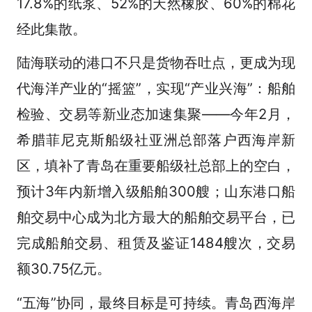
17.8%的纸浆、52%的天然橡胶、60%的棉花
经此集散。
陆海联动的港口不只是货物吞吐点，更成为现
代海洋产业的“摇篮”，实现“产业兴海”：船舶
检验、交易等新业态加速集聚——今年2月，
希腊菲尼克斯船级社亚洲总部落户西海岸新
区，填补了青岛在重要船级社总部上的空白，
预计3年内新增入级船舶300艘；山东港口船
舶交易中心成为北方最大的船舶交易平台，已
完成船舶交易、租赁及鉴证1484艘次，交易
额30.75亿元。
“五海”协同，最终目标是可持续。青岛西海岸