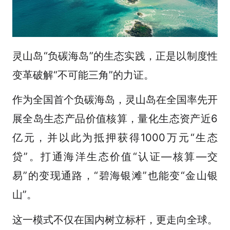
灵山岛“负碳海岛”的生态实践，正是以制度性
变革破解“不可能三角”的力证。
作为全国首个负碳海岛，灵山岛在全国率先开
展全岛生态产品价值核算，量化生态资产近6
亿元，并以此为抵押获得1000万元“生态
贷”。打通海洋生态价值“认证—核算—交
易”的变现通路，“碧海银滩”也能变“金山银
山”。
这一模式不仅在国内树立标杆，更走向全球。