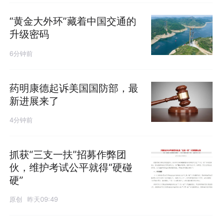
“黄金大外环”藏着中国交通的
升级密码
6分钟前
药明康德起诉美国国防部，最
新进展来了
4分钟前
抓获“三支一扶”招募作弊团
伙，维护考试公平就得“硬碰
硬”
原创
昨天09:49