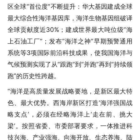
区全球“首位度”不断提升：华大基因建成全球
最大综合性海洋基因库，海洋生物基因组破译
全球贡献度近30%；建成世界最大吨位级“海
上石油工厂”；发布“海洋之神”早期预警通用
系统等3项国际前沿科技成果，使我国海洋与
气候预测实现了从“跟跑”到“并跑”再到“持续领
跑”的历史性跨越。
“海洋是高质量发展战略要地，是新区最大特
色、最大优势。西海岸新区打造‘海洋强国战
略支点’，必须在经略海洋上‘走在前、挑大
梁’。按照省委、市委部署要求，一体推进科
技兴海、产业强海、向海开放、生态养海、陆