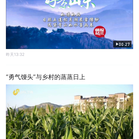
00:27
昨天13:32
“勇气馒头”与乡村的蒸蒸日上