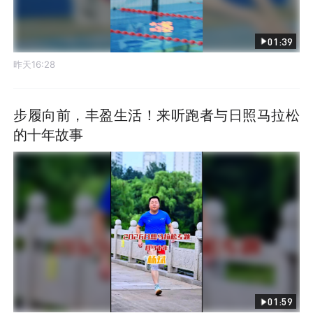
01:39
昨天16:28
步履向前，丰盈生活！来听跑者与日照马拉松
的十年故事
01:59