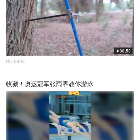
00:50
昨天06:13
收藏！奥运冠军张雨霏教你游泳