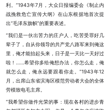
利。”1943年7月，大众日报编委会《制止内
战挽救危亡宣传大纲》在山东根据地首次提
出“毛泽东旗帜”的重要表述。
“我们是一伙出苦力的庄户人，吃苦受罪好几
辈子了，自从你领导的共产党八路军来到俺这
里，俺才能抬起头来，日子是一天比一天好过
啦！……希望你多给俺想办法，你怎么走，俺
就怎么走，俺永远要跟着你走。”1943年12
月，出席山东省滨海区模范劳动者大会的全体
劳模致电毛主席。
“我希望你做件光荣的事：现在各村的进步青