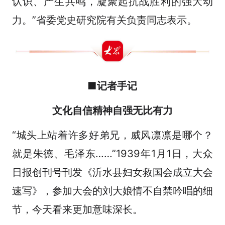
认识、产生共鸣，凝聚起抗战胜利的强大动
力。”省委党史研究院有关负责同志表示。
■记者手记
文化自信精神自强无比有力
“城头上站着许多好弟兄，威风凛凛是哪个？
就是朱德、毛泽东……”1939年1月1日，大众
日报创刊号刊发《沂水县妇女救国会成立大会
速写》，参加大会的刘大娘情不自禁吟唱的细
节，今天看来更加意味深长。