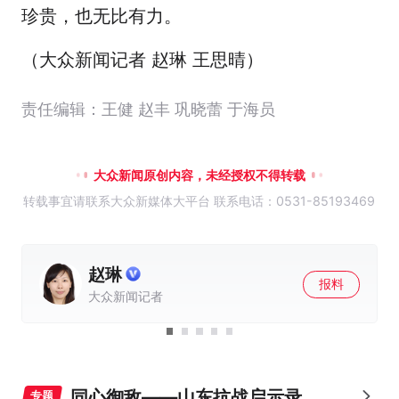
珍贵，也无比有力。
（大众新闻记者 赵琳 王思晴）
责任编辑：王健 赵丰 巩晓蕾 于海员
大众新闻原创内容，未经授权不得转载
转载事宜请联系大众新媒体大平台 联系电话：0531-85193469
王思晴
报料
大众新闻记者
同心御敌——山东抗战启示录
专题