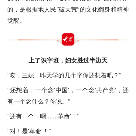
的，是根据地人民“破天荒”的文化翻身和精神
觉醒。
上了识字班，妇女胜过半边天
“哎，三妮，昨天学的几个字你还想着吧？”
“还想着，一个念‘中国’，一个念‘共产党’，还
有一个念什么？你说。”
“还有一个，嗯……‘革命’！”
“对！是‘革命’！”