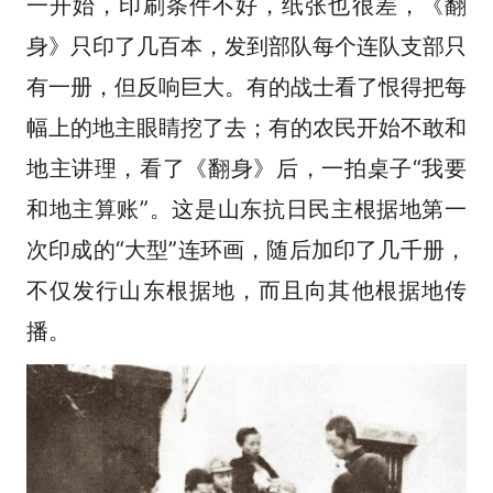
一开始，印刷条件不好，纸张也很差，《翻
身》只印了几百本，发到部队每个连队支部只
有一册，但反响巨大。有的战士看了恨得把每
幅上的地主眼睛挖了去；有的农民开始不敢和
地主讲理，看了《翻身》后，一拍桌子“我要
和地主算账”。这是山东抗日民主根据地第一
次印成的“大型”连环画，随后加印了几千册，
不仅发行山东根据地，而且向其他根据地传
播。