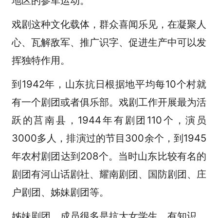
地区的参军运动。
戏剧这种文化载体，群众喜闻乐见，在凝聚人
心、瓦解敌军、推广识字、促进生产中可以发
挥独特作用。
到1942年，山东抗日根据地平均每10个村就
有一个剧团或者俱乐部。戏剧工作开展最为活
跃的莒南县，1944年有剧团110个，演员
3000多人，排演过的节目300余个，到1945
年农村剧团达到208个。当时山东比较有名的
剧团有河山话剧社、耀南剧团、国防剧团、庄
户剧团、姊妹剧团等。
姊妹剧团，成员很多是抗大女学生，有知识、