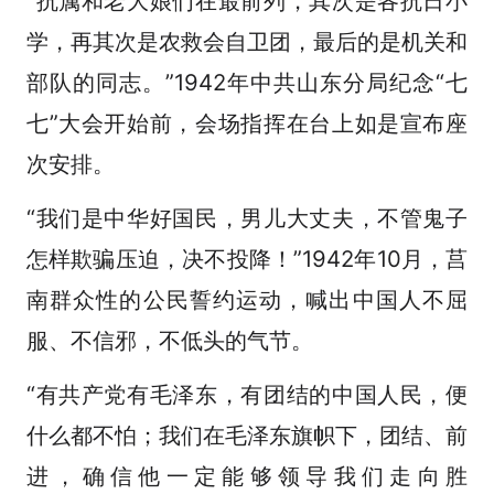
“抗属和老大娘们在最前列，其次是各抗日小
学，再其次是农救会自卫团，最后的是机关和
部队的同志。”1942年中共山东分局纪念“七
七”大会开始前，会场指挥在台上如是宣布座
次安排。
“我们是中华好国民，男儿大丈夫，不管鬼子
怎样欺骗压迫，决不投降！”1942年10月，莒
南群众性的公民誓约运动，喊出中国人不屈
服、不信邪，不低头的气节。
“有共产党有毛泽东，有团结的中国人民，便
什么都不怕；我们在毛泽东旗帜下，团结、前
进，确信他一定能够领导我们走向胜