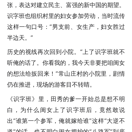
张，表达对建立民主、富强的新中国的期望。
识字班也组织村里的妇女参加劳动，当时流传
这样一句口号：“男支前、女生产，妇女胜过
半边天。”
历史的视线再次回到小院。“上了识字班就不
听俺的话了。你看我的，我今天非要把咱闺女
的想法给扳回来！”常山庄村的小院里，剧情
仍在推进，现场的游客目不转睛。
《识字班》里，田秀的爹一开始总是想不明
白，为什么闺女上了识字班后，竟然敢说
出“谁第一个参军，俺就嫁给谁”这样“大逆不
道”的话，也不明白闺女拥护的“八路军”到底