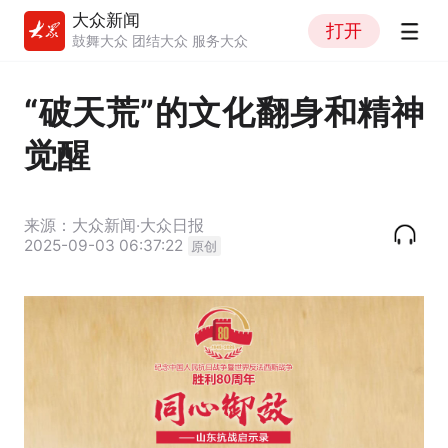
大众新闻
打开
鼓舞大众 团结大众 服务大众
“破天荒”的文化翻身和精神
觉醒
来源：大众新闻·大众日报
2025-09-03 06:37:22
原创