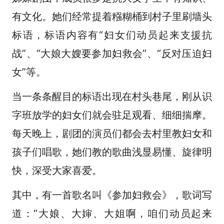
有文化。她们经常提着糨糊桶到村子里刷墙头
标语，标语内容有“妇女们动员起来支援抗
战”、“大娘大嫂要参加妇救会”、“反对压迫妇
女”等。
当一条条醒目的标语出现在村头巷尾，刚从识
字班放学的妇女们就会驻足观看、细细揣摩。
每天晚上，剧团的演员们都会去村里教妇女和
孩子们唱歌，她们教的歌曲浅显易懂、旋律明
快，深受大家喜爱。
其中，有一首歌名叫《参加妇救会》，歌词写
道：“大娘、大婶、大姐啊，咱们动员起来