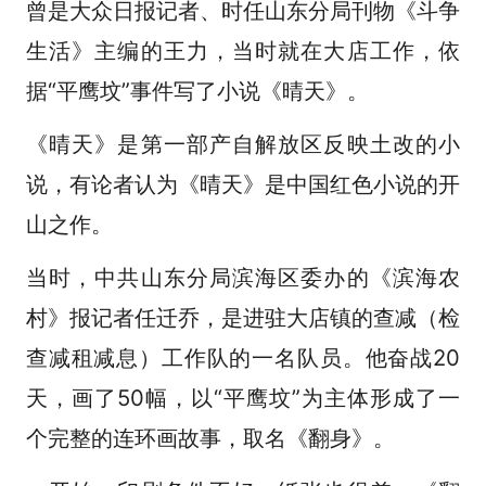
曾是大众日报记者、时任山东分局刊物《斗争
生活》主编的王力，当时就在大店工作，依
据“平鹰坟”事件写了小说《晴天》。
《晴天》是第一部产自解放区反映土改的小
说，有论者认为《晴天》是中国红色小说的开
山之作。
当时，中共山东分局滨海区委办的《滨海农
村》报记者任迁乔，是进驻大店镇的查减（检
查减租减息）工作队的一名队员。他奋战20
天，画了50幅，以“平鹰坟”为主体形成了一
个完整的连环画故事，取名《翻身》。