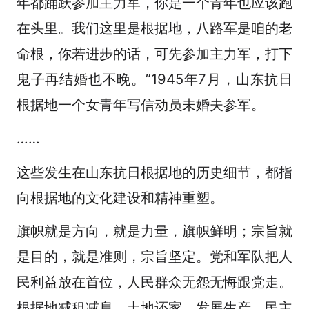
年都踊跃参加主力军，你是一个青年也应该跑
在头里。我们这里是根据地，八路军是咱的老
命根，你若进步的话，可先参加主力军，打下
鬼子再结婚也不晚。”1945年7月，山东抗日
根据地一个女青年写信动员未婚夫参军。
……
这些发生在山东抗日根据地的历史细节，都指
向根据地的文化建设和精神重塑。
旗帜就是方向，就是力量，旗帜鲜明；宗旨就
是目的，就是准则，宗旨坚定。党和军队把人
民利益放在首位，人民群众无怨无悔跟党走。
根据地减租减息、土地还家、发展生产、民主