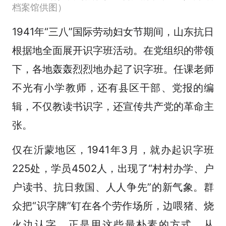
档案馆供图）
1941年“三八”国际劳动妇女节期间，山东抗日
根据地全面展开识字班活动。在党组织的带领
下，各地轰轰烈烈地办起了识字班。任课老师
不光有小学教师，还有县区干部、党报的编
辑，不仅教读书识字，还宣传共产党的革命主
张。
仅在沂蒙地区，1941年3月，就办起识字班
225处，学员4502人，出现了“村村办学、户
户读书、抗日救国、人人争先”的新气象。群
众把“识字牌”钉在各个劳作场所，边喂猪、烧
火边认字。正是用这些最朴素的方式，从