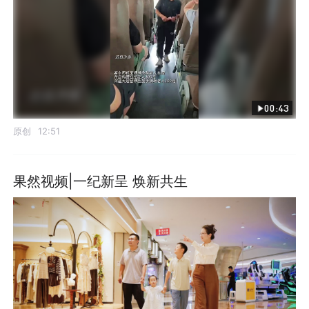
00:43
原创
12:51
果然视频|一纪新呈 焕新共生