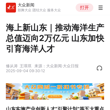
大众新闻
打开
鼓舞大众 团结大众 服务大众
海上新山东｜推动海洋生产
总值迈向2万亿元 山东加快
引育海洋人才
修从涛
王瑛琪
来源：大众新闻·大众日报
2025-09-04 09:30:12
山东实施产业创新人才“引聚计划”等五大重点