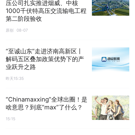
压公司扎实推进烟威、中核
1000千伏特高压交流输电工程
第二阶段验收
原创
08-07
“至诚山东”走进济南高新区丨
解码五区叠加政策优势下的产
业跃升之路
昨天15:35
“Chinamaxxing”全球出圈！是
啥意思？到底“max”了什么？
15:15