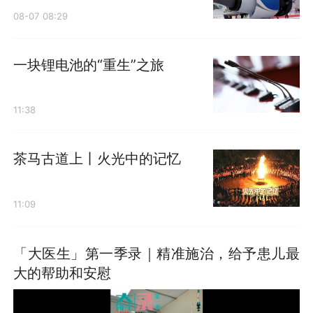
08-07 08:29
一块锂电池的“重生”之旅
11:38
茶马古道上丨火光中的记忆
11:09
「大医生」第一季录｜精准施治，给予患儿最
大的帮助和安慰