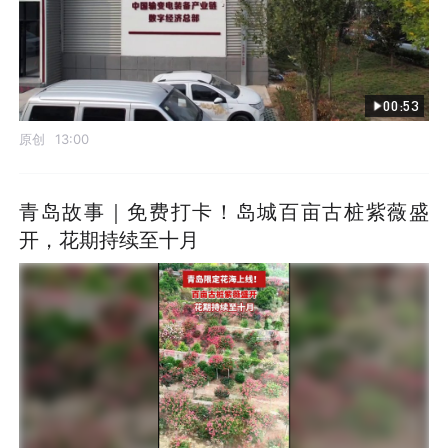
00:53
原创
13:00
青岛故事｜免费打卡！岛城百亩古桩紫薇盛
开，花期持续至十月