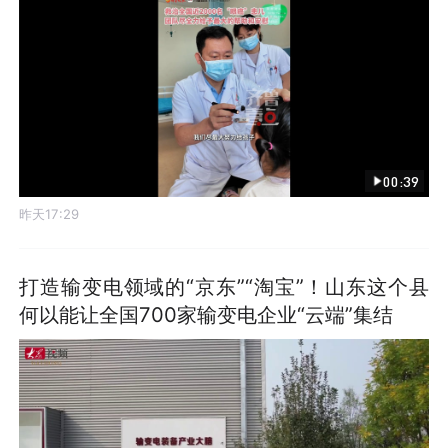
00:39
昨天17:29
打造输变电领域的“京东”“淘宝”！山东这个县
何以能让全国700家输变电企业“云端”集结