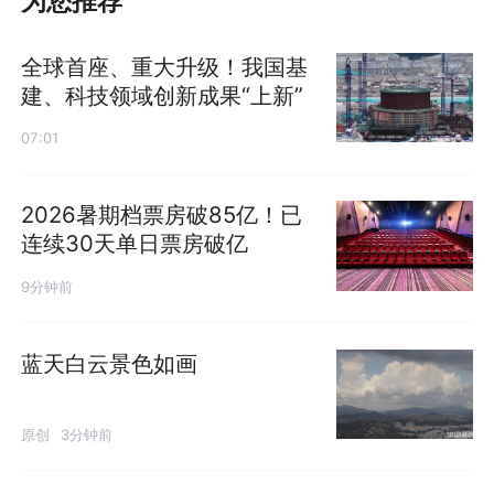
为您推荐
全球首座、重大升级！我国基
建、科技领域创新成果“上新”
07:01
2026暑期档票房破85亿！已
连续30天单日票房破亿
9分钟前
蓝天白云景色如画
原创
3分钟前