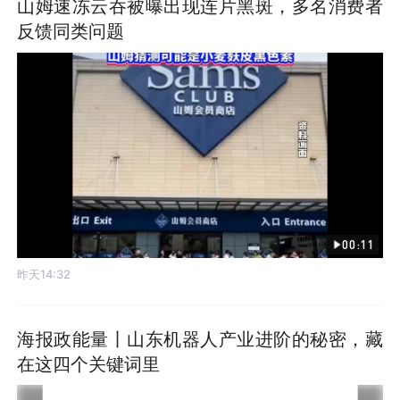
山姆速冻云吞被曝出现连片黑斑，多名消费者
反馈同类问题
00:11
昨天14:32
海报政能量丨山东机器人产业进阶的秘密，藏
在这四个关键词里