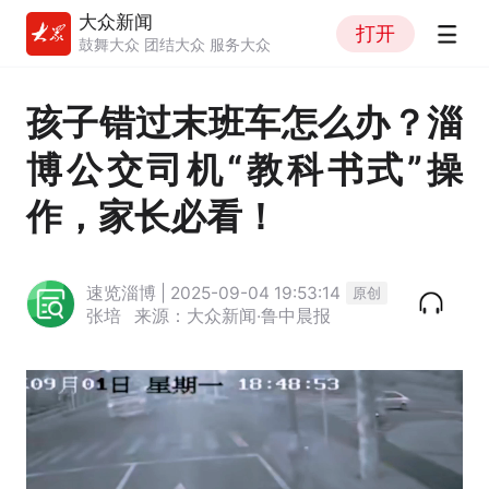
大众新闻
打开
鼓舞大众 团结大众 服务大众
孩子错过末班车怎么办？淄
博公交司机“教科书式”操
作，家长必看！
速览淄博 | 2025-09-04 19:53:14
原创
张培
来源：大众新闻·鲁中晨报