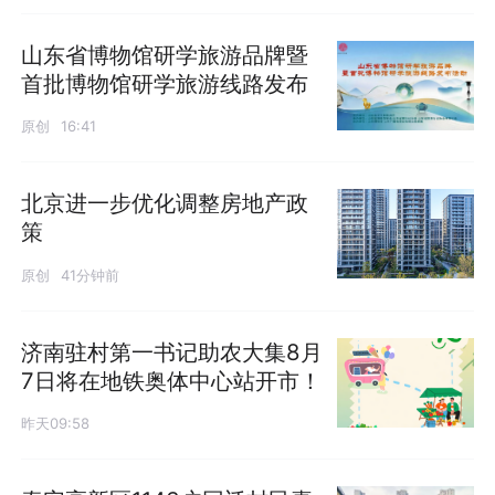
山东省博物馆研学旅游品牌暨
首批博物馆研学旅游线路发布
原创
16:41
北京进一步优化调整房地产政
策
原创
41分钟前
济南驻村第一书记助农大集8月
7日将在地铁奥体中心站开市！
昨天09:58