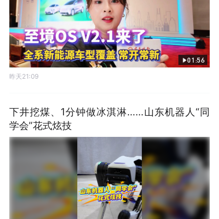
01:56
昨天21:09
下井挖煤、1分钟做冰淇淋……山东机器人“同
学会”花式炫技