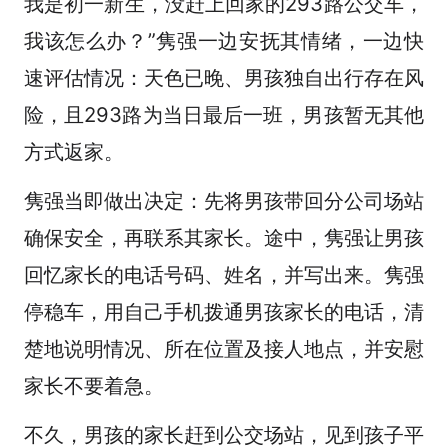
我是初一新生，没赶上回家的293路公交车，
我该怎么办？”隽强一边安抚其情绪，一边快
速评估情况：天色已晚、男孩独自出行存在风
险，且293路为当日最后一班，男孩暂无其他
方式返家。
隽强当即做出决定：先将男孩带回分公司场站
确保安全，再联系其家长。途中，隽强让男孩
回忆家长的电话号码、姓名，并写出来。隽强
停稳车，用自己手机拨通男孩家长的电话，清
楚地说明情况、所在位置及接人地点，并安慰
家长不要着急。
不久，男孩的家长赶到公交场站，见到孩子平