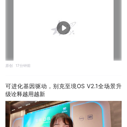
原创
17分钟前
可进化基因驱动，别克至境OS V2.1全场景升
级诠释越用越新