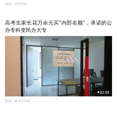
原创
3分钟前
高考生家长花万余元买“内部名额”，承诺的公
办专科变民办大专
02:55
原创
昨天21:50