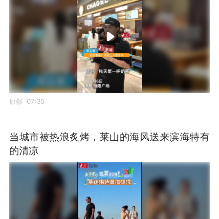
原创
07:35
当城市被热浪炙烤，莱山的海风送来滨海特有
的清凉