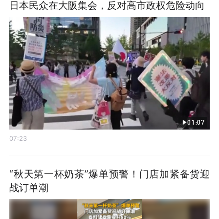
日本民众在大阪集会，反对高市政权危险动向
01:07
07:23
“秋天第一杯奶茶”爆单预警！门店加紧备货迎
战订单潮