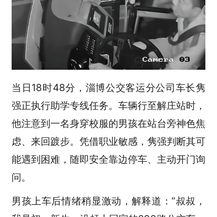
当日18时48分，淄博公交客运分公司车长隽
强正执行助学专线任务。车辆行至解庄站时，
他注意到一名身穿校服的男孩在站台旁神色焦
虑、来回踱步。凭借职业敏感，隽强判断其可
能遇到困难，随即安全靠边停车、主动开门询
问。
男孩上车后情绪稍显激动，解释道：“叔叔，