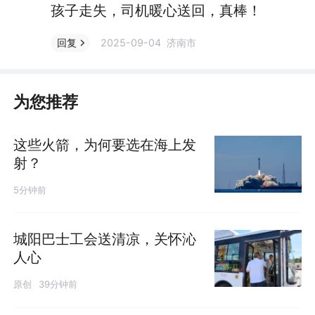
孩子走失，司机暖心送回，真棒！
2025-09-04 济南市
回复
为您推荐
这些火箭，为何要选在海上发
射？
5分钟前
城阳巴士工会送清凉，关怀沁
人心
原创
39分钟前