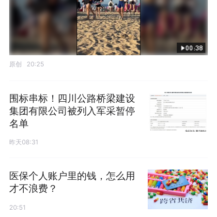
00:38
原创
20:25
围标串标！四川公路桥梁建设
集团有限公司被列入军采暂停
名单
昨天08:31
医保个人账户里的钱，怎么用
才不浪费？
20:51