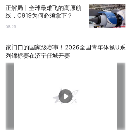
正解局丨全球最难飞的高原航
线，C919为何必须拿下？
08:29
家门口的国家级赛事！2026全国青年体操U系
列锦标赛在济宁任城开赛