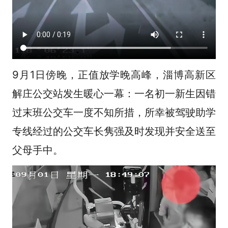
9月1日傍晚，正值放学晚高峰，淄博高新区
解庄公交站发生暖心一幕：一名初一新生因错
过末班公交车一度不知所措，所幸被驾驶助学
专线经过的公交车长隽强及时发现并安全送至
父母手中。