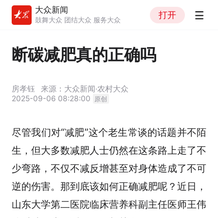
大众新闻
打开
鼓舞大众 团结大众 服务大众
断碳减肥真的正确吗
房孝钰
来源：大众新闻·农村大众
2025-09-06 08:28:00
原创
尽管我们对“减肥”这个老生常谈的话题并不陌
生，但大多数减肥人士仍然在这条路上走了不
少弯路，不仅不减反增甚至对身体造成了不可
逆的伤害。那到底该如何正确减肥呢？近日，
山东大学第二医院临床营养科副主任医师王伟