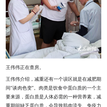
王伟伟正在查房。
王伟伟介绍，减重还有一个误区就是在减肥期
间“谈肉色变”。肉类是饮食中蛋白质的一个主
要来源，蛋白质是人体必需的一种营养素，减
重期间缺乏蛋白质，会导致肌肉流失、免疫力