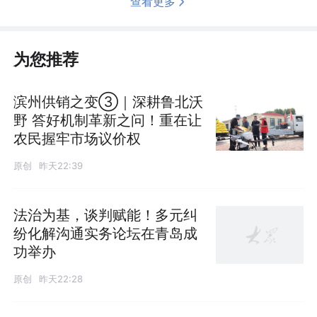
查看更多
为您推荐
滨州供销之变③｜深耕鲁北沃
野 答好机制革新之问！重在让
农民握牢市场议价权
原创
昨天22:39
法治为基，谈判赋能！多元纠
纷化解沟通实务论坛在青岛成
功举办
原创
昨天22:28