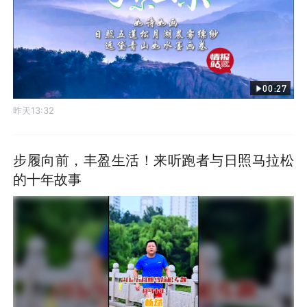
00:27
昨天13:32
步履向前，丰盈生活！来听跑者与日照马拉松
的十年故事