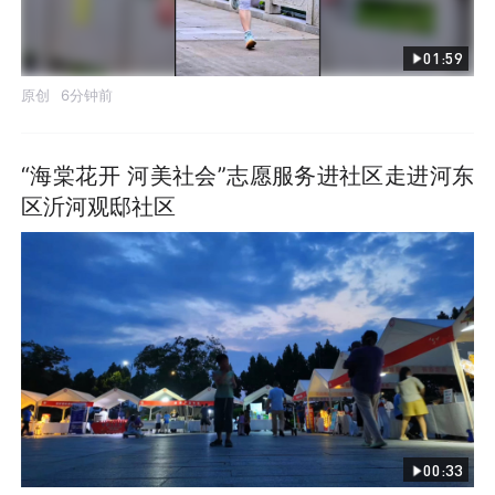
01:59
原创
6分钟前
“海棠花开 河美社会”志愿服务进社区走进河东
区沂河观邸社区
00:33