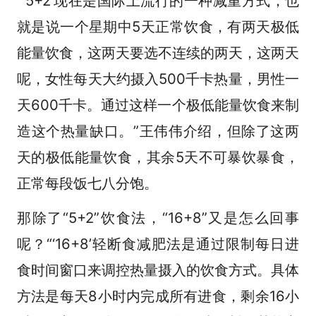
“‘5+2’现在是国际上流行的一种减重方式，也
就是说一个星期中5天正常饮食，有两天极低
能量饮食，这两天要选不连续的两天，这两天
呢，女性每天大约摄入500千卡热量，男性一
天600千卡。通过这样一个极低能量饮食来制
造这个热量缺口。”王伟伟介绍，但除了这两
天的极低能量饮食，其余5天不可暴饮暴食，
正常每段饭七八分饱。
那除了“5+2”饮食法，“16+8”又是怎么回事
呢？“‘16+8’轻断食减肥法是通过限制每日进
食时间窗口来调控热量摄入的饮食方式。具体
方法是每天8小时内完成所有进食，剩余16小