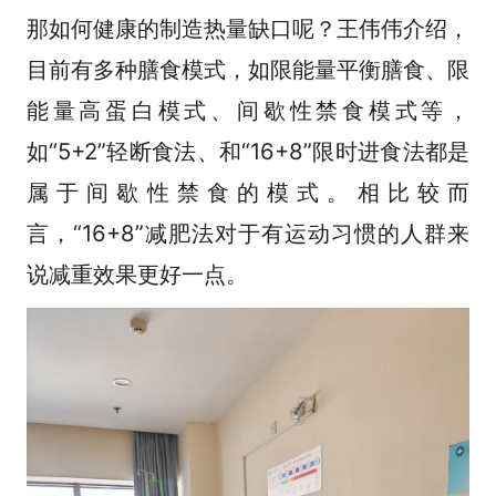
那如何健康的制造热量缺口呢？王伟伟介绍，
目前有多种膳食模式，如限能量平衡膳食、限
能量高蛋白模式、间歇性禁食模式等，
如“5+2”轻断食法、和“16+8”限时进食法都是
属于间歇性禁食的模式。相比较而
言，“16+8”减肥法对于有运动习惯的人群来
说减重效果更好一点。