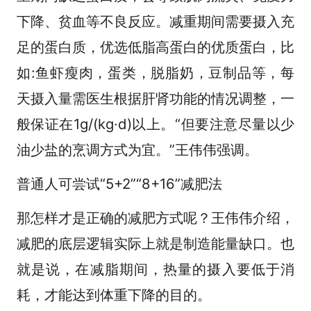
下降、贫血等不良反应。减重期间需要摄入充
足的蛋白质，优选低脂高蛋白的优质蛋白，比
如:鱼虾瘦肉，蛋类，脱脂奶，豆制品等，每
天摄入量需医生根据肝肾功能的情况调整，一
般保证在1g/(kg·d)以上。“但要注意尽量以少
油少盐的烹调方式为宜。”王伟伟强调。
普通人可尝试“5+2”“8+16”减肥法
那怎样才是正确的减肥方式呢？王伟伟介绍，
减肥的底层逻辑实际上就是制造能量缺口。也
就是说，在减脂期间，热量的摄入要低于消
耗，才能达到体重下降的目的。