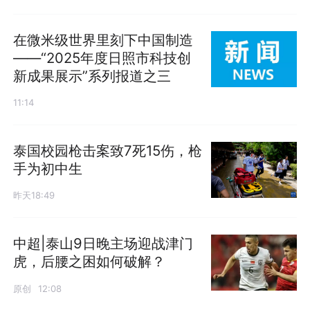
在微米级世界里刻下中国制造
——“2025年度日照市科技创
新成果展示”系列报道之三
11:14
泰国校园枪击案致7死15伤，枪
手为初中生
昨天18:49
中超|泰山9日晚主场迎战津门
虎，后腰之困如何破解？
原创
12:08