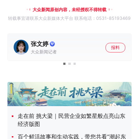
大众新闻原创内容，未经授权不得转载
转载事宜请联系大众新媒体大平台 联系电话：0531-85193469
赵丰
报料
大众新闻记者
走在前 挑大梁｜民营企业如繁星般点亮山东
经济版图
百个鲜活故事和生动实践，带您共看“潮起东