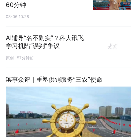
60分钟
08-06 10:28
AI辅导“名不副实”？科大讯飞
学习机陷“误判”争议
原创
57分钟前
滨事众评｜重塑供销服务“三农”使命