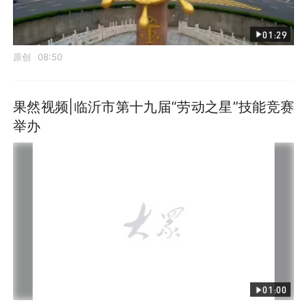
01:29
原创
08:50
果然视频|临沂市第十九届“劳动之星”技能竞赛
举办
01:00