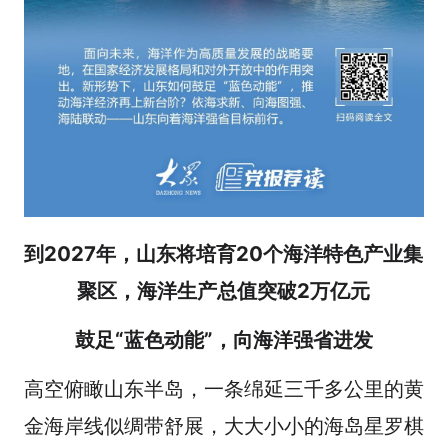
到2027年，山东将培育20个海洋特色产业集
聚区，海洋生产总值突破2万亿元
鼓足“蓝色动能”，向海洋强省进发
高空俯瞰山东半岛，一条绵延三千多公里的黄
金海岸线似绸带舒展，大大小小的海岛星罗棋