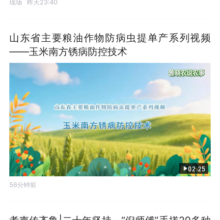
现场
昨天23:40
山东省主要粮油作物防病虫提单产系列视频
——玉米南方锈病防控技术
02:25
56分钟前