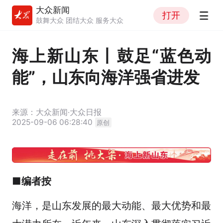
大众新闻
打开
鼓舞大众 团结大众 服务大众
海上新山东丨鼓足“蓝色动
能”，山东向海洋强省进发
来源：大众新闻·大众日报
2025-09-06 06:28:40
原创
■编者按
海洋，是山东发展的最大动能、最大优势和最