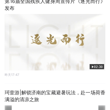
第16届全国残疾人健身周宣传片《逐光而行》
发布
02:30
昨天17:47
珂壹游|解锁济南的宝藏避暑玩法，赴一场荷香
满溢的清凉之旅