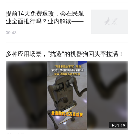
提前14天免费退改，会在民航
业全面推行吗？业内解读——
09:43
多种应用场景，“抗造”的机器狗回头率拉满！
01:19