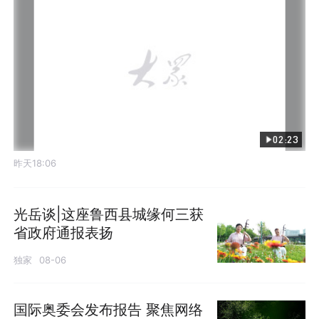
02:23
昨天18:06
光岳谈|这座鲁西县城缘何三获
省政府通报表扬
独家
08-06
国际奥委会发布报告 聚焦网络