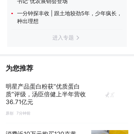
书记”优农展销会登场
一分钟探丰收 | 跟土地较劲5年，少年疯长，
种出理想
进入专题
为您推荐
明星产品蛋白粉获“优质蛋白
质”评级，汤臣倍健上半年营收
36.71亿元
原创
7分钟前
消费近10万元购买120克黄