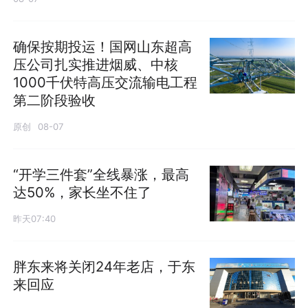
确保按期投运！国网山东超高
压公司扎实推进烟威、中核
1000千伏特高压交流输电工程
第二阶段验收
原创
08-07
“开学三件套”全线暴涨，最高
达50%，家长坐不住了
昨天07:40
胖东来将关闭24年老店，于东
来回应