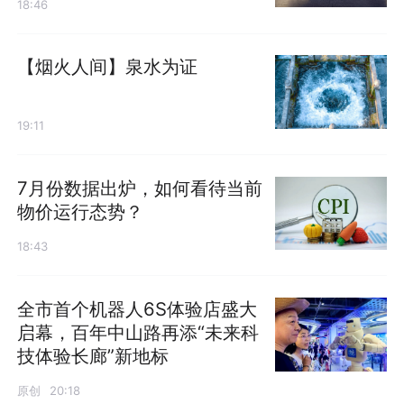
18:46
【烟火人间】泉水为证
19:11
7月份数据出炉，如何看待当前
物价运行态势？
18:43
全市首个机器人6S体验店盛大
启幕，百年中山路再添“未来科
技体验长廊”新地标
原创
20:18