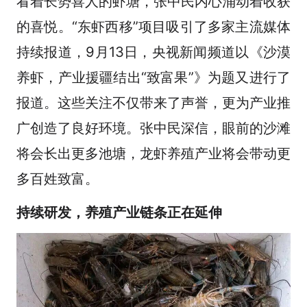
看着长势喜人的虾塘，张中民内心涌动着收获
的喜悦。“东虾西移”项目吸引了多家主流媒体
持续报道，9月13日，央视新闻频道以《沙漠
养虾，产业援疆结出“致富果”》为题又进行了
报道。这些关注不仅带来了声誉，更为产业推
广创造了良好环境。张中民深信，眼前的沙滩
将会长出更多池塘，龙虾养殖产业将会带动更
多百姓致富。
持续研发，养殖产业链条正在延伸