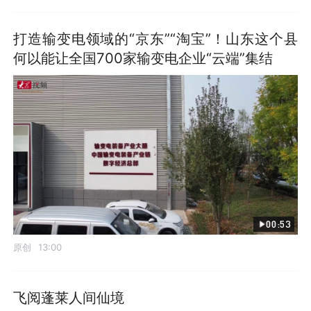
打造输变电领域的“京东”“淘宝”！山东这个县
何以能让全国700家输变电企业“云端”集结
00:53
原创
13:00
飞阅蓬莱人间仙境