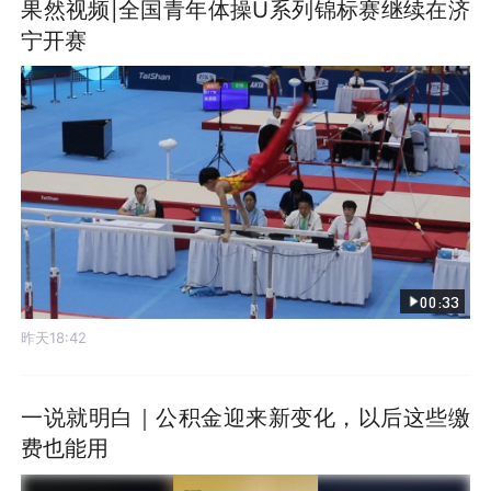
果然视频|全国青年体操U系列锦标赛继续在济
宁开赛
00:33
昨天18:42
一说就明白｜公积金迎来新变化，以后这些缴
费也能用