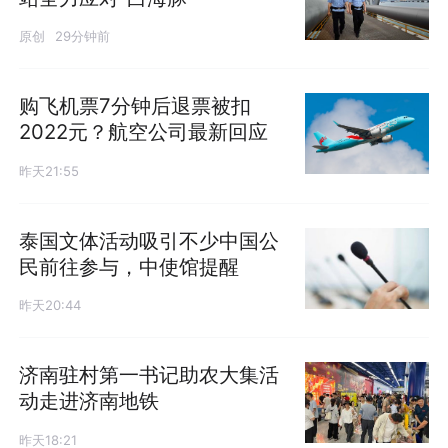
原创
29分钟前
购飞机票7分钟后退票被扣
2022元？航空公司最新回应
昨天21:55
泰国文体活动吸引不少中国公
民前往参与，中使馆提醒
昨天20:44
济南驻村第一书记助农大集活
动走进济南地铁
昨天18:21