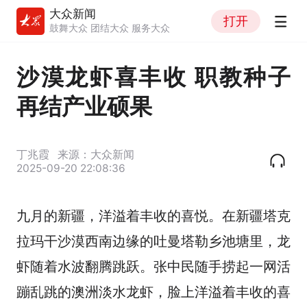
大众新闻
打开
鼓舞大众 团结大众 服务大众
沙漠龙虾喜丰收 职教种子
再结产业硕果
丁兆霞
来源：大众新闻
2025-09-20 22:08:36
九月的新疆，洋溢着丰收的喜悦。在新疆塔克
拉玛干沙漠西南边缘的吐曼塔勒乡池塘里，龙
虾随着水波翻腾跳跃。张中民随手捞起一网活
蹦乱跳的澳洲淡水龙虾，脸上洋溢着丰收的喜