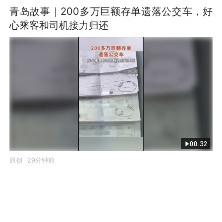
青岛故事｜200多万巨额存单遗落公交车，好
心乘客和司机接力归还
00:32
原创
29分钟前
发布