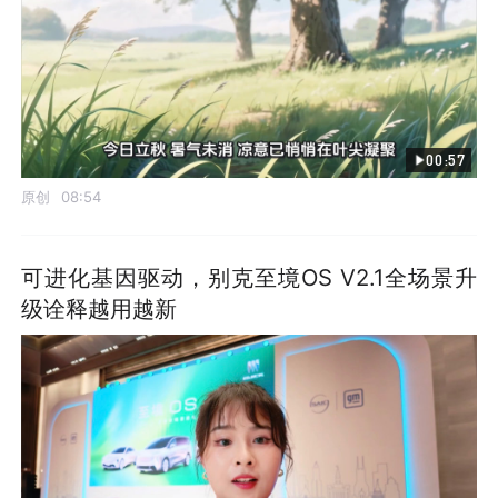
00:57
原创
08:54
可进化基因驱动，别克至境OS V2.1全场景升
级诠释越用越新