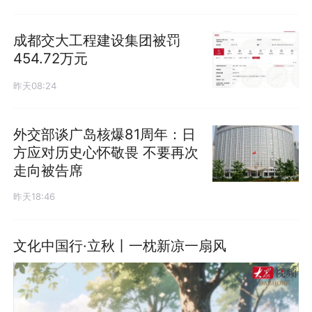
成都交大工程建设集团被罚
454.72万元
昨天08:24
外交部谈广岛核爆81周年：日
方应对历史心怀敬畏 不要再次
走向被告席
昨天18:46
文化中国行·立秋丨一枕新凉一扇风