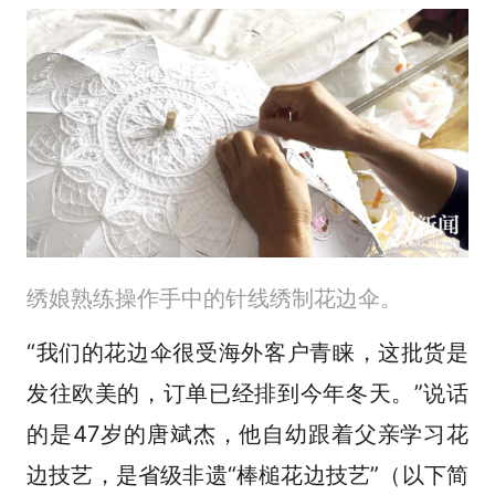
绣娘熟练操作手中的针线绣制花边伞。
“我们的花边伞很受海外客户青睐，这批货是
发往欧美的，订单已经排到今年冬天。”说话
的是47岁的唐斌杰，他自幼跟着父亲学习花
边技艺，是省级非遗“棒槌花边技艺”（以下简