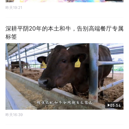
昨天19:21
深耕平阴20年的本土和牛，告别高端餐厅专属
标签
05:54
昨天16:39