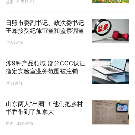
独家
昨天17:21
日照市委副书记、政法委书记
王峰接受纪律审查和监察调查
昨天10:19
涉9种产品领域 部分CCC认证
指定实验室业务范围被注销
30分钟前
山东两人“出圈”！他们把乡村
书香带到了加拿大
原创
33分钟前