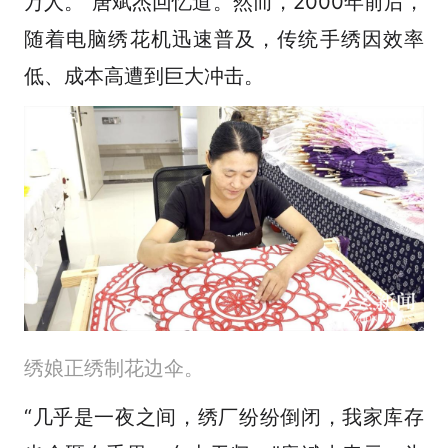
万人。”唐斌杰回忆道。然而，2000年前后，
随着电脑绣花机迅速普及，传统手绣因效率
低、成本高遭到巨大冲击。
绣娘正绣制花边伞。
“几乎是一夜之间，绣厂纷纷倒闭，我家库存