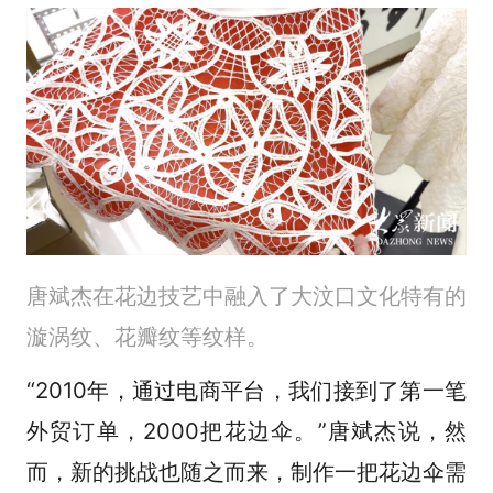
唐斌杰在花边技艺中融入了大汶口文化特有的
漩涡纹、花瓣纹等纹样。
“2010年，通过电商平台，我们接到了第一笔
外贸订单，2000把花边伞。”唐斌杰说，然
而，新的挑战也随之而来，制作一把花边伞需