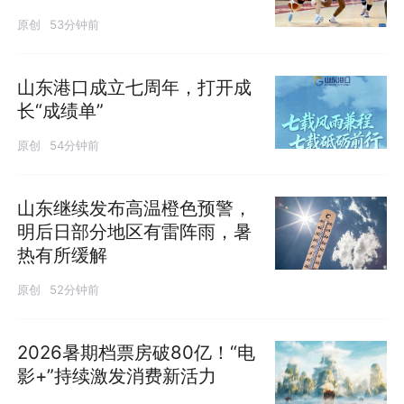
原创
53分钟前
山东港口成立七周年，打开成
长“成绩单”
原创
54分钟前
山东继续发布高温橙色预警，
明后日部分地区有雷阵雨，暑
热有所缓解
原创
52分钟前
2026暑期档票房破80亿！“电
影+”持续激发消费新活力