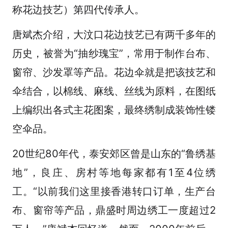
称花边技艺）第四代传承人。
唐斌杰介绍，大汶口花边技艺已有两千多年的
历史，被誉为“抽纱瑰宝”，常用于制作台布、
窗帘、沙发罩等产品。花边伞就是把该技艺和
伞结合，以棉线、麻线、丝线为原料，在图纸
上编织出各式主花图案，最终绣制成装饰性镂
空伞品。
20世纪80年代，泰安郊区曾是山东的“鲁绣基
地”，良庄、房村等地每家都有1至4位绣
工。“以前我们这里接香港转口订单，生产台
布、窗帘等产品，鼎盛时周边绣工一度超过2