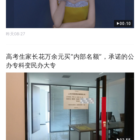
00:10
昨天08:27
高考生家长花万余元买“内部名额”，承诺的公
办专科变民办大专
02:55