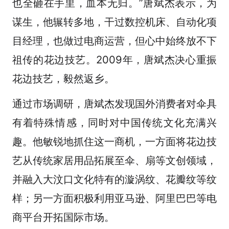
也全砸在手里，血本无归。”唐斌杰表示，为
谋生，他辗转多地，干过数控机床、自动化项
目经理，也做过电商运营，但心中始终放不下
祖传的花边技艺。2009年，唐斌杰决心重振
花边技艺，毅然返乡。
通过市场调研，唐斌杰发现国外消费者对伞具
有着特殊情感，同时对中国传统文化充满兴
趣。他敏锐地抓住这一商机，一方面将花边技
艺从传统家居用品拓展至伞、扇等文创领域，
并融入大汶口文化特有的漩涡纹、花瓣纹等纹
样；另一方面积极利用亚马逊、阿里巴巴等电
商平台开拓国际市场。