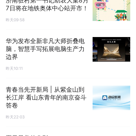
济南驻村第一书记助农大集8月
7日将在地铁奥体中心站开市！
昨天09:58
华为发布全新非凡大师折叠电
脑，智慧手写拓展电脑生产力
边界
昨天10:11
青春当先开新局 | 从紫金山到
长江岸 看山东青年的南京奋斗
答卷
昨天22:03