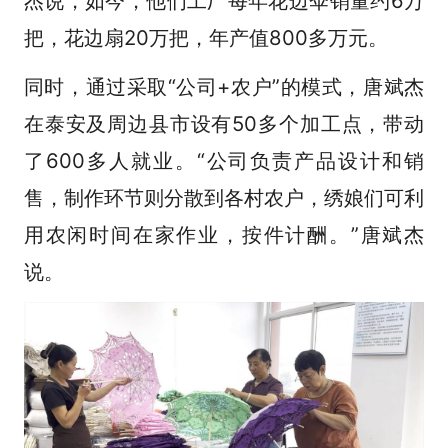
杰说，如今，他们工厂每年花边伞销量约6万
把，花边扇20万把，年产值800多万元。
同时，通过采取“公司+农户”的模式，唐斌杰
在泰安及周边县市设有50多个加工点，带动
了600多人就业。“公司负责产品设计和销
售，制作环节则分散到各村农户，绣娘们可利
用农闲时间在家作业，按件计酬。”唐斌杰
说。