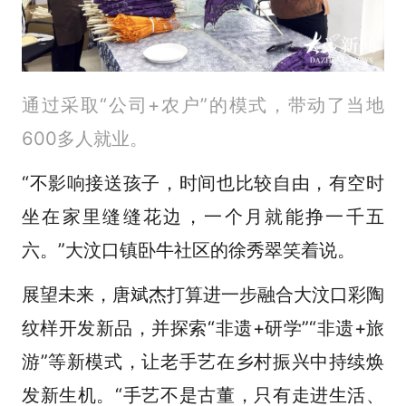
通过采取“公司+农户”的模式，带动了当地
600多人就业。
“不影响接送孩子，时间也比较自由，有空时
坐在家里缝缝花边，一个月就能挣一千五
六。”大汶口镇卧牛社区的徐秀翠笑着说。
展望未来，唐斌杰打算进一步融合大汶口彩陶
纹样开发新品，并探索“非遗+研学”“非遗+旅
游”等新模式，让老手艺在乡村振兴中持续焕
发新生机。“手艺不是古董，只有走进生活、