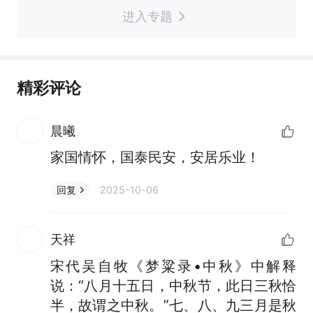
进入专题
精彩评论
晨曦
家国情怀，国泰民安，安居乐业！
2025-10-06
回复
天祥
宋代吴自牧《梦粱录•中秋》中解释
说：“八月十五日，中秋节，此日三秋恰
半，故谓之中秋。”七、八、九三月是秋