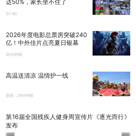
达50%，家长坐不住了
07:40
2026年度电影总票房突破240
亿！中外佳片点亮夏日银幕
50分钟前
高温送清凉 温情护一线
原创
29分钟前
第16届全国残疾人健身周宣传片《逐光而行》
发布