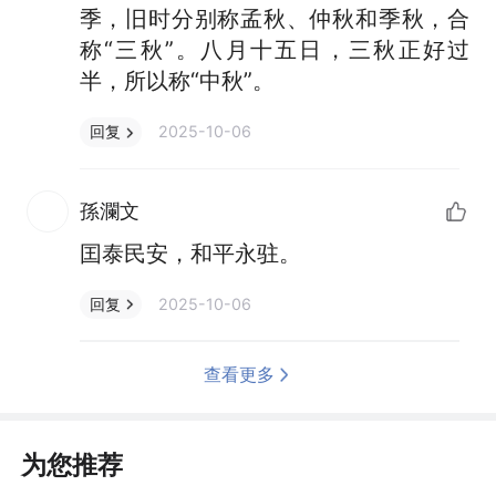
季，旧时分别称孟秋、仲秋和季秋，合
称“三秋”。八月十五日，三秋正好过
半，所以称“中秋”。
2025-10-06
回复
孫瀾文
囯泰民安，和平永驻。
2025-10-06
回复
查看更多
为您推荐