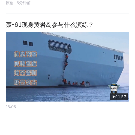
原创
6分钟前
轰-6J现身黄岩岛参与什么演练？
01:57
18:06