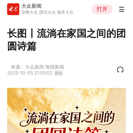
大众新闻
打开
鼓舞大众 团结大众 服务大众
长图丨流淌在家国之间的团
圆诗篇
来源：大众新闻·海报新闻
2025-10-05 21:55:02
原创