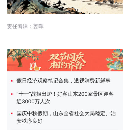
责任编辑：姜晖
假日经济观察笔记合集，透视消费新鲜事
“十一”战报出炉！好客山东200家景区迎客
近3000万人次
国庆中秋假期，山东全省社会大局稳定、治
安秩序良好