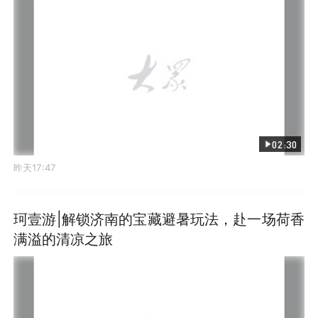
02:30
昨天17:47
珂壹游|解锁济南的宝藏避暑玩法，赴一场荷香
满溢的清凉之旅