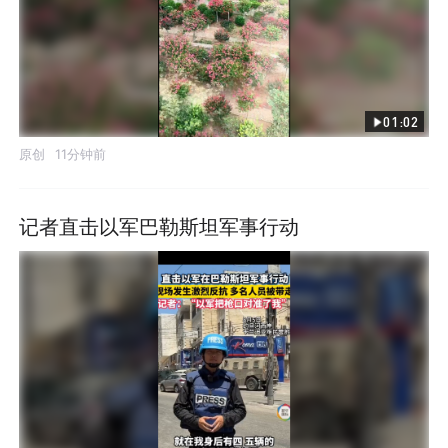
01:02
原创
11分钟前
记者直击以军巴勒斯坦军事行动