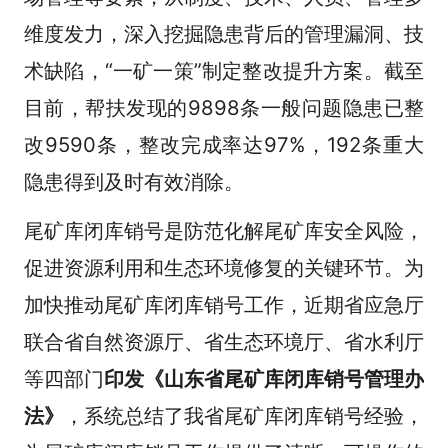
维度发力，深入挖掘隐患背后的管理漏洞、技
术缺陷，“一矿一策”制定整改提升方案。截至
目前，帮扶发现的9898条一般问题隐患已整
改9590条，整改完成率达97%，192条重大
隐患得到及时有效消除。
尾矿库闭库销号是防范化解尾矿库安全风险，
促进资源利用和生态环境修复的关键环节。为
加快推动尾矿库闭库销号工作，近期省应急厅
联合省自然资源厅、省生态环境厅、省水利厅
等四部门
印发《山东省尾矿库闭库销号管理办
法》
，系统总结了我省尾矿库闭库销号经验，