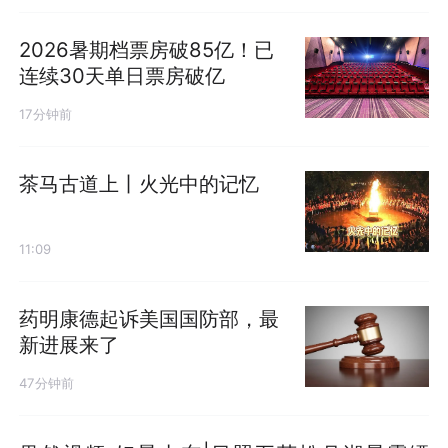
2026暑期档票房破85亿！已
连续30天单日票房破亿
17分钟前
茶马古道上丨火光中的记忆
11:09
药明康德起诉美国国防部，最
新进展来了
47分钟前