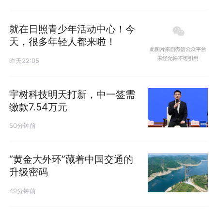
就在日照青少年活动中心！今
天，很多年轻人都来啦！
昨天22:05
宇树科技明天打新，中一签需
缴款7.54万元
50分钟前
“黄金大外环”藏着中国交通的
升级密码
49分钟前