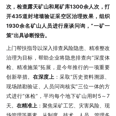
次，检查露天矿山和尾矿库1300余人次，打
开435道封堵墙验证采空区治理效果，组织
1930余名矿山人员进行座谈问询，“一矿一
策”出具诊断报告。
上门帮扶指导以深入排查风险隐患、精准整改
治理为目标，帮助企业将隐患排查向“深度体
检、精准施策”拓展，是今年推行的一项重要
创新举措。
在深度上
：采取“历史资料溯源、
现场踏勘验证、人员问询核实”三位一体的方
式进行“体检”，平均每个地下矿山用时5～7
天。
在精准上
：聚焦采矿工艺、灾害风险、现
场管理等要素，从制度、技术、人员、管理多