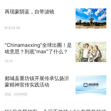
再现蒙阴蓝，自带滤镜
昨天22:49
“Chinamaxxing”全球出圈！是
啥意思？到底“max”了什么？
15:15
郯城县重坊镇开展传承弘扬沂
蒙精神宣传实践活动
原创
25分钟前