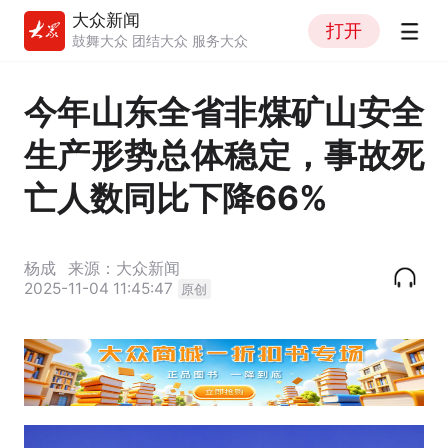
大众新闻
打开
鼓舞大众 团结大众 服务大众
今年山东全省非煤矿山安全
生产形势总体稳定，事故死
亡人数同比下降66%
杨成
来源：大众新闻
2025-11-04 11:45:47
原创