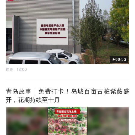
00:53
原创
13:00
青岛故事｜免费打卡！岛城百亩古桩紫薇盛
开，花期持续至十月