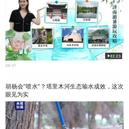
02:23
08-07
胡杨会“喷水”？塔里木河生态输水成效，这次
眼见为实