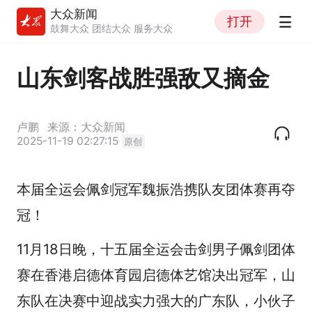
大众新闻
打开
鼓舞大众 团结大众 服务大众
山东剑客战胜强敌又摘金
卢鹏
来源：大众新闻
2025-11-19 02:27:15
原创
本届全运会佩剑冠军魏振浩携队友团体赛再夺
冠！
11月18日晚，十五届全运会击剑男子佩剑团体
赛在香港启德体育园启德体艺馆决出冠军，山
东队在决赛中迎战实力强大的广东队，小伙子