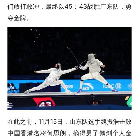
们敢打敢冲，最终以45：43战胜广东队，勇
夺金牌。
在此之前，11月15日，山东队选手魏振浩击败
发布
中国香港名将何思朗，摘得男子佩剑个人金