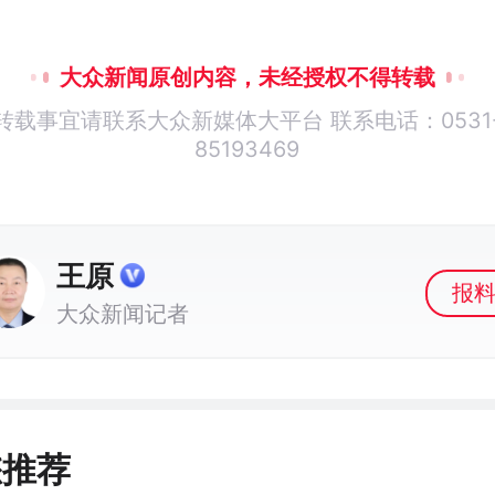
大众新闻原创内容，未经授权不得转载
转载事宜请联系大众新媒体大平台 联系电话：0531
85193469
王原
报
大众新闻记者
您推荐