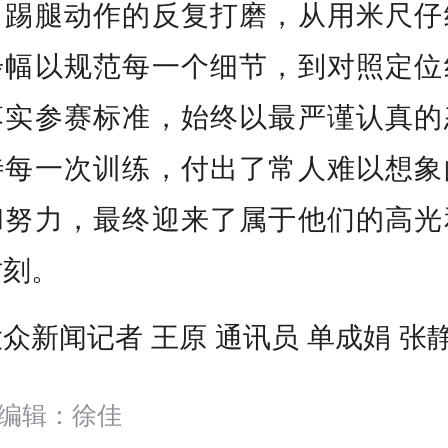
、踢腿动作的反复打磨，从用米尺仔
步幅以规范每一个细节，到对照定位
落实参赛标准，始终以最严谨认真的
待每一次训练，付出了常人难以想象
和努力，最终迎来了属于他们的高光
时刻。
众新闻记者 王原 通讯员 单成娟 张
编辑：徐佳