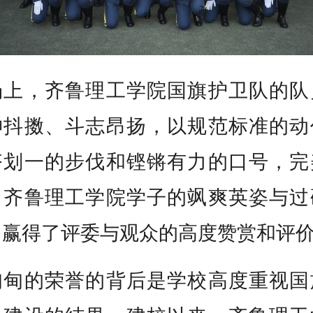
场上，齐鲁理工学院国旗护卫队的队
神抖擞、斗志昂扬，以规范标准的动
齐划一的步伐和铿锵有力的口号，完
了齐鲁理工学院学子的飒爽英姿与过
，赢得了评委与观众的高度赞赏和评
甸甸的荣誉的背后是学校高度重视国