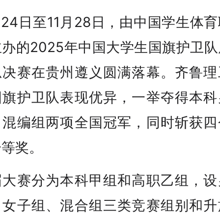
月24日至11月28日，由中国学生体
办的2025年中国大学生国旗护卫
总决赛在贵州遵义圆满落幕。齐鲁理
国旗护卫队表现优异，一举夺得本科
、混编组两项全国冠军，同时斩获四
一等奖。
届大赛分为本科甲组和高职乙组，设
、女子组、混合组三类竞赛组别和升