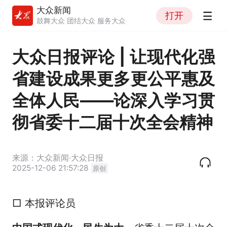
大众新闻
打开
鼓舞大众 团结大众 服务大众
大众日报评论 | 让现代化强
省建设成果更多更公平惠及
全体人民——论深入学习贯
彻省委十二届十次全会精神
来源：大众新闻·大众日报
2025-12-06 21:57:28
原创
□ 本报评论员