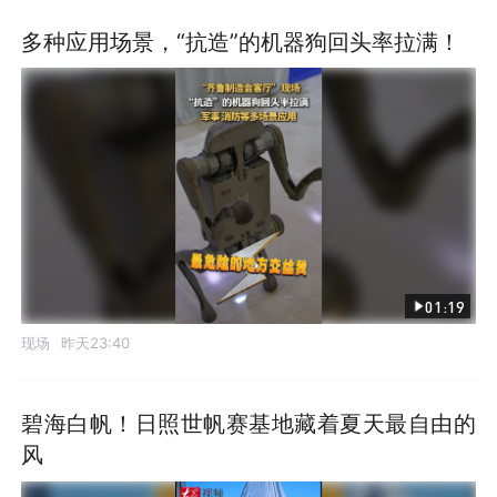
多种应用场景，“抗造”的机器狗回头率拉满！
01:19
现场
昨天23:40
碧海白帆！日照世帆赛基地藏着夏天最自由的
风