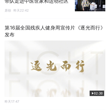
带队走进中医世家和运动社区
原创
昨天22:42
第16届全国残疾人健身周宣传片《逐光而行》
发布
02:30
昨天17:47