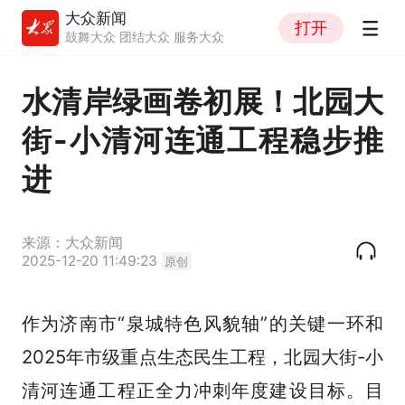
大众新闻
打开
鼓舞大众 团结大众 服务大众
水清岸绿画卷初展！北园大
街-小清河连通工程稳步推
进
来源：大众新闻
2025-12-20 11:49:23
原创
作为济南市“泉城特色风貌轴”的关键一环和
2025年市级重点生态民生工程，北园大街-小
清河连通工程正全力冲刺年度建设目标。目