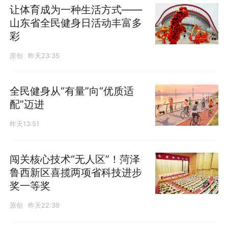
让体育成为一种生活方式——
山东省全民健身日活动丰富多
彩
原创
昨天23:35
全民健身从“有量”向“优质适
配”迈进
昨天13:51
闯关核心技术“无人区”！菏泽
鲁西新区喜揽两项省科技进步
奖一等奖
原创
昨天22:39