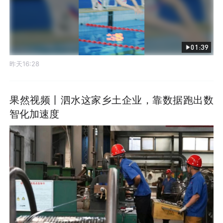
01:39
昨天16:28
果然视频丨泗水这家乡土企业，靠数据跑出数
智化加速度