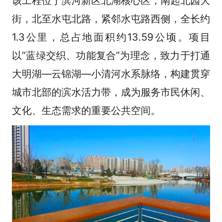
该工程位于滨河新区北湖核心区，南起北园大
街，北至水屯北路，紧邻水屯路西侧，全长约
1.3公里，总占地面积约13.59公顷。项目
以“蓝绿交织、功能复合”为理念，致力于打通
大明湖—云锦湖—小清河水系脉络，构建贯穿
城市北部的滨水活力带，成为服务市民休闲、
文化、生态需求的重要公共空间。