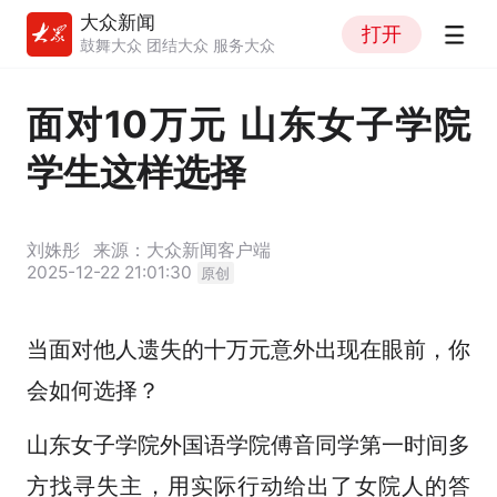
大众新闻
打开
鼓舞大众 团结大众 服务大众
面对10万元 山东女子学院
学生这样选择
刘姝彤
来源：大众新闻客户端
2025-12-22 21:01:30
原创
当面对他人遗失的十万元意外出现在眼前，你
会如何选择？
山东女子学院外国语学院傅音同学第一时间多
方找寻失主，用实际行动给出了女院人的答