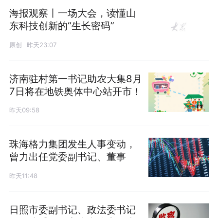
海报观察丨一场大会，读懂山
东科技创新的“生长密码”
原创
昨天23:07
济南驻村第一书记助农大集8月
7日将在地铁奥体中心站开市！
昨天09:58
珠海格力集团发生人事变动，
曾力出任党委副书记、董事
昨天11:48
日照市委副书记、政法委书记