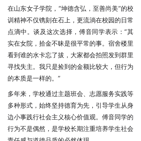
在山东女子学院，“坤德含弘，至善尚美”的校
训精神不仅镌刻在石上，更流淌在校园的日常
点滴中。谈及这次选择，傅音同学表示：“其
实在女院，拾金不昧是很平常的事。宿舍楼里
看到谁的水卡忘了拔，大家都会拍照发到群里
寻找失主。我只是捡到的金额比较大，但行为
的本质是一样的。”
多年来，学校通过主题班会、志愿服务实践等
多种形式，始终坚持德育为先，引导学生从身
边小事践行社会主义核心价值观。傅音同学的
行为不是偶然，是学校长期注重培养学生社会
责任感与道德品质的必然体现。