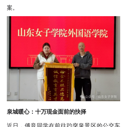
案。
泉城暖心：十万现金面前的抉择
近日，傅音同学在前往趵突泉景区的公交车