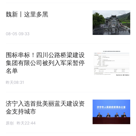
魏新丨这里多黑
08-05 09:33
围标串标！四川公路桥梁建设
集团有限公司被列入军采暂停
名单
昨天08:31
济宁入选首批美丽蓝天建设资
金支持城市
原创
昨天22:44