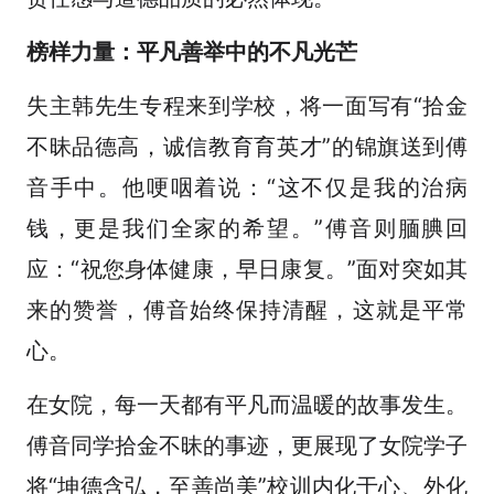
榜样力量：平凡善举中的不凡光芒
失主韩先生专程来到学校，将一面写有“拾金
不昧品德高，诚信教育育英才”的锦旗送到傅
音手中。他哽咽着说：“这不仅是我的治病
钱，更是我们全家的希望。”傅音则腼腆回
应：“祝您身体健康，早日康复。”面对突如其
来的赞誉，傅音始终保持清醒，这就是平常
心。
在女院，每一天都有平凡而温暖的故事发生。
傅音同学拾金不昧的事迹，更展现了女院学子
将“坤德含弘，至善尚美”校训内化于心、外化