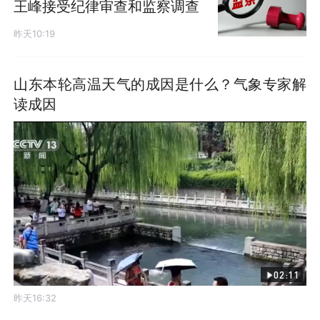
王峰接受纪律审查和监察调查
昨天10:19
山东本轮高温天气的成因是什么？气象专家解
读成因
02:11
昨天16:32