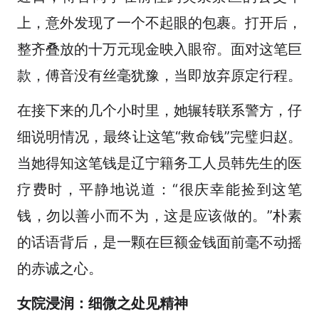
上，意外发现了一个不起眼的包裹。打开后，
整齐叠放的十万元现金映入眼帘。面对这笔巨
款，傅音没有丝毫犹豫，当即放弃原定行程。
在接下来的几个小时里，她辗转联系警方，仔
细说明情况，最终让这笔“救命钱”完璧归赵。
当她得知这笔钱是辽宁籍务工人员韩先生的医
疗费时，平静地说道：“很庆幸能捡到这笔
钱，勿以善小而不为，这是应该做的。”朴素
的话语背后，是一颗在巨额金钱面前毫不动摇
的赤诚之心。
女院浸润：细微之处见精神