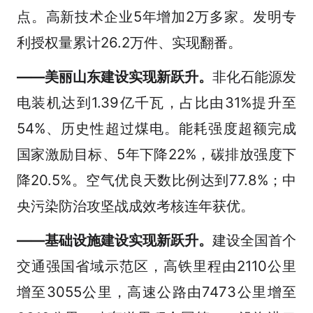
点。高新技术企业5年增加2万多家。发明专
利授权量累计26.2万件、实现翻番。
——美丽山东建设实现新跃升。
非化石能源发
电装机达到1.39亿千瓦，占比由31%提升至
54%、历史性超过煤电。能耗强度超额完成
国家激励目标、5年下降22%，碳排放强度下
降20.5%。空气优良天数比例达到77.8%；中
央污染防治攻坚战成效考核连年获优。
——基础设施建设实现新跃升。
建设全国首个
交通强国省域示范区，高铁里程由2110公里
增至3055公里，高速公路由7473公里增至