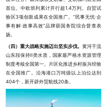
首位。中欧班列累计开行超1.4万列。自贸试
验区3项创新成果在全国推广。“民事无忧·企
事有解·政事高效”品牌获国务院综合督查表
扬。
（四）重大战略实施迈出坚实步伐。
黄河干流
山东段保持Ⅱ类水质，国家最严格水资源管理
制度考核全国第一。片区化推进乡村振兴经验
在全国推广。沿海港口万吨级以上泊位达到
404个，新开辟外贸航线20条。