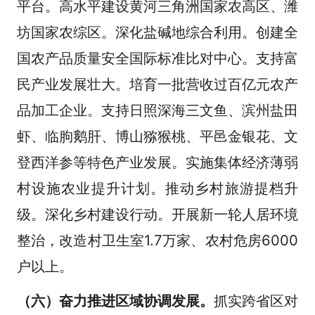
平台。高水平建设黄河三角洲国家农高区、潍
坊国家农综区。深化盐碱地综合利用。创建全
国农产品质量安全国际标准比对中心。支持富
民产业发展壮大。培育一批营收过百亿元农产
品加工企业。支持日照深海三文鱼、滨州盐田
虾、临朐鹅肝、博山猕猴桃、平邑金银花、文
登西洋参等特色产业发展。实施集体经济薄弱
村设施农业提升计划。推动乡村旅游提档升
级。深化乡村建设行动。开展新一轮人居环境
整治，改造村卫生室1.7万家、农村危房6000
户以上。
（六）奋力推进区域协调发展。
抓实跨省区对