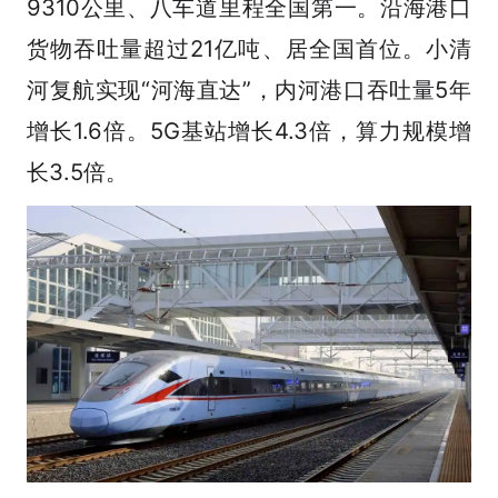
9310公里、八车道里程全国第一。沿海港口
货物吞吐量超过21亿吨、居全国首位。小清
河复航实现“河海直达”，内河港口吞吐量5年
增长1.6倍。5G基站增长4.3倍，算力规模增
长3.5倍。