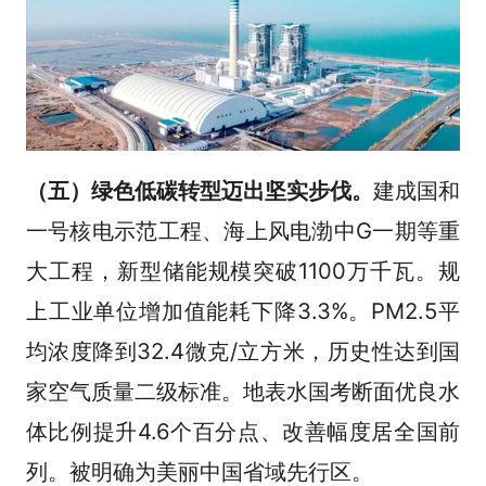
（五）绿色低碳转型迈出坚实步伐。
建成国和
一号核电示范工程、海上风电渤中G一期等重
大工程，新型储能规模突破1100万千瓦。规
上工业单位增加值能耗下降3.3%。PM2.5平
均浓度降到32.4微克/立方米，历史性达到国
家空气质量二级标准。地表水国考断面优良水
体比例提升4.6个百分点、改善幅度居全国前
列。被明确为美丽中国省域先行区。