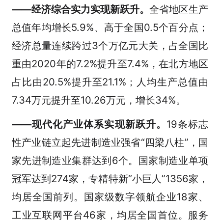
——经济综合实力实现新跃升。
全省地区生产
总值年均增长5.9%、高于全国0.5个百分点；
经济总量连续跨过3个万亿元大关，占全国比
重由2020年的7.2%提升至7.4%，在北方地区
占比由20.5%提升至21.1%；人均生产总值由
7.34万元提升至10.26万元，增长34%。
——现代化产业体系实现新跃升。
19条标志
性产业链立起先进制造业强省“四梁八柱”，国
家先进制造业集群达到6个。国家制造业单项
冠军达到274家，专精特新“小巨人”1356家，
均居全国前列。国家级数字领航企业18家、
工业互联网平台46家，均居全国首位。服务