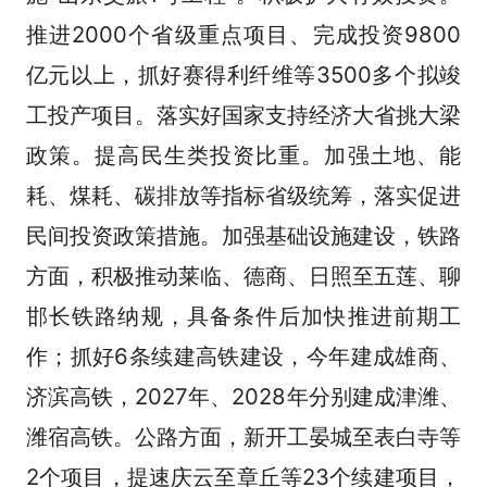
推进2000个省级重点项目、完成投资9800
亿元以上，抓好赛得利纤维等3500多个拟竣
工投产项目。落实好国家支持经济大省挑大梁
政策。提高民生类投资比重。加强土地、能
耗、煤耗、碳排放等指标省级统筹，落实促进
民间投资政策措施。加强基础设施建设，铁路
方面，积极推动莱临、德商、日照至五莲、聊
邯长铁路纳规，具备条件后加快推进前期工
作；抓好6条续建高铁建设，今年建成雄商、
济滨高铁，2027年、2028年分别建成津潍、
潍宿高铁。公路方面，新开工晏城至表白寺等
2个项目，提速庆云至章丘等23个续建项目，