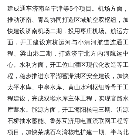
建成通车济南至宁津等5个项目。机场方面，
推动济南、青岛协同打造区域航空双枢纽，加
快建设济南机场二期，投用枣庄机场。航运方
面，开工建设京杭运河与小清河航道连通工
程、梁山港二期，打造济宁北方内河航运中
心。水利方面，开工位山灌区现代化改造等工
程，稳步推进东平湖蓄滞洪区安全建设，加快
太平水库、中皋水库、黄山水利枢纽等骨干工
程建设，完成双堠水库主体工程，实现官路水
库蓄水。能源方面，开工海阳核电三期、沂源
石桥抽水蓄能、鲁苏互济用电直流联网工程等
项目，加快荣成石岛湾核电扩建一期、半岛北