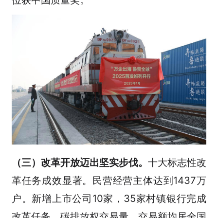
（三）改革开放迈出坚实步伐。
十大标志性改
革任务成效显著。民营经营主体达到1437万
户。新增上市公司10家，35家村镇银行完成
改革任务。碳排放权交易量、交易额均居全国