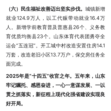
（六）民生福祉改善迈出坚实步伐。
城镇新增
就业124.9万人，以工代赈带动就业16.4万
人。新增学前教育普及普惠县26个、义务教
育优质均衡县23个。山东体育代表团勇夺全
运会“五连冠”。开工城中村改造安置住房14.1
万套，改造老旧小区13.7万户，保交房任务全
面完成。
2025年是“十四五”收官之年。五年来，山东
牢记嘱托、感恩奋进，一心一意谋发展、一以
贯之抓落实，新征程上现代化强省建设实现良
好开局。