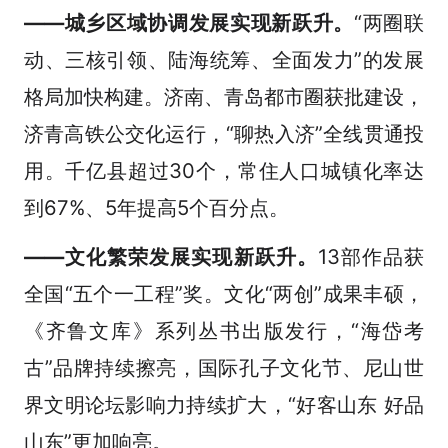
——城乡区域协调发展实现新跃升。
“两圈联
动、三核引领、陆海统筹、全面发力”的发展
格局加快构建。济南、青岛都市圈获批建设，
济青高铁公交化运行，“聊热入济”全线贯通投
用。千亿县超过30个，常住人口城镇化率达
到67%、5年提高5个百分点。
——文化繁荣发展实现新跃升。
13部作品获
全国“五个一工程”奖。文化“两创”成果丰硕，
《齐鲁文库》系列丛书出版发行，“海岱考
古”品牌持续擦亮，国际孔子文化节、尼山世
界文明论坛影响力持续扩大，“好客山东 好品
山东”更加响亮。