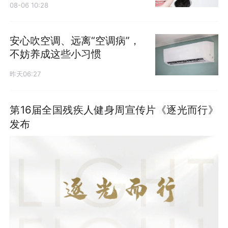
08-06 10:28
安心吹空调、远离“空调病”，
不妨养成这些小习惯
昨天06:27
第16届全国残疾人健身周宣传片《逐光而行》
发布