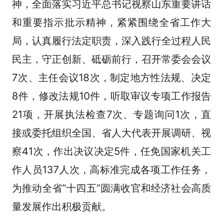
神，全面落实习近平总书记视察山东重要讲话
和重要指示批示精神，紧紧围绕全省工作大
局，认真履行法定职责，深入践行全过程人民
民主，守正创新、砥砺前行，召开常委会会议
7次、主任会议18次，制定地方性法规、决定
8件，修改法规10件，听取审议专项工作报告
21项，开展执法检查7次、专题询问1次，直
接或委托组织全国、省人大代表开展调研、视
察41次，作出决议决定5件，任免国家机关工
作人员137人次，高标准完成各项工作任务，
为推动全省“十四五”圆满收官和经济社会高质
量发展作出积极贡献。