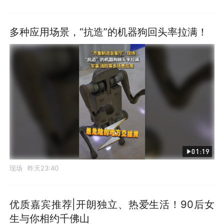
多种应用场景，“抗造”的机器狗回头率拉满！
01:19
现场
昨天23:40
优质嘉宾推荐|开朗独立、热爱生活！90后女
生与你相约千佛山