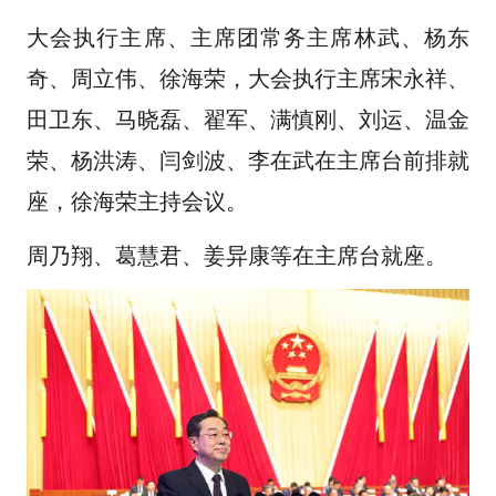
大会执行主席、主席团常务主席林武、杨东
奇、周立伟、徐海荣，大会执行主席宋永祥、
田卫东、马晓磊、翟军、满慎刚、刘运、温金
荣、杨洪涛、闫剑波、李在武在主席台前排就
座，徐海荣主持会议。
周乃翔、葛慧君、姜异康等在主席台就座。