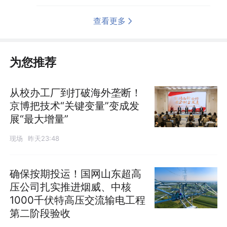
查看更多
为您推荐
从校办工厂到打破海外垄断！
京博把技术“关键变量”变成发
展“最大增量”
现场
昨天23:48
确保按期投运！国网山东超高
压公司扎实推进烟威、中核
1000千伏特高压交流输电工程
第二阶段验收