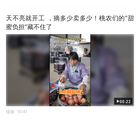
天不亮就开工 ，摘多少卖多少！桃农们的“甜
蜜负担”藏不住了
00:22
现场
10:41