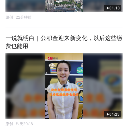
01:13
原创
22分钟前
一说就明白｜公积金迎来新变化，以后这些缴
费也能用
01:25
原创
昨天20:18