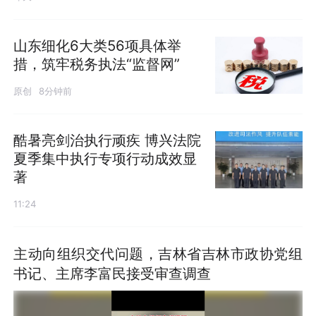
山东细化6大类56项具体举
措，筑牢税务执法“监督网”
原创
8分钟前
酷暑亮剑治执行顽疾 博兴法院
夏季集中执行专项行动成效显
著
11:24
主动向组织交代问题，吉林省吉林市政协党组
书记、主席李富民接受审查调查