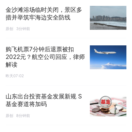
金沙滩浴场临时关闭，景区多
措并举筑牢海边安全防线
原创
3分钟前
购飞机票7分钟后退票被扣
2022元？航空公司回应，律师
解读
昨天07:02
山东出台投资基金发展新规 S
基金赛道将加码
原创
8分钟前