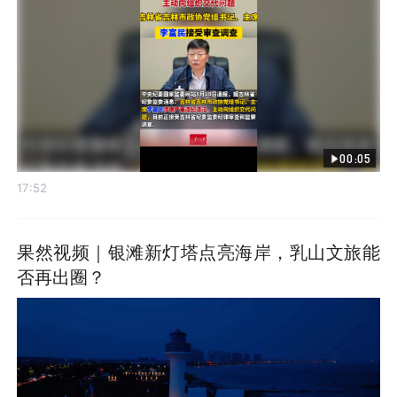
00:05
17:52
果然视频｜银滩新灯塔点亮海岸，乳山文旅能
否再出圈？