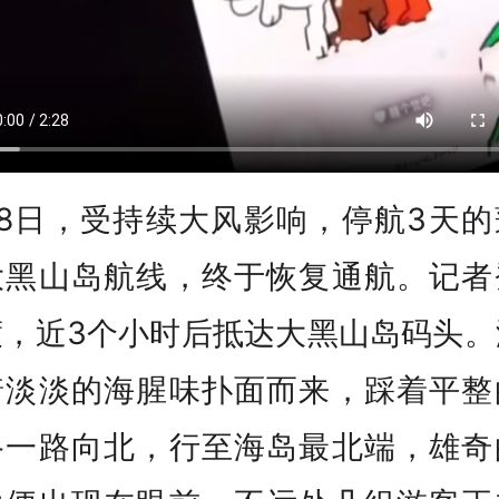
月8日，受持续大风影响，停航3天的
大黑山岛航线，终于恢复通航。记者
渡，近3个小时后抵达大黑山岛码头。
着淡淡的海腥味扑面而来，踩着平整
路一路向北，行至海岛最北端，雄奇