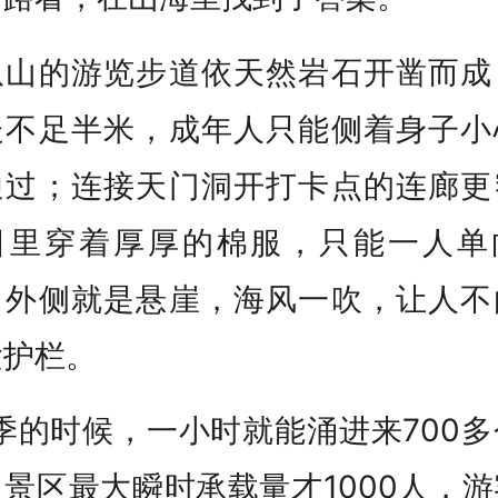
爪山的游览步道依天然岩石开凿而成
处不足半米，成年人只能侧着身子小
通过；连接天门洞开打卡点的连廊更
日里穿着厚厚的棉服，只能一人单
，外侧就是悬崖，海风一吹，让人不
紧护栏。
季的时候，一小时就能涌进来700
景区最大瞬时承载量才1000人，