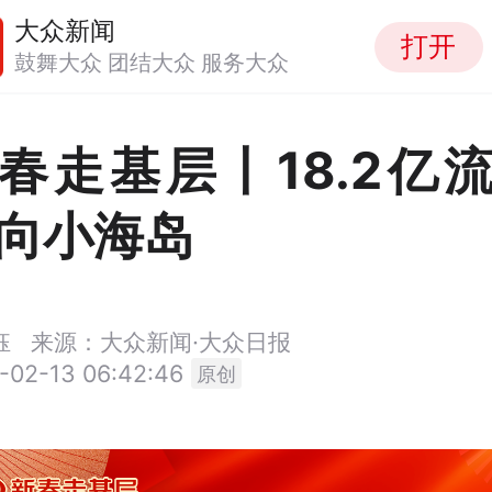
大众新闻
打开
鼓舞大众 团结大众 服务大众
春走基层丨18.2亿
向小海岛
钰
来源：大众新闻·大众日报
-02-13 06:42:46
原创