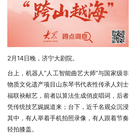
2月14日晚，济宁大剧院。
台上，机器人“人工智能曲艺大师”与国家级非
物质文化遗产项目山东琴书代表性传承人刘士
福联袂献艺，前者以算法生成俏皮唱词，后者
凭传统技艺娓娓道来；台下，近千名观众沉浸
其中，有人举着手机拍照录像，有人跟着节奏
轻拍膝盖。