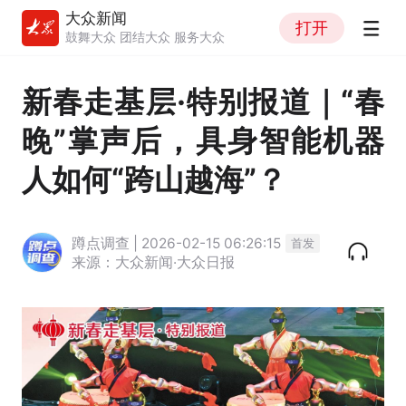
大众新闻
打开
鼓舞大众 团结大众 服务大众
新春走基层·特别报道｜“春
晚”掌声后，具身智能机器
人如何“跨山越海”？
蹲点调查 | 2026-02-15 06:26:15
首发
来源：大众新闻·大众日报