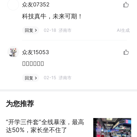
众友07352
科技真牛，未来可期！
02-18 济南市
AI生成
回复
众友15053
👍🏻👍🏻👍🏻
02-15 济南市
回复
为您推荐
“开学三件套”全线暴涨，最高
达50%，家长坐不住了