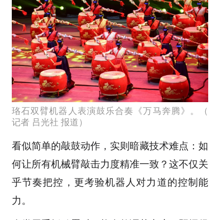
珞石双臂机器人表演鼓乐合奏《万马奔腾》。（
记者 吕光社 报道）
看似简单的敲鼓动作，实则暗藏技术难点：如
何让所有机械臂敲击力度精准一致？这不仅关
乎节奏把控，更考验机器人对力道的控制能
力。