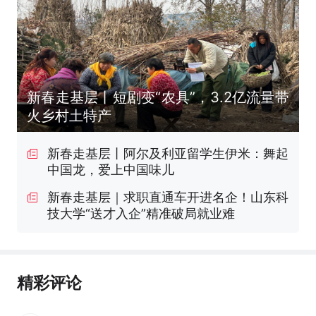
新春走基层丨短剧变“农具”，3.2亿流量带
火乡村土特产
新春走基层丨阿尔及利亚留学生伊米：舞起
中国龙，爱上中国味儿
新春走基层｜求职直通车开进名企！山东科
技大学“送才入企”精准破局就业难
精彩评论