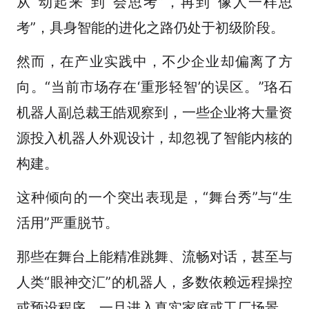
从“动起来”到“会思考”，再到“像人一样思
考”，具身智能的进化之路仍处于初级阶段。
然而，在产业实践中，不少企业却偏离了方
向。“当前市场存在‘重形轻智’的误区。”珞石
机器人副总裁王皓观察到，一些企业将大量资
源投入机器人外观设计，却忽视了智能内核的
构建。
这种倾向的一个突出表现是，“舞台秀”与“生
活用”严重脱节。
那些在舞台上能精准跳舞、流畅对话，甚至与
人类“眼神交汇”的机器人，多数依赖远程操控
或预设程序。一旦进入真实家庭或工厂场景，