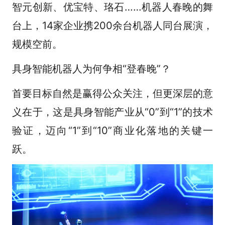
智元创新、优宝特、珞石……机器人春晚的舞
台上，14家企业携200余台机器人同台展演，
规模空前。
具身智能机器人为何争相“登春晚”？
首要目标自然是赢得公众关注，但更深层的意
义在于，这是具身智能产业从“0”到“1”的技术
验证，迈向“1”到“10”商业化落地的关键一
跃。