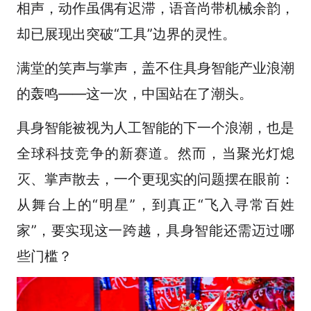
相声，动作虽偶有迟滞，语音尚带机械余韵，
却已展现出突破“工具”边界的灵性。
满堂的笑声与掌声，盖不住具身智能产业浪潮
的轰鸣——这一次，中国站在了潮头。
具身智能被视为人工智能的下一个浪潮，也是
全球科技竞争的新赛道。然而，当聚光灯熄
灭、掌声散去，一个更现实的问题摆在眼前：
从舞台上的“明星”，到真正“飞入寻常百姓
家”，要实现这一跨越，具身智能还需迈过哪
些门槛？