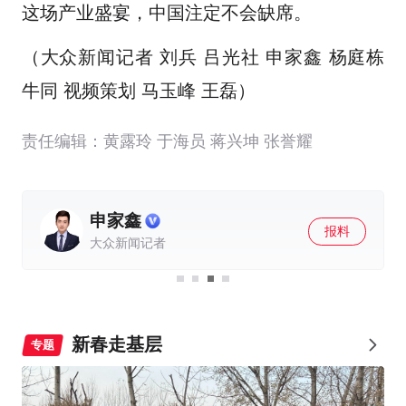
这场产业盛宴，中国注定不会缺席。
（大众新闻记者 刘兵 吕光社 申家鑫 杨庭栋
牛同 视频策划 马玉峰 王磊）
责任编辑：黄露玲 于海员 蒋兴坤 张誉耀
杨庭栋
报料
大众新闻记者
新春走基层
专题