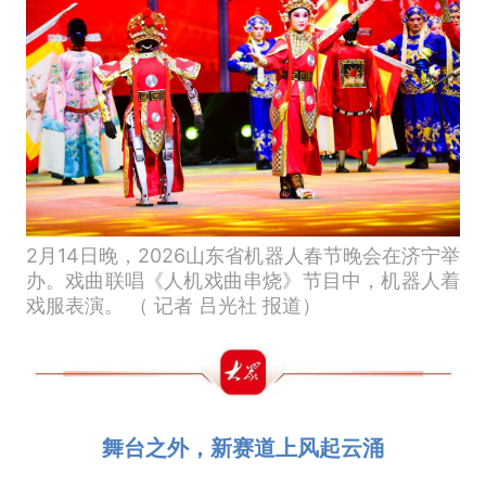
2月14日晚，2026山东省机器人春节晚会在济宁举
办。戏曲联唱《人机戏曲串烧》节目中，机器人着
戏服表演。 （ 记者 吕光社 报道）
舞台之外，新赛道上风起云涌