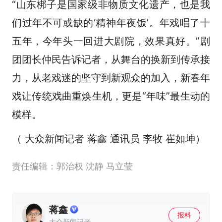
“山东梆子是国家级非物质文化遗产，也是我
们过年不可或缺的‘精神年夜饭’。年戏唱了十
五年，今年头一回进大剧院，效果真好。”剧
团团长仲民告诉记者，从舞台的换新到传承接
力，从老戏迷的坚守到新观众的加入，新春年
戏让传统戏曲重焕生机，更是“年味”最生动的
模样。
（ 大众新闻记者 蒋鑫 通讯员 李牧 崔如坤）
责任编辑：郭治权 沈静 马立莹
张蓓
报料
大众新闻记者