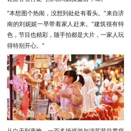
“本想图个热闹，没想到处处有看头。”来自济
南的刘妮妮一早带着家人赶来。“建筑很有特
色，节目也精彩，随手拍都是大片，一家人玩
得特别开心。”
从白天到夜晚，一百多场巡游与演艺节目贯穿