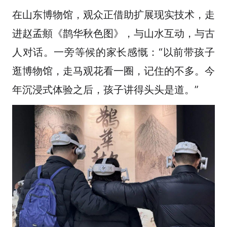
在山东博物馆，观众正借助扩展现实技术，走
进赵孟頫《鹊华秋色图》，与山水互动，与古
人对话。一旁等候的家长感慨：“以前带孩子
逛博物馆，走马观花看一圈，记住的不多。今
年沉浸式体验之后，孩子讲得头头是道。”