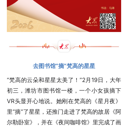
去图书馆“摘”梵高的星星
“梵高的云朵和星星太美了！”2月19日，大年
初三，潍坊市图书馆一楼，一个小女孩摘下
VR头显开心地说。她刚在梵高的《星月夜》
里“摘”了星星，还推门走进了梵高的故居《阿
尔勒卧室》，并在《夜间咖啡馆》里完成了画