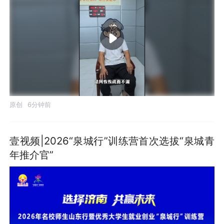
原创
6分钟前
壹视频|2026“泉城行”训练营首次选拔“泉城青
年推介官”