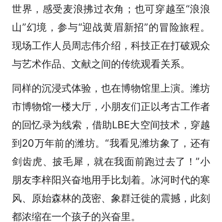
世界，感受麦浪拂过衣角；也可穿越至“浪浪
山”幻境，参与“迎战黄眉新招”的冒险旅程。
现场工作人员周志伟介绍，科技正在打破观众
与艺术作品、文献之间的传统观看关系。
同样的沉浸式体验，也在博物馆里上演。潍坊
市博物馆一楼大厅，小朋友们正以考古工作者
的回忆录为线索，借助LBE大空间技术，穿越
到20万年前的潍坊。“我看见潍坊象了，还有
剑齿虎、披毛犀，就在我面前跑过去了！”小
朋友李梓阳兴奋地用手比划着。冰河时代的寒
风、原始森林的茂密、象群迁徙的震撼，此刻
都浓缩在一个孩子的兴奋里。