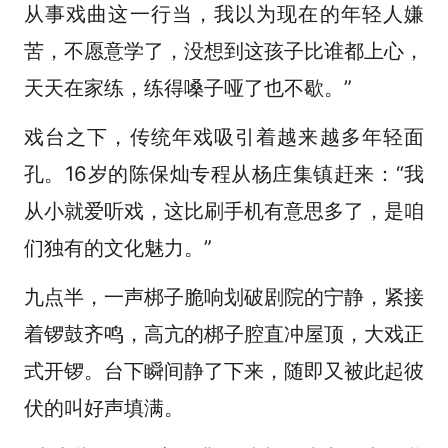
从事戏曲这一行当，我以为现在的年轻人嫌
苦，不愿意学了，没想到这孩子比谁都上心，
天天在家练，练得嗓子哑了也不歇。”
戏台之下，传统年戏吸引着越来越多年轻面
孔。16岁的陈保灿专程从杨庄集镇赶来：“我
从小就爱听戏，这比刷手机有意思多了，是咱
们独有的文化魅力。”
九点半，一声梆子脆响划破剧院的宁静，紧接
着锣鼓齐鸣，高亢的梆子腔直冲屋顶，大戏正
式开锣。台下瞬间静了下来，随即又被此起彼
伏的叫好声填满。