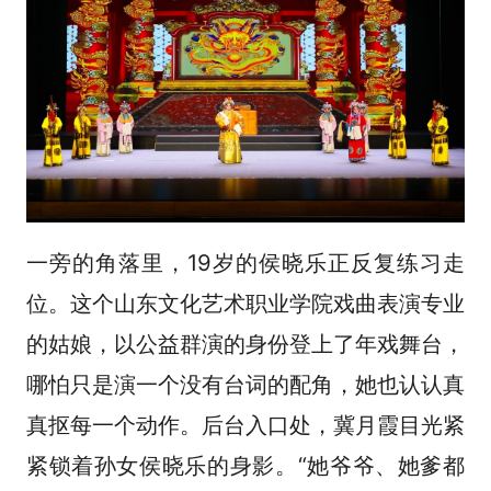
一旁的角落里，19岁的侯晓乐正反复练习走
位。这个山东文化艺术职业学院戏曲表演专业
的姑娘，以公益群演的身份登上了年戏舞台，
哪怕只是演一个没有台词的配角，她也认认真
真抠每一个动作。后台入口处，冀月霞目光紧
紧锁着孙女侯晓乐的身影。“她爷爷、她爹都