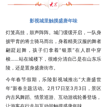
影视城里触摸盛唐年味
灯笼高挂，鼓声阵阵。城门缓缓开启，一队身
披甲胄的将士骑马而出，身着精美汉服的舞者
翩跹起舞，孩子们拿着“银票”在人群中穿
梭……站在城楼下，很难分清自己是在山东乐
陵，还是置身盛唐街市。
今年春节假期，乐陵影视城推出“大唐盛世
年”新春主题活动。2月17日至3月3日，景区
内古风舞蹈、情景巡游、互动游戏轮番登场，
让游客在行走与互动间触摸盛唐年味。