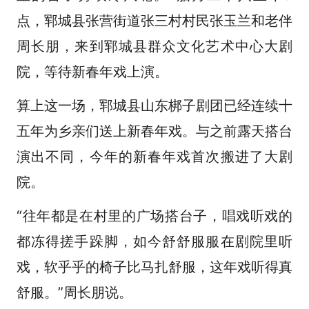
点，郓城县张营街道张三村村民张玉兰和老伴
周长朋，来到郓城县群众文化艺术中心大剧
院，等待新春年戏上演。
算上这一场，郓城县山东梆子剧团已经连续十
五年为乡亲们送上新春年戏。与之前露天搭台
演出不同，今年的新春年戏首次搬进了大剧
院。
“往年都是在村里的广场搭台子，唱戏听戏的
都冻得搓手跺脚，如今舒舒服服在剧院里听
戏，软乎乎的椅子比马扎舒服，这年戏听得真
舒服。”周长朋说。