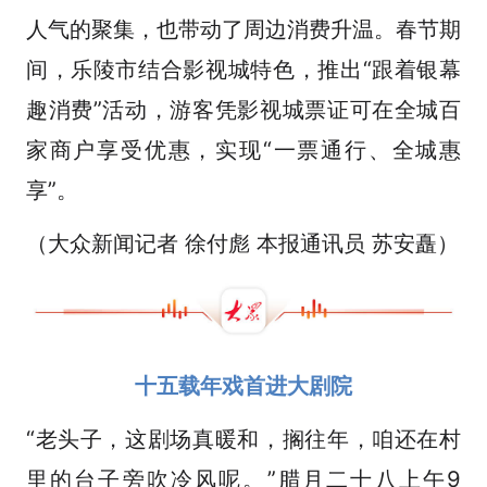
人气的聚集，也带动了周边消费升温。春节期
间，乐陵市结合影视城特色，推出“跟着银幕
趣消费”活动，游客凭影视城票证可在全城百
家商户享受优惠，实现“一票通行、全城惠
享”。
（大众新闻记者 徐付彪 本报通讯员 苏安矗）
十五载年戏首进大剧院
“老头子，这剧场真暖和，搁往年，咱还在村
里的台子旁吹冷风呢。”腊月二十八上午9