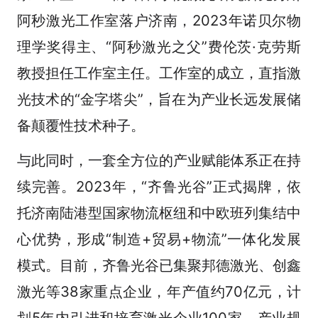
阿秒激光工作室落户济南，2023年诺贝尔物
理学奖得主、“阿秒激光之父”费伦茨·克劳斯
教授担任工作室主任。工作室的成立，直指激
光技术的“金字塔尖”，旨在为产业长远发展储
备颠覆性技术种子。
与此同时，一套全方位的产业赋能体系正在持
续完善。2023年，“齐鲁光谷”正式揭牌，依
托济南陆港型国家物流枢纽和中欧班列集结中
心优势，形成“制造+贸易+物流”一体化发展
模式。目前，齐鲁光谷已集聚邦德激光、创鑫
激光等38家重点企业，年产值约70亿元，计
划5年内引进和培育激光企业100家，产业规