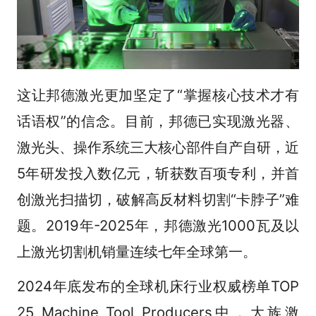
这让邦德激光更加坚定了“掌握核心技术才有
话语权”的信念。目前，邦德已实现激光器、
激光头、操作系统三大核心部件自产自研，近
5年研发投入数亿元，斩获数百项专利，并首
创激光扫描切，破解高反材料切割“卡脖子”难
题。2019年-2025年，邦德激光1000瓦及以
上激光切割机销量连续七年全球第一。
2024年底发布的全球机床行业权威榜单TOP
25 Machine Tool Producers中，大族激