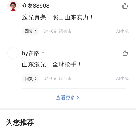
众友88968
这光真亮，照出山东实力！
04-09 绍兴市
AI生成
回复
hy在路上
山东激光，全球抢手！
04-09 烟台市
AI生成
回复
查看更多
为您推荐