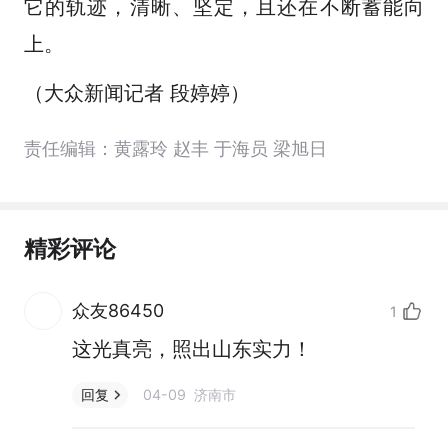
它的轨迹，清晰、坚定，且还在不断蓄能向
上。
（大众新闻记者 段婷婷）
责任编辑：黄露玲 赵丰 于海员 梁旭日
精彩评论
众友86450
1
这光真亮，照出山东实力！
04-09 济南市
回复