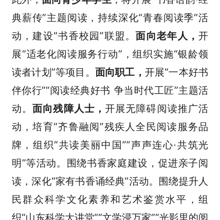
典薪传”主题阅读，持续深化“青春阅读季”活
动，建设“书香校园”联盟。
面向老年人，
开
展“适老化阅读服务行动”，组织实施“银龄领
读者计划”等项目。
面向职工，
开展“一本好书
伴你行”“阅读经典好书 争当时代工匠”主题活
动。
面向残障人士，
开展无障碍阅读推广活
动，培育“齐鲁融阅”残疾人全民阅读服务品
牌，组织“共读美丽中国”“声声连心·共筑光
明”等活动。围绕书香家庭建设，促进亲子阅
读，深化“家有书香诵经典”活动。围绕提升人
民群众科学文化素养和艺术鉴赏水平，组
织“山东科学大讲堂”“文学浸万家”“光影里的阅