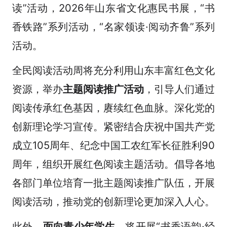
读”活动，2026年山东省文化惠民书展，“书
香铁路”系列活动，“名家领读·阅动齐鲁”系列
活动。
全民阅读活动周将充分利用山东丰富红色文化
资源，举办
主题阅读推广活动
，引导人们通过
阅读传承红色基因，赓续红色血脉。深化党的
创新理论学习宣传。紧密结合庆祝中国共产党
成立105周年、纪念中国工农红军长征胜利90
周年，组织开展红色阅读主题活动。倡导各地
各部门单位培育一批主题阅读推广队伍，开展
阅读活动，推动党的创新理论更加深入人心。
此外，
面向青少年学生
，将开展“书香语韵·经