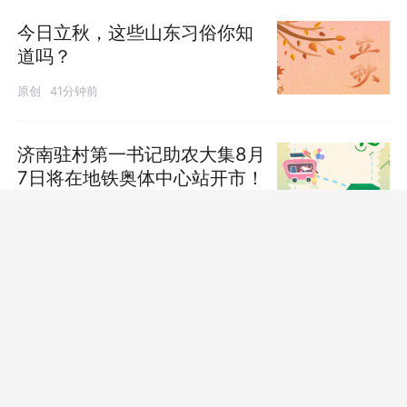
今日立秋，这些山东习俗你知
道吗？
原创
41分钟前
济南驻村第一书记助农大集8月
发布
7日将在地铁奥体中心站开市！
昨天09:58
毛阿敏韩磊龚琳娜吴碧霞，
《歌手2026》总决赛帮唱嘉宾
公布
原创
10分钟前