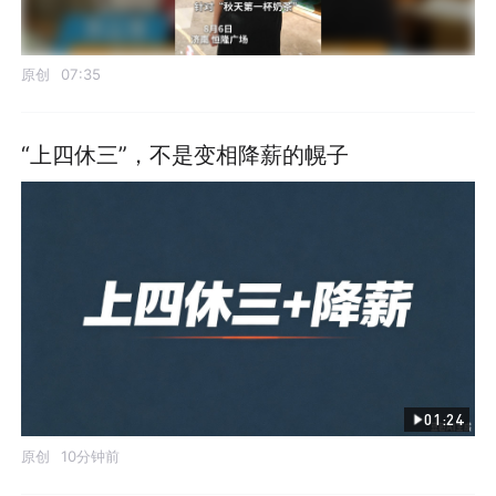
原创
07:35
“上四休三”，不是变相降薪的幌子
01:24
原创
10分钟前