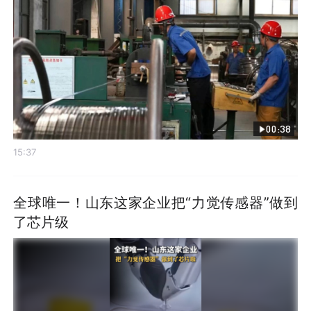
00:38
15:37
全球唯一！山东这家企业把“力觉传感器”做到
了芯片级