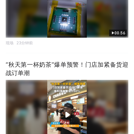
00:56
现场
23分钟前
“秋天第一杯奶茶”爆单预警！门店加紧备货迎
战订单潮