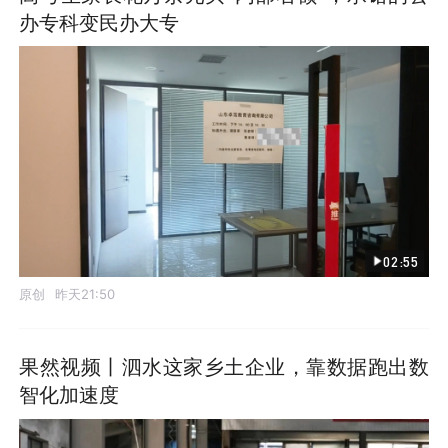
办专科变民办大专
02:55
原创
昨天21:50
果然视频丨泗水这家乡土企业，靠数据跑出数
智化加速度