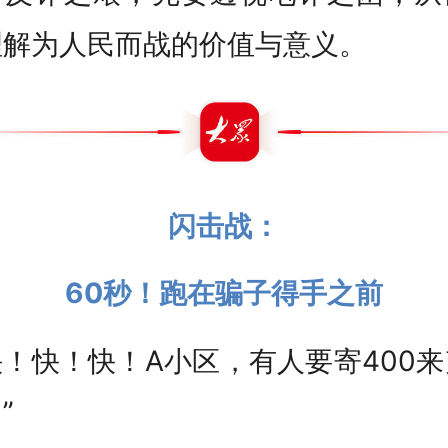
理解为人民而战的价值与意义。
闪击战：
60秒！跑在骗子得手之前
！快！快！A小区，有人要寄400
”