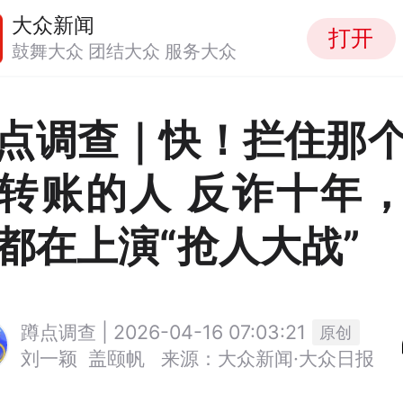
大众新闻
打开
鼓舞大众 团结大众 服务大众
点调查｜快！拦住那
转账的人 反诈十年
都在上演“抢人大战”
蹲点调查 | 2026-04-16 07:03:21
原创
刘一颖
盖颐帆
来源：大众新闻·大众日报