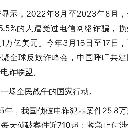
显示，2022年8月至2023年8月
5.5%的人遭受过电信网络诈骗，
1万亿美元。今年3月16日至17日
齐聚全球反欺诈峰会，中国呼吁共建
击电诈联盟。
是一场全民战争的国家行动。
25年，我国侦破电诈犯罪案件25.8
每天侦破案件近710起；紧急止付