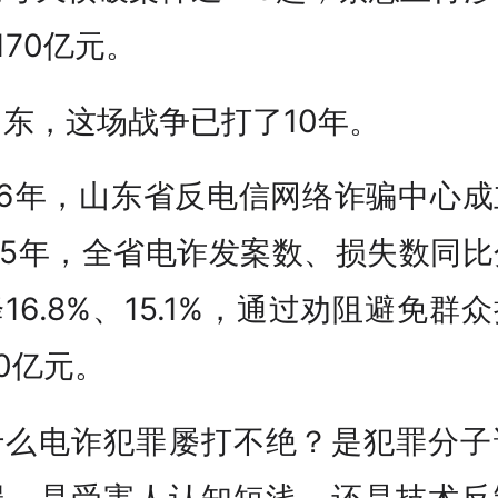
170亿元。
东，这场战争已打了10年。
16年，山东省反电信网络诈骗中心
25年，全省电诈发案数、损失数同
16.8%、15.1%，通过劝阻避免群
0亿元。
什么电诈犯罪屡打不绝？是犯罪分子
端，是受害人认知短浅，还是技术反