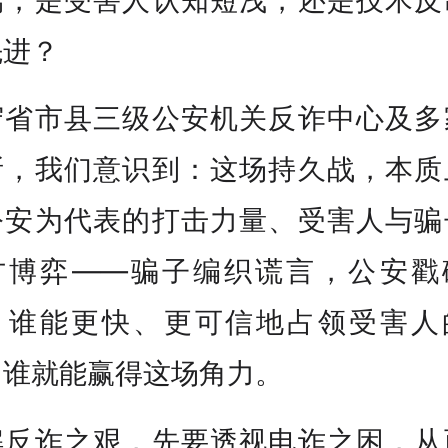
先进？
守省市县三级公安机关反诈中心及多
所，我们意识到：这场持久战，本质
公安为代表的打击力量、受害人与骗
方博弈——骗子编织谎言，公安戳
；谁能更快、更可信地占领受害人
，谁就能赢得这场角力。
解反诈之艰，先要透视电诈之困，从