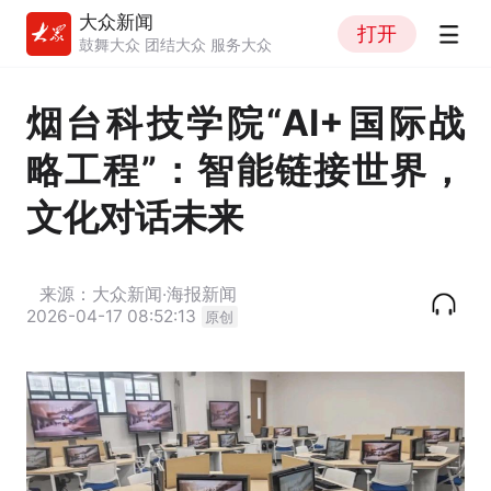
大众新闻
打开
鼓舞大众 团结大众 服务大众
烟台科技学院“AI+国际战
略工程”：智能链接世界，
文化对话未来
来源：大众新闻·海报新闻
2026-04-17 08:52:13
原创