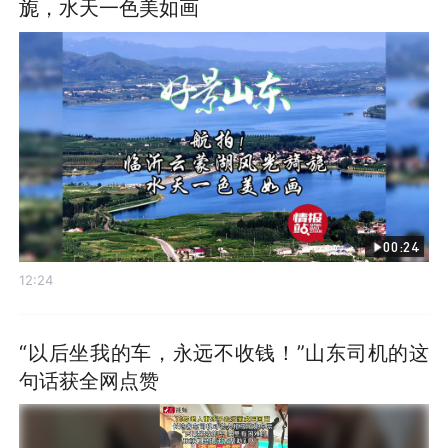
旎，水天一色美如画
00:24
12:24
“以后坐我的车，永远不收钱！”山东司机的这
句话获全网点赞