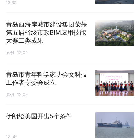
13:35
青岛西海岸城市建设集团荣获
第五届省级市政BIM应用技能
大赛二类成果
原创
12:09
青岛市青年科学家协会女科技
工作者专委会成立
原创
12:09
伊朗给美国开出5个条件
12:59