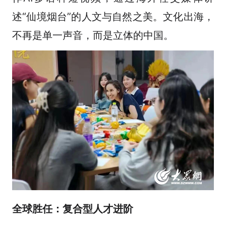
述“仙境烟台”的人文与自然之美。文化出海，
不再是单一声音，而是立体的中国。
全球胜任：复合型人才进阶