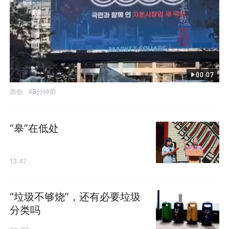
00:07
原创
48分钟前
“皋”在低处
13:47
“垃圾不够烧”，还有必要垃圾
分类吗