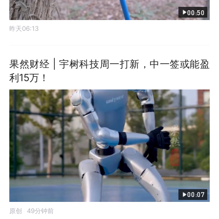
00:50
昨天06:13
果然财经 | 宇树科技周一打新，中一签或能盈
利15万！
00:07
原创
49分钟前