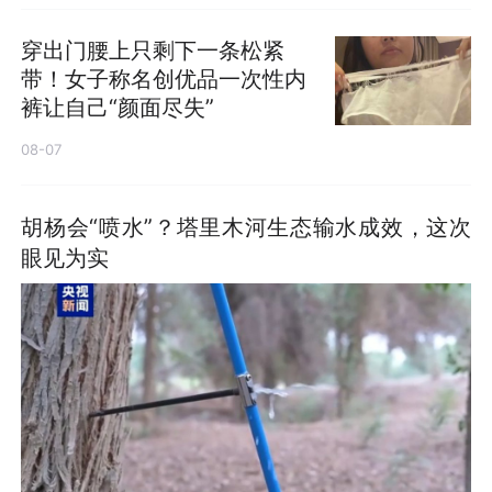
穿出门腰上只剩下一条松紧
带！女子称名创优品一次性内
裤让自己“颜面尽失”
08-07
胡杨会“喷水”？塔里木河生态输水成效，这次
眼见为实